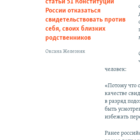
статьи 51 Конституции
России отказаться
свидетельствовать против
себя, своих близких
родственников
Оксана Железняк
человек:
«Потому что 
качестве свид
в разряд подо
быть усмотре
избежать пер
Ранее россий