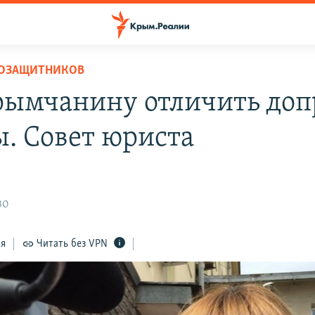
ВОЗАЩИТНИКОВ
рымчанину отличить доп
ы. Совет юриста
30
ся
Читать без VPN