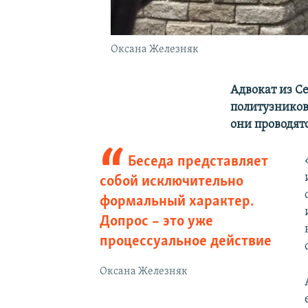
Оксана Железняк
Адвокат из С
политузников,
они проводятс
Беседа представляет
собой исключительно
формальный характер.
Допрос – это уже
процессуальное действие
Оксана Железняк