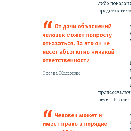
либо показан
представителя
От дачи объяснений
человек может попросту
отказаться. За это он не
несет абсолютно никакой
ответственности
Оксана Железняк
процессуальн
несет. В отли
Человек может и
имеет право в порядке