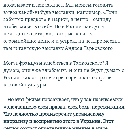
доказывает и показывает. Мы можем готовить
вывоз какой-нибудь выставки, например, «Тени
забытых предков» в Париж, в центр Помпиду,
чтобы заявить о себе. Но в России найдутся
нежадные олигархи, которые заплатят
огромнейшие деньги и устроят на четыре месяца
там гигантскую выставку Андрея Тарковского.
Могут французы влюбиться в Тарковского? Я
думаю, они уже влюблены. И они не будут думать о
России, как о стране-агрессоре, а как о стране
высокой культуры.
– Но этот фильм показывает, что у так называемых
«
ополченцев
»
своя правда, своя боль, переживания.
Что полностью противоречит украинскому
нарративу и восприятию этого в Украине. Этот
фильм создаст определенное мнение в мире,