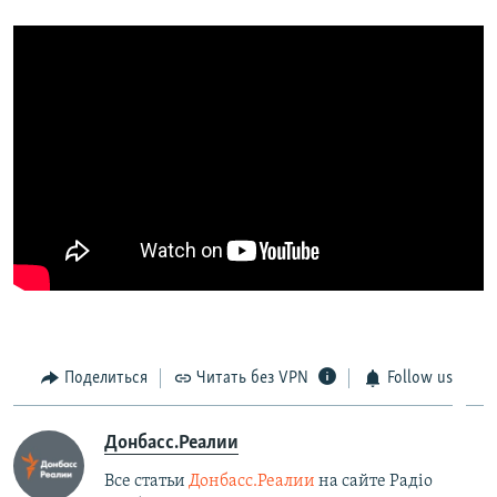
Поделиться
Читать без VPN
Follow us
Донбасс.Реалии
Все статьи
Донбасс.Реалии
на сайте Радіо