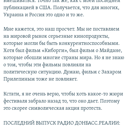
вмешиваться. Точно так же, как с моей последней
публикацией в США. Получается, что для многих,
Украина и Россия это одно и то же.
Мне кажется, это наш просчет. Мы не поставляем
на мировой рынок серьезные кинопродукты,
которые могли бы быть конкурентноспособными.
Хотя был фильм «Киборги», был фильм о Майдане,
которые обошли многие страны мира. Но я не знаю
о том, чтобы эти фильмы повлияли на
политическую ситуацию. Думаю, фильм с Захаром
Прилепиным тоже не повлияет.
Кстати, я не очень верю, чтобы хоть какое-то жюри
фестиваля забрало назад то, что оно дает. Поэтому
это скорее символическая акция протеста.
ПОСЛЕДНИЙ ВЫПУСК РАДИО ДОНБАСС.РЕАЛИИ: