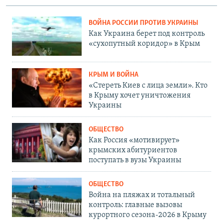
ВОЙНА РОССИИ ПРОТИВ УКРАИНЫ
Как Украина берет под контроль
«сухопутный коридор» в Крым
КРЫМ И ВОЙНА
«Стереть Киев с лица земли». Кто
в Крыму хочет уничтожения
Украины
ОБЩЕСТВО
Как Россия «мотивирует»
крымских абитуриентов
поступать в вузы Украины
ОБЩЕСТВО
Война на пляжах и тотальный
контроль: главные вызовы
курортного сезона-2026 в Крыму