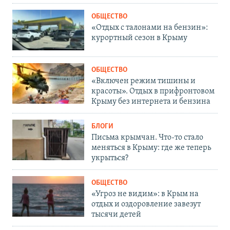
ОБЩЕСТВО
«Отдых с талонами на бензин»:
курортный сезон в Крыму
ОБЩЕСТВО
«Включен режим тишины и
красоты». Отдых в прифронтовом
Крыму без интернета и бензина
БЛОГИ
Письма крымчан. Что-то стало
меняться в Крыму: где же теперь
укрыться?
ОБЩЕСТВО
«Угроз не видим»: в Крым на
отдых и оздоровление завезут
тысячи детей