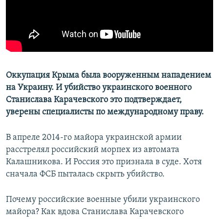
ПРИСОЕДИНЯЙТЕСЬ!
ПОБЕДИТЕЛЕЙ НЕ СУДЯТ?
КРЫМ.НЕПОКОРЕННЫЙ
ELIFBE
УКРАИНСКАЯ ПРОБЛЕМА КРЫМА
Все сайты RFE/RL
Оккупация Крыма была вооруженным нападением
на Украину. И убийство украинского военного
Станислава Карачевского это подтверждает,
уверены специалисты по международному праву.
В апреле 2014-го майора украинской армии
расстрелял российский морпех из автомата
Калашникова. И Россия это признала в суде. Хотя
сначала ФСБ пыталась скрыть убийство.
Почему российские военные убили украинского
майора? Как вдова Станислава Карачевского