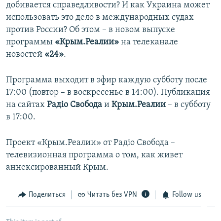
добивается справедливости? И как Украина может
использовать это дело в международных судах
против России? Об этом – в новом выпуске
программы
«Крым.Реалии»
на телеканале
новостей
«24»
.
Программа выходит в эфир каждую субботу после
17:00 (повтор – в воскресенье в 14:00). Публикация
на сайтах
Радіо Свобода
и
Крым.Реалии
– в субботу
в 17:00.
Проект «Крым.Реалии» от Радіо Свобода –
телевизионная программа о том, как живет
аннексированный Крым.
Поделиться
Читать без VPN
Follow us