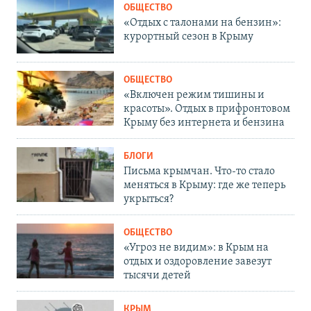
ОБЩЕСТВО
«Отдых с талонами на бензин»:
курортный сезон в Крыму
ОБЩЕСТВО
«Включен режим тишины и
красоты». Отдых в прифронтовом
Крыму без интернета и бензина
БЛОГИ
Письма крымчан. Что-то стало
меняться в Крыму: где же теперь
укрыться?
ОБЩЕСТВО
«Угроз не видим»: в Крым на
отдых и оздоровление завезут
тысячи детей
КРЫМ