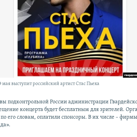
9 мая выступит российский артист Стас Пьеха
авы подконтрольной России администрации Гвардейск
сещение концерта будет бесплатным для зрителей. Ор
по его словам, оплатили спонсоры. В их числе – фирм
да».