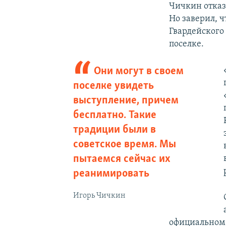
Чичкин отказ
Но заверил, ч
Гвардейского 
поселке.
Они могут в своем
поселке увидеть
выступление, причем
бесплатно. Такие
традиции были в
советское время. Мы
пытаемся сейчас их
реанимировать
Игорь Чичкин
официальном с