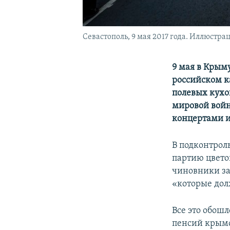
Севастополь, 9 мая 2017 года. Иллюстра
9 мая в Крым
российском 
полевых кухо
мировой войн
концертами и
В подконтрол
партию цвето
чиновники за
«которые дол
Все это обошл
пенсий крымс