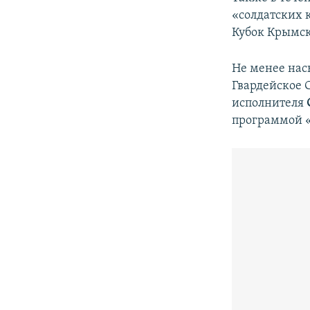
«солдатских 
Кубок Крымск
Не менее нас
Гвардейское 
исполнителя
программой «