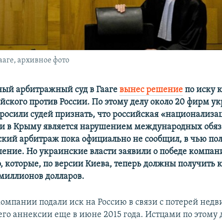
ааге, архивное фото
ый арбитражный суд в Гааге
вынес решение
по иску 
йского против России. По этому делу около 20 фирм у
росили судей признать, что российская «национализа
 в Крыму является нарушением международных обяз
ский арбитраж пока официально не сообщил, в чью пол
ение. Но украинские власти заявили о победе компан
, которые, по версии Киева, теперь должны получить
 миллионов долларов.
омпании подали иск на Россию в связи с потерей нед
его аннексии еще в июне 2015 года. Истцами по этому 