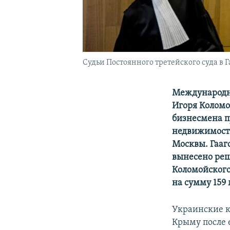
Судьи Постоянного третейского суда в Г
Международн
Игоря Коломо
бизнесмена п
недвижимости
Москвы. Гааг
вынесено реш
Коломойского
на сумму 159
Украинские к
Крыму после 