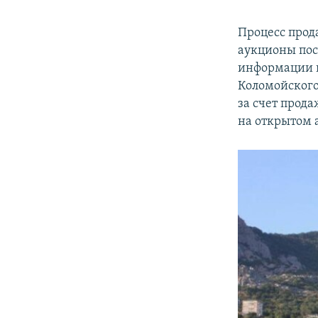
Процесс прод
аукционы пост
информации к
Коломойского 
за счет прода
на открытом 