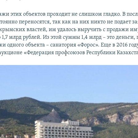
ажи этих объектов проходит не слишком гладко. В пос
оянно переносятся, так как на них никто не подает за
рымских властей, им удалось выручить с продажи и
1,7 млрд рублей. Из этой суммы 1,4 млрд – это деньги
жи одного объекта – санатория «Форос». Еще в 2016 год
аукционе «Федерация профсоюзов Республики Казахст