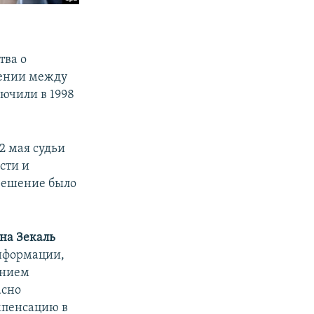
тва о
шении между
ючили в 1998
2 мая судьи
сти и
 решение было
на Зекаль
информации,
ением
асно
мпенсацию в