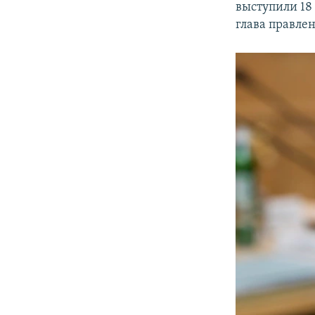
выступили 18
глава правле