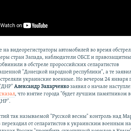
е на видеорегистраторы автомобилей во время обстрел
деры стран Запада, наблюдатели ОБСЕ и правозащитн
обвинили в обстреле пророссийских сепаратистов
ашенной "Донецкой народной республики", а те заявил
стреляли украинские военные. Но вечером 24 января 
 "ДНР"
Александр Захарченко
заявил о начале наступл
сказал
, что взятие города "будет лучшим памятником 
НР".
ытий так называемой "Русской весны" контроль над М
з переходил от сепаратистов к украинским военным на