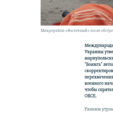
Микрорайон «Восточный» после обстрел
Международна
Украины утве
мариупольски
"Боинга" лет
скорректиров
перехваченны
военного нача
чтобы спрята
ОБСЕ.​
​
Ранним утром