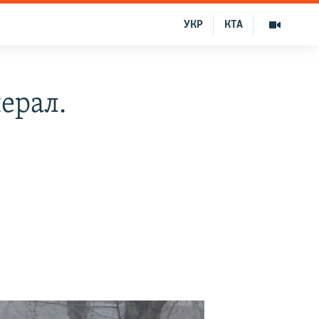
УКР
КТА
ерал.