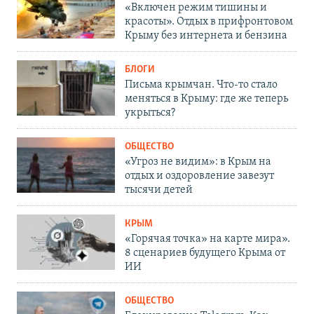
«Включен режим тишины и
красоты». Отдых в прифронтовом
Крыму без интернета и бензина
БЛОГИ
Письма крымчан. Что-то стало
меняться в Крыму: где же теперь
укрыться?
ОБЩЕСТВО
«Угроз не видим»: в Крым на
отдых и оздоровление завезут
тысячи детей
КРЫМ
«Горячая точка» на карте мира».
8 сценариев будущего Крыма от
ИИ
ОБЩЕСТВО