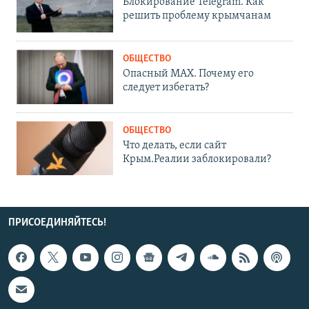
Блокирование Telegram. Как
решить проблему крымчанам
ОБЩЕСТВО
Опасный MAX. Почему его
следует избегать?
ОБЩЕСТВО
Что делать, если сайт
Крым.Реалии заблокировали?
ПРИСОЕДИНЯЙТЕСЬ!