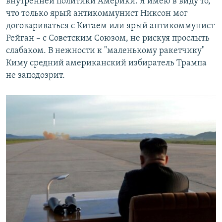
внутренней политики Америки. Я имею в виду то,
что только ярый антикоммунист Никсон мог
договариваться с Китаем или ярый антикоммунист
Рейган – с Советским Союзом, не рискуя прослыть
слабаком. В нежности к "маленькому ракетчику"
Киму средний американский избиратель Трампа
не заподозрит.