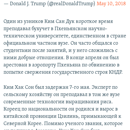
— Donald J. Trump (@realDonaldTrump)
May 10, 2018
Один из узников Ким Сан Дук короткое время
преподавал бухучет в Пхеньянском научно-
техническом университете, единственном в стране
официальном частном вузе. Он часто общался со
студентами после занятий, и у него сложились с
ними добрые отношения. В конце апреля он был
арестован в аэропорту Пхеньяна по обвинению в
попытке свержения государственного строя КНДР.
Ким Хак Сон был задержан 7-го мая. Эксперт по
сельскому хозяйству он преподавал в том же вузе
современные технологии выращивания риса.
Кореец по национальности он родился и вырос в
китайской провинции Цзилинь, примыкающей к
Северной Корее. Помимо ученого звания, которое