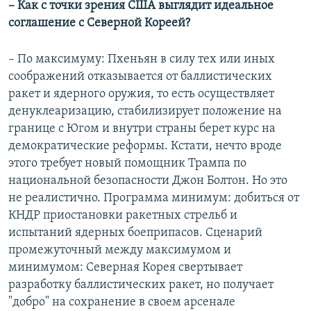
– Как с точки зрения США выглядит идеальное
соглашение с Северной Кореей?
– По максимуму: Пхеньян в силу тех или иных
соображений отказывается от баллистических
ракет и ядерного оружия, то есть осуществляет
денуклеаризацию, стабилизирует положение на
границе с Югом и внутри страны берет курс на
демократические реформы. Кстати, нечто вроде
этого требует новый помощник Трампа по
национальной безопасности Джон Болтон. Но это
не реалистично. Программа минимум: добиться от
КНДР приостановки ракетных стрельб и
испытаний ядерных боеприпасов. Сценарий
промежуточный между максимумом и
минимумом: Северная Корея свертывает
разработку баллистических ракет, но получает
"добро" на сохранение в своем арсенале