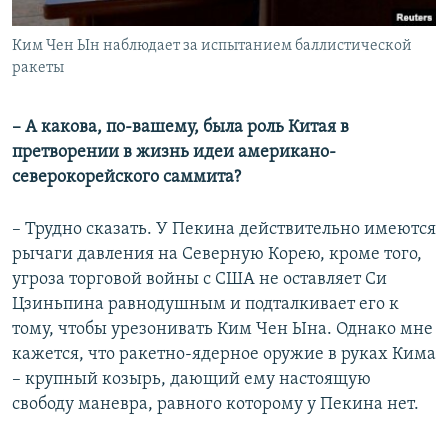
Ким Чен Ын наблюдает за испытанием баллистической
ракеты
– А какова, по-вашему, была роль Китая в
претворении в жизнь идеи американо-
северокорейского саммита?
– Трудно сказать. У Пекина действительно имеются
рычаги давления на Северную Корею, кроме того,
угроза торговой войны с США не оставляет Си
Цзиньпина равнодушным и подталкивает его к
тому, чтобы урезонивать Ким Чен Ына. Однако мне
кажется, что ракетно-ядерное оружие в руках Кима
– крупный козырь, дающий ему настоящую
свободу маневра, равного которому у Пекина нет.