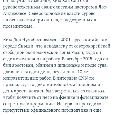
он получил в Америке, Ким Хак Сон был
рукоположенным евангелистким пастором в Лос-
Анджелесе. Северокорейские власти сурово
наказывают американцев, заподозренных в
прозелитизме.
Ким Дон Чул обосновался в 2001 году в китайском
городе Яньцзи, что неподалеку от северокорейской
свободной экономической зоны Расон, куда он
ездил ежедневно на работу. В октябре 2015 года он
был арестован, обвинен в шпионаже и после суда,
длившегося один день, осужден на 10 лет
исправительных работ. В интервью CNN он
признался, что действительно был шпионом и в
день ареста должен был встретиться со связным,
чтобы получить от него на флешке и фотоаппарате
секретную информацию. Интервью проходило в
присутствии официального переводчика и еще