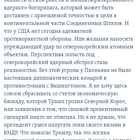
баллистической ракеты и миниатюризированного
ядерного боеприпаса, который может быть
доставлен с приемлемой точностью к цели в
континентальной части Соединенных Штатов. И
что у США нет сегодня адекватной
противоракетной обороны. Или желания наносить
упреждающий удар по северокорейским атомным
объектам. Перспектива попасть под
северокорейский ядерный обстрел стала
реальностью. Без этой угрозы у Пхеньяна не было
настоящих дипломатических козырей в
противостоянии с Вашингтоном. Я не хочу здесь
совсем сбрасывать со счетов экономическую
блокаду, которой Трамп грозил Северной Корее,
или заявления о том, что силовой превентивный
сценарий никто не отменял. Но я не думаю, что
президент сумел напугать этим своего визави в
КНДР. Что помогло Трампу, так это логика