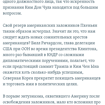
одного должностного лица, так что искренность
признания Ким Дон Чула находится под большим
вопросом.
Свой резерв американских заложников Пхеньян
таким образом исчерпал. Значит ли это, что нам
следует ждать новых сомнительных арестов
американцев? Билл Ричардсон, глава делегации
США при ООН во время президентства Клинтона,
много раз бывавший в КНДР со сложными
дипломатическими поручениями, полагает, что
если предстоящий саммит Трампа и Ким Чен Ына
окажется хоть сколько-нибудь успешным,
Северная Корея прекратит похищать американцев
и торговать ими в политических целях.
В порыве энтузиазма, охватившего Америку после
освобождения заложников, мало кто вспомнил про