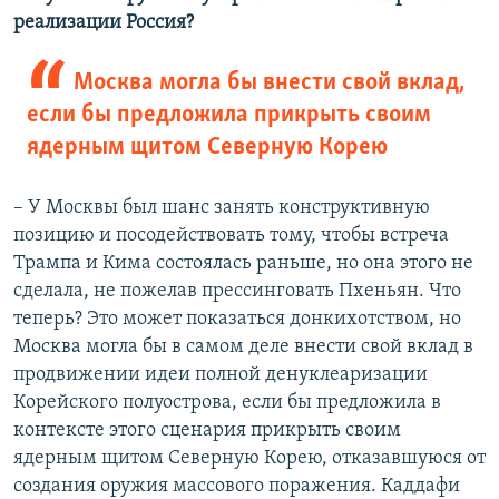
реализации Россия?
Москва могла бы внести свой вклад,
если бы предложила прикрыть своим
ядерным щитом Северную Корею
– У Москвы был шанс занять конструктивную
позицию и посодействовать тому, чтобы встреча
Трампа и Кима состоялась раньше, но она этого не
сделала, не пожелав прессинговать Пхеньян. Что
теперь? Это может показаться донкихотством, но
Москва могла бы в самом деле внести свой вклад в
продвижении идеи полной денуклеаризации
Корейского полуострова, если бы предложила в
контексте этого сценария прикрыть своим
ядерным щитом Северную Корею, отказавшуюся от
создания оружия массового поражения. Каддафи