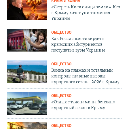
КРЫМ И ВОЙНА
«Стереть Киев с лица земли». Кто
в Крыму хочет уничтожения
Украины
ОБЩЕСТВО
Как Россия «мотивирует»
крымских абитуриентов
поступать в вузы Украины
ОБЩЕСТВО
Война на пляжах и тотальный
контроль: главные вызовы
курортного сезона-2026 в Крыму
ОБЩЕСТВО
«Отдых с талонами на бензин»:
курортный сезон в Крыму
ОБЩЕСТВО