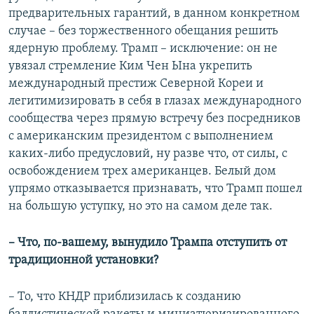
предварительных гарантий, в данном конкретном
случае – без торжественного обещания решить
ядерную проблему. Трамп – исключение: он не
увязал стремление Ким Чен Ына укрепить
международный престиж Северной Кореи и
легитимизировать в себя в глазах международного
сообщества через прямую встречу без посредников
с американским президентом с выполнением
каких-либо предусловий, ну разве что, от силы, с
освобождением трех американцев. Белый дом
упрямо отказывается признавать, что Трамп пошел
на большую уступку, но это на самом деле так.
– Что, по-вашему, вынудило Трампа отступить от
традиционной установки?
– То, что КНДР приблизилась к созданию