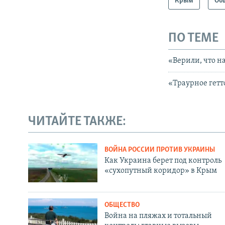
Крым
Об
ПО ТЕМЕ
«Верили, что н
«Траурное гетт
ЧИТАЙТЕ ТАКЖЕ:
ВОЙНА РОССИИ ПРОТИВ УКРАИНЫ
Как Украина берет под контроль
«сухопутный коридор» в Крым
ОБЩЕСТВО
Война на пляжах и тотальный