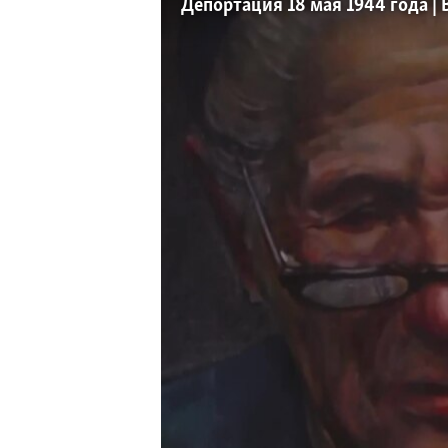
ПОБЕДИТЕЛЕЙ НЕ СУДЯТ?
Депортация 18 мая 1944 года | 
КРЫМ.НЕПОКОРЕННЫЙ
ELIFBE
УКРАИНСКАЯ ПРОБЛЕМА КРЫМА