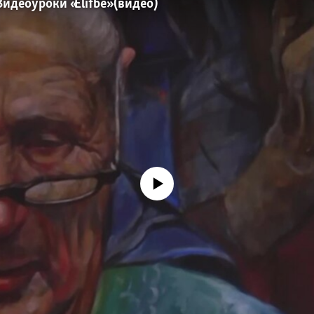
Видеоуроки «Elifbe» (видео)
No media source currently available