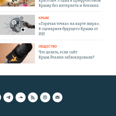
красоты». Отдых в прифронтовом
Крыму без интернета и бензина
КРЫМ
«Горячая точка» на карте мира».
8 сценариев будущего Крыма от
ИИ
ОБЩЕСТВО
Что делать, если сайт
Крым.Реалии заблокировали?