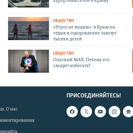
курортный сезон в Крыму
ОБЩЕСТВО
«Угроз не видим»: в Крым на
отдых и оздоровление завезут
тысячи детей
ОБЩЕСТВО
Опасный MAX. Почему его
следует избегать?
ПРИСОЕДИНЯЙТЕСЬ!
и. О нас
омментирования
опирайта