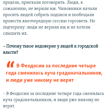
предела, приехали поговорить. Люди, к
сожалению, не верили им. Чиновники начали
просить людей собрать подписи и пообещали
провести внеочередную сессию горсовета. Но
подчеркну: люди не верили им и не хотели
слышать их.
– Почему такое недоверие у людей к городской
власти?
В Феодосии за последние четыре
года сменилась куча градоначальников,
и люди уже никому не верят
– В Феодосии за последние четыре года сменилась
куча градоначальников, и люди уже никому не
верят.