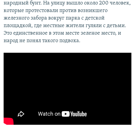
народный бунт. На улицу вышло около 200 человек,
которые протестовали против возникшего
железного забора вокруг парка с детской
площадкой, где местные жители гуляли с детьми.
Это единственное в этом месте зеленое место, и
народ не понял такого подвоха.