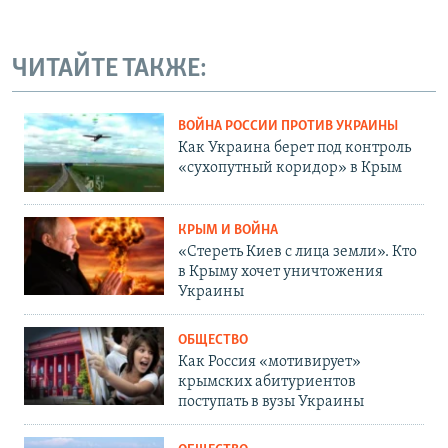
ЧИТАЙТЕ ТАКЖЕ:
ВОЙНА РОССИИ ПРОТИВ УКРАИНЫ
Как Украина берет под контроль
«сухопутный коридор» в Крым
КРЫМ И ВОЙНА
«Стереть Киев с лица земли». Кто
в Крыму хочет уничтожения
Украины
ОБЩЕСТВО
Как Россия «мотивирует»
крымских абитуриентов
поступать в вузы Украины