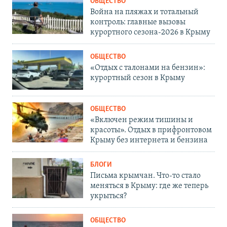
ОБЩЕСТВО
Война на пляжах и тотальный
контроль: главные вызовы
курортного сезона-2026 в Крыму
ОБЩЕСТВО
«Отдых с талонами на бензин»:
курортный сезон в Крыму
ОБЩЕСТВО
«Включен режим тишины и
красоты». Отдых в прифронтовом
Крыму без интернета и бензина
БЛОГИ
Письма крымчан. Что-то стало
меняться в Крыму: где же теперь
укрыться?
ОБЩЕСТВО