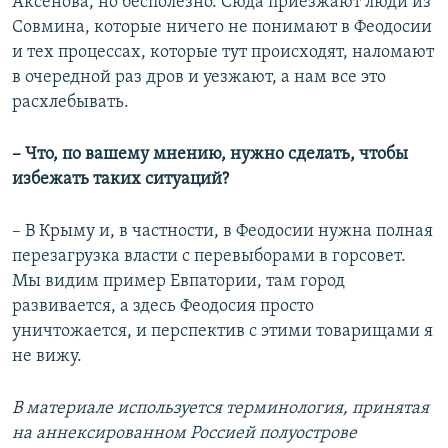
Аксенова, но бесполезно. Сюда приезжают люди из
Совмина, которые ничего не понимают в Феодосии
и тех процессах, которые тут происходят, наломают
в очередной раз дров и уезжают, а нам все это
расхлебывать.
– Что, по вашему мнению, нужно сделать, чтобы
избежать таких ситуаций?
– В Крыму и, в частности, в Феодосии нужна полная
перезагрузка власти с перевыборами в горсовет.
Мы видим пример Евпатории, там город
развивается, а здесь Феодосия просто
уничтожается, и перспектив с этими товарищами я
не вижу.
В материале используется терминология, принятая
на аннексированном Россией полуострове