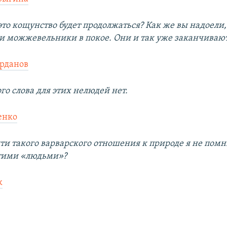
это кощунство будет продолжаться? Как же вы надоели,
и можжевельники в покое. Они и так уже заканчивают
рданов
ого слова для этих нелюдей нет.
енко
ти такого варварского отношения к природе я не помн
этими «людьми»?
к