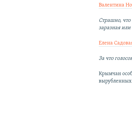
Валентина Н
Страшно, что
заразная или 
Елена Садова
За что голосо
Крымчан особе
вырубленных 