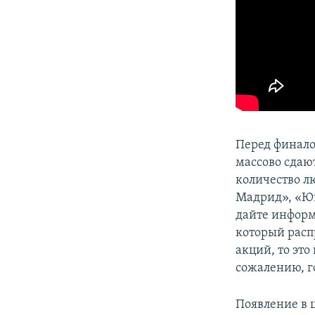
Перед финало
массово сдаю
количество л
Мадрид», «Юве
дайте информ
который расп
акций, то это
сожалению, г
Появление в 