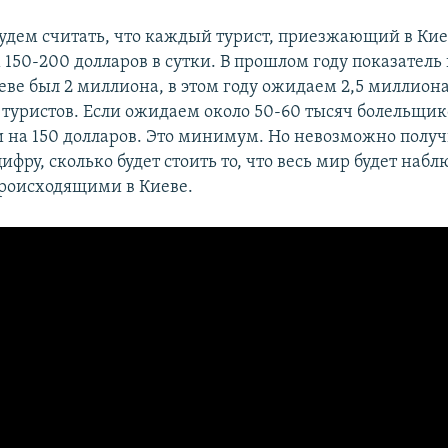
удем считать, что каждый турист, приезжающий в Киев
150-200 долларов в сутки. В прошлом году показател
еве был 2 миллиона, в этом году ожидаем 2,5 миллион
туристов. Если ожидаем около 50-60 тысяч болельщик
ли на 150 долларов. Это минимум. Но невозможно полу
фру, сколько будет стоить то, что весь мир будет набл
роисходящими в Киеве.