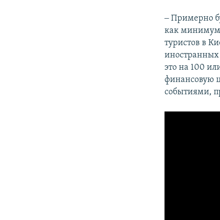
‒ Примерно б
как минимум 
туристов в Ки
иностранных 
это на 100 и
финансовую ци
событиями, п