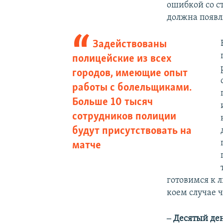
ошибкой со с
должна появл
Задействованы
полицейские из всех
городов, имеющие опыт
работы с болельщиками.
Больше 10 тысяч
сотрудников полиции
будут присутствовать на
матче
готовимся к 
коем случае 
‒ Десятый де