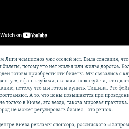
м Лиги чемпионов уже отелей нет. Была сенсация, чт
т билеты, потому что нет жилья или жилье дорогое. Б
юдей готовы приобрести эти билеты. Мы связались с к
нтус», с фан-клубами, сказали: пожалуйста, кто сдае
ацию, потому что мы готовы купить. Тишина. Это фей
ространяют. А то, что цены повышаются при проведе
 не только в Киеве, это везде, такова мировая практика.
ород не может регулировать бизнес ‒ это рынок.
центре Киева рекламы спонсора, российского «Газпром