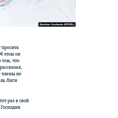
 просить
б этом он
 том, что
рассказал,
о члены не
ала Лиги
тот раз в свой
 Господин