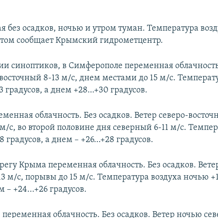
я без осадков, ночью и утром туман. Температура возд
 этом сообщает Крымский гидрометцентр.
и синоптиков, в Симферополе переменная облачность.
восточный 8-13 м/с, днем местами до 15 м/с. Температ
13 градусов, а днем +28…+30 градусов.
еменная облачность. Без осадков. Ветер северо-восточн
м/с, во второй половине дня северный 6-11 м/с. Темпе
18 градусов, а днем – +26…+28 градусов.
егу Крыма переменная облачность. Без осадков. Ветер
3 м/с, порывы до 15 м/с. Температура воздуха ночью +17
м – +24...+26 градусов.
 переменная облачность. Без осадков. Ветер ночью сев