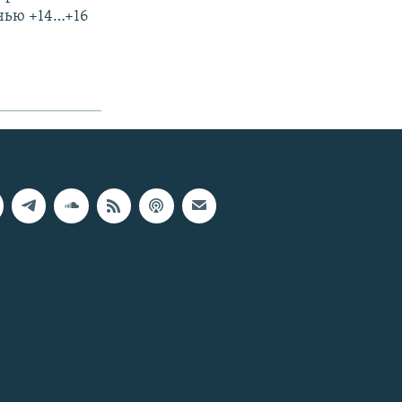
очью +14…+16