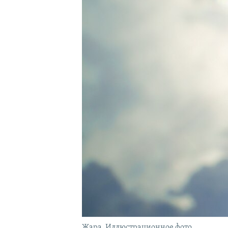
ПОБЕДИТЕЛЕЙ НЕ СУДЯТ?
КРЫМ.НЕПОКОРЕННЫЙ
ELIFBE
УКРАИНСКАЯ ПРОБЛЕМА КРЫМА
Жара. Иллюстрационное фото