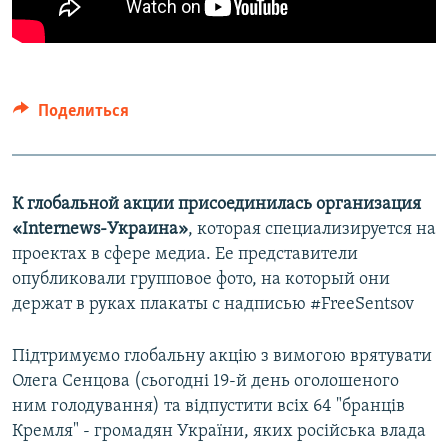
Поделиться
К глобальной акции присоединилась организация
«Internews-Украина»
, которая специализируется на
проектах в сфере медиа. Ее представители
опубликовали групповое фото, на который они
держат в руках плакаты с надписью #FreeSentsov
Підтримуємо глобальну акцію з вимогою врятувати
Олега Сенцова (сьогодні 19-й день оголошеного
ним голодування) та відпустити всіх 64 "бранців
Кремля" - громадян України, яких російська влада