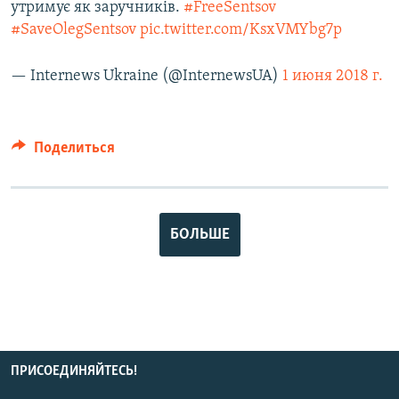
утримує як заручників.
#FreeSentsov
#SaveOlegSentsov
pic.twitter.com/KsxVMYbg7p
— Internews Ukraine (@InternewsUA)
1 июня 2018 г.
Поделиться
БОЛЬШЕ
ПРИСОЕДИНЯЙТЕСЬ!