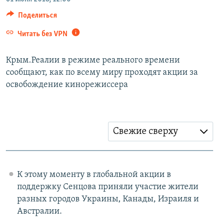
ПРИСОЕДИНЯЙТЕСЬ!
ПОБЕДИТЕЛЕЙ НЕ СУДЯТ?
Поделиться
КРЫМ.НЕПОКОРЕННЫЙ
Читать без VPN
ELIFBE
Крым.Реалии в режиме реального времени
УКРАИНСКАЯ ПРОБЛЕМА КРЫМА
сообщают, как по всему миру проходят акции за
Все сайты RFE/RL
освобождение кинорежиссера
Свежие сверху
К этому моменту в глобальной акции в
поддержку Сенцова приняли участие жители
разных городов Украины, Канады, Израиля и
Австралии.