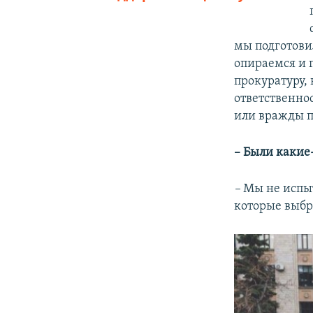
мы подготови
опираемся и 
прокуратуру,
ответственно
или вражды 
– Были какие
–
Мы не испы
которые выбр