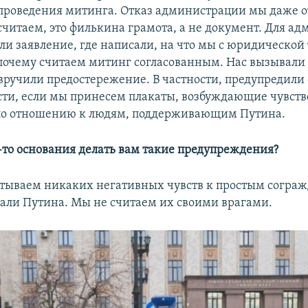
проведения митинга. Отказ администрации мы даже о
считаем, это филькина грамота, а не документ. Для а
ли заявление, где написали, на что мы с юридической
почему считаем митинг согласованным. Нас вызывали
 вручили предостережение. В частности, предупредили 
сти, если мы принесем плакаты, возбуждающие чувств
по отношению к людям, поддерживающим Путина.
-то основания делать вам такие предупреждения?
тываем никаких негативных чувств к простым согра
али Путина. Мы не считаем их своими врагами.