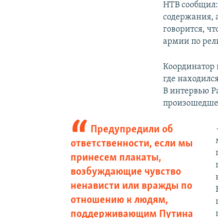
НТВ сообщил:
содержания, 
говорится, ч
армии по ре
Координатор 
где находилс
В интервью Р
произошедше
Предупредили об
ответственности, если мы
принесем плакаты,
возбуждающие чувство
ненависти или вражды по
отношению к людям,
поддерживающим Путина