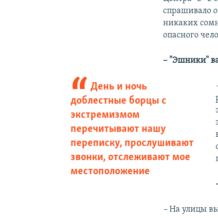
спрашивало о
никаких сомне
опасного чело
– "Эшники" в
День и ночь
доблестные борцы с
экстремизмом
перечитывают нашу
переписку, прослушивают
звонки, отслеживают мое
местоположение
–
На улицы вы