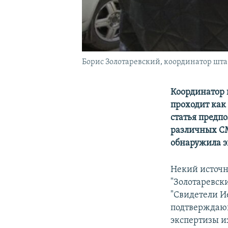
Борис Золотаревский, координатор шта
Координатор 
проходит как 
статья предпо
различных СМ
обнаружила э
Некий источн
"Золотаревски
"Свидетели И
подтверждающ
экспертизы и