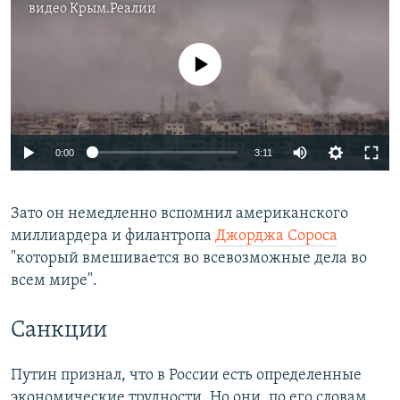
видео
Крым.Реалии
No media source currently available
0:00
3:11
Зато он немедленно вспомнил американского
миллиардера и филантропа
Джорджа Сороса
"который вмешивается во всевозможные дела во
всем мире".
Санкции
Путин признал, что в России есть определенные
экономические трудности. Но они, по его словам,