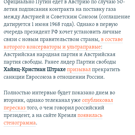
Официально Путин едет в Австрию по случаю 50-
летия подписания контракта на поставку газа
между Австрией и Советским Союзом (соглашение
датируется 1 июня 1968 года). Однако в первую
очередь президент РФ хочет установить личные
связи с новым правительством страны,
в составе
которого консерваторы и ультраправые
:
Австрийская народная партия и Австрийская
партия свободы. Ранее лидер Партии свободы
Хайнц-Кристиан Штрахе
призывал
прекратить
санкции Евросоюза в отношении России.
Полностью интервью будет показано днем во
вторник, однако телеканал уже
опубликовал
пересказ
того, о чем говорил российский
президент, а на сайте Кремля
появилась
стенограмма
.