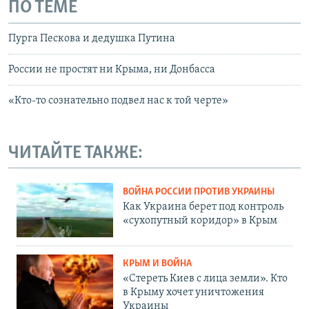
ПО ТЕМЕ
Пурга Пескова и дедушка Путина
России не простят ни Крыма, ни Донбасса
«Кто-то сознательно подвел нас к той черте»
ЧИТАЙТЕ ТАКЖЕ:
ВОЙНА РОССИИ ПРОТИВ УКРАИНЫ
Как Украина берет под контроль
«сухопутный коридор» в Крым
КРЫМ И ВОЙНА
«Стереть Киев с лица земли». Кто
в Крыму хочет уничтожения
Украины