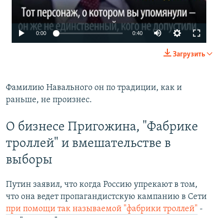
0:00
0:40
Загрузить
Фамилию Навального он по традиции, как и
раньше, не произнес.
О бизнесе Пригожина, "Фабрике
троллей" и вмешательстве в
выборы
Путин заявил, что когда Россию упрекают в том,
что она ведет пропагандистскую кампанию в Сети
при помощи так называемой "фабрики троллей"
-