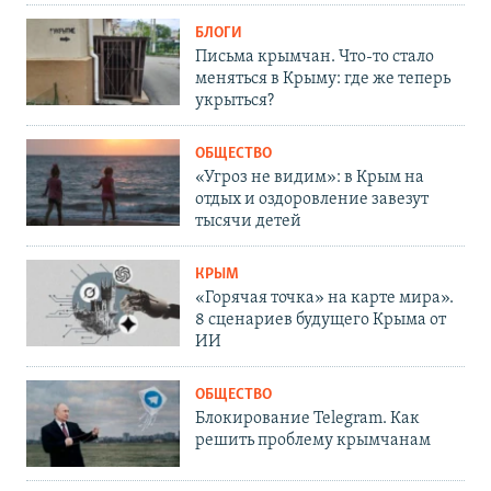
БЛОГИ
Письма крымчан. Что-то стало
меняться в Крыму: где же теперь
укрыться?
ОБЩЕСТВО
«Угроз не видим»: в Крым на
отдых и оздоровление завезут
тысячи детей
КРЫМ
«Горячая точка» на карте мира».
8 сценариев будущего Крыма от
ИИ
ОБЩЕСТВО
Блокирование Telegram. Как
решить проблему крымчанам