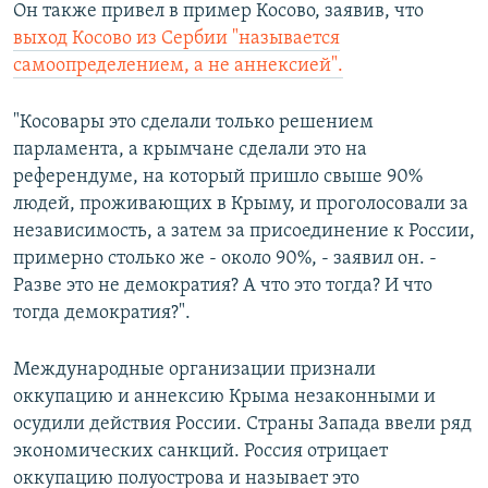
Он также привел в пример Косово, заявив, что
выход Косово из Сербии "называется
самоопределением, а не аннексией".
"Косовары это сделали только решением
парламента, а крымчане сделали это на
референдуме, на который пришло свыше 90%
людей, проживающих в Крыму, и проголосовали за
независимость, а затем за присоединение к России,
примерно столько же - около 90%, - заявил он. -
Разве это не демократия? А что это тогда? И что
тогда демократия?".
Международные организации признали
оккупацию и аннексию Крыма незаконными и
осудили действия России. Страны Запада ввели ряд
экономических санкций. Россия отрицает
оккупацию полуострова и называет это