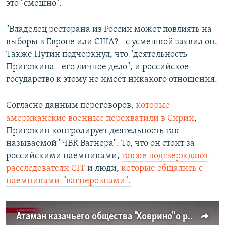
это "смешно".
"Владелец ресторана из России может повлиять на
выборы в Европе или США? - с усмешкой заявил он.
Также Путин подчеркнул, что "деятельность
Пригожина - его личное дело", и российское
государство к этому не имеет никакого отношения.
Согласно данным переговоров,
которые
американские военные перехватили в Сирии
,
Пригожин контролирует деятельность так
называемой "ЧВК Вагнера". То, что он стоит за
российскими наемниками,
также подтверждают
расследователи CIT
и люди,
которые общались с
наемниками-"вагнеровцами".
Атаман казачьего общества "Ховрино" о российских наемниках