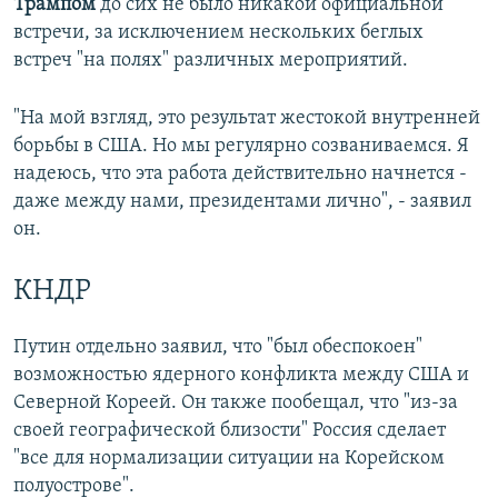
Трампом
до сих не было никакой официальной
встречи, за исключением нескольких беглых
встреч "на полях" различных мероприятий.
"На мой взгляд, это результат жестокой внутренней
борьбы в США. Но мы регулярно созваниваемся. Я
надеюсь, что эта работа действительно начнется -
даже между нами, президентами лично", - заявил
он.
КНДР
Путин отдельно заявил, что "был обеспокоен"
возможностью ядерного конфликта между США и
Северной Кореей. Он также пообещал, что "из-за
своей географической близости" Россия сделает
"все для нормализации ситуации на Корейском
полуострове".