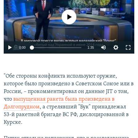
No media source currently available
0:00
1:35
"Обе стороны конфликта используют оружие,
которое было произведено в Советском Союзе или в
России, – прокомментировал он данные JIT о том,
что
выпущенная ракета была произведена в
Долгопрудном
, а стрелявший "Бук" принадлежал
53-й ракетной бригаде ВС РФ, дислоцированной в
Курске.