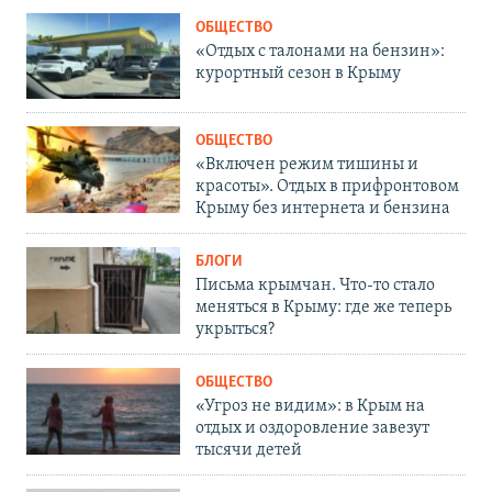
ОБЩЕСТВО
«Отдых с талонами на бензин»:
курортный сезон в Крыму
ОБЩЕСТВО
«Включен режим тишины и
красоты». Отдых в прифронтовом
Крыму без интернета и бензина
БЛОГИ
Письма крымчан. Что-то стало
меняться в Крыму: где же теперь
укрыться?
ОБЩЕСТВО
«Угроз не видим»: в Крым на
отдых и оздоровление завезут
тысячи детей