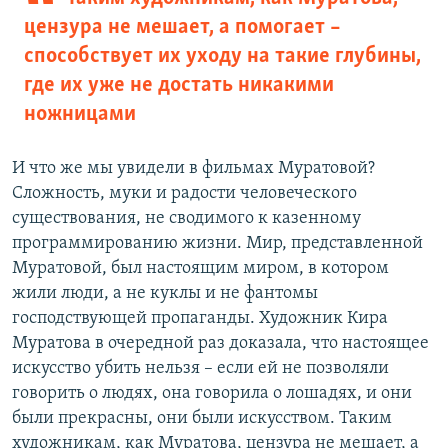
цензура не мешает, а помогает –
способствует их уходу на такие глубины,
где их уже не достать никакими
ножницами
И что же мы увидели в фильмах Муратовой?
Сложность, муки и радости человеческого
существования, не сводимого к казенному
программированию жизни. Мир, представленной
Муратовой, был настоящим миром, в котором
жили люди, а не куклы и не фантомы
господствующей пропаганды. Художник Кира
Муратова в очередной раз доказала, что настоящее
искусство убить нельзя – если ей не позволяли
говорить о людях, она говорила о лошадях, и они
были прекрасны, они были искусством. Таким
художникам, как Муратова, цензура не мешает, а