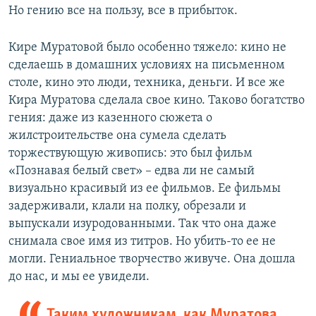
Но гению все на пользу, все в прибыток.
Кире Муратовой было особенно тяжело: кино не
сделаешь в домашних условиях на письменном
столе, кино это люди, техника, деньги. И все же
Кира Муратова сделала свое кино. Таково богатство
гения: даже из казенного сюжета о
жилстроительстве она сумела сделать
торжествующую живопись: это был фильм
«Познавая белый свет» – едва ли не самый
визуально красивый из ее фильмов. Ее фильмы
задерживали, клали на полку, обрезали и
выпускали изуродованными. Так что она даже
снимала свое имя из титров. Но убить-то ее не
могли. Гениальное творчество живуче. Она дошла
до нас, и мы ее увидели.
Таким художникам, как Муратова,