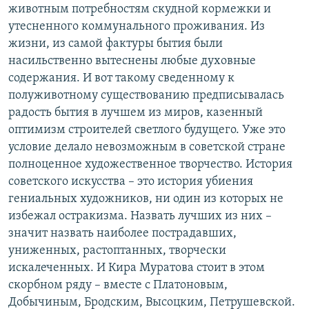
животным потребностям скудной кормежки и
утесненного коммунального проживания. Из
жизни, из самой фактуры бытия были
насильственно вытеснены любые духовные
содержания. И вот такому сведенному к
полуживотному существованию предписывалась
радость бытия в лучшем из миров, казенный
оптимизм строителей светлого будущего. Уже это
условие делало невозможным в советской стране
полноценное художественное творчество. История
советского искусства – это история убиения
гениальных художников, ни один из которых не
избежал остракизма. Назвать лучших из них –
значит назвать наиболее пострадавших,
униженных, растоптанных, творчески
искалеченных. И Кира Муратова стоит в этом
скорбном ряду – вместе с Платоновым,
Добычиным, Бродским, Высоцким, Петрушевской.