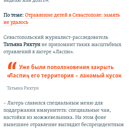
неделю или долго».
По теме:
Отравление детей в Севастополе: замять
не удалось​
Севастопольский журналист-расследователь
Татьяна Рихтун
не припомнит таких масштабных
отравлений в лагере «Ласпи».
Уже были поползновения закрыть
«Ласпи», его территория – лакомый кусок
Татьяна Рихтун
– Лагерь славился специальным меню для
поддержания иммунитета: специальные чаи,
настойки из можжевельника. На этом фоне
нынешнее отравление выглядит беспрецедентным