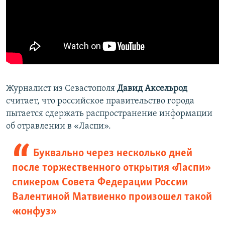
Журналист из Севастополя
Давид Аксельрод
считает, что российское правительство города
пытается сдержать распространение информации
об отравлении в «Ласпи».
Буквально через несколько дней
после торжественного открытия «Ласпи»
спикером Совета Федерации России
Валентиной Матвиенко произошел такой
«конфуз»