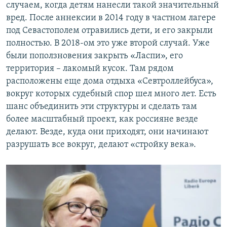
случаем, когда детям нанесли такой значительный
вред. После аннексии в 2014 году в частном лагере
под Севастополем отравились дети, и его закрыли
полностью. В 2018-ом это уже второй случай. Уже
были поползновения закрыть «Ласпи», его
территория – лакомый кусок. Там рядом
расположены еще дома отдыха «Севтроллейбуса»,
вокруг которых судебный спор шел много лет. Есть
шанс объединить эти структуры и сделать там
более масштабный проект, как россияне везде
делают. Везде, куда они приходят, они начинают
разрушать все вокруг, делают «стройку века».