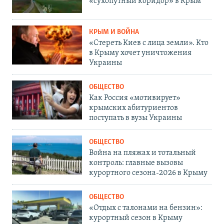
«сухопутный коридор» в Крым
КРЫМ И ВОЙНА
«Стереть Киев с лица земли». Кто
в Крыму хочет уничтожения
Украины
ОБЩЕСТВО
Как Россия «мотивирует»
крымских абитуриентов
поступать в вузы Украины
ОБЩЕСТВО
Война на пляжах и тотальный
контроль: главные вызовы
курортного сезона-2026 в Крыму
ОБЩЕСТВО
«Отдых с талонами на бензин»:
курортный сезон в Крыму