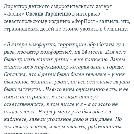
Директор детского оздоровительного лагеря
«Ласпи»
Оксана Тараненко
в интервью
севастопольскому изданию «ФорПост» заявила, что,
отравившихся детей не стоило увозить в больницу:
«В лагере комфортно, территория обработана два
раза, изолятор комфортный, на 24 места. Для чего
было трогать наших детей – я не понимаю. Зачем
тащить их в инфекционку, которая одна в городе.
Согласна, что 6 детей были более тяжелые – у них
был понос, тошнота, рвота, но все остальные за уши
были затянуты… Чья-то вина однозначно есть, и ее
никто не отрицает, и все люди понесут
ответственность, в том числе и я – я от этого не
отказываюсь. Вчера у меня уже был обыск в
кабинете, завели уголовное дело и так далее. Но
так складывается, и всем плевать, работаешь ты