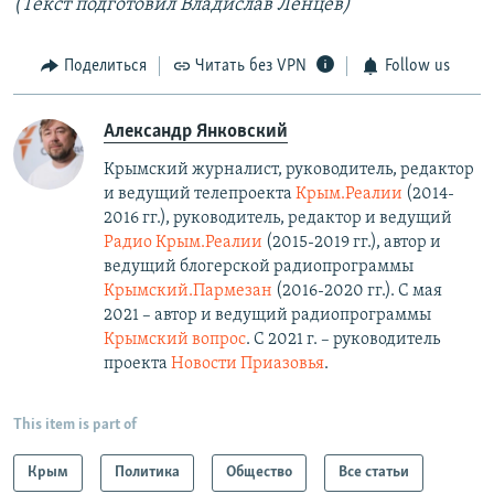
(Текст подготовил Владислав Ленцев)
Поделиться
Читать без VPN
Follow us
Александр Янковский
Крымский журналист, руководитель, редактор
и ведущий телепроекта
Крым.Реалии
(2014-
2016 гг.), руководитель, редактор и ведущий
Радио Крым.Реалии
(2015-2019 гг.), автор и
ведущий блогерской радиопрограммы
Крымский.Пармезан
(2016-2020 гг.)​. С мая
2021 – автор и ведущий радиопрограммы
Крымский вопрос
. С 2021 г. – руководитель
проекта
Новости Приазовья
.
This item is part of
Крым
Политика
Общество
Все статьи