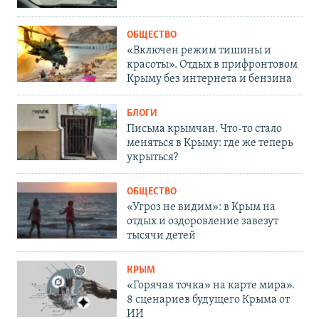
ОБЩЕСТВО
«Включен режим тишины и
красоты». Отдых в прифронтовом
Крыму без интернета и бензина
БЛОГИ
Письма крымчан. Что-то стало
меняться в Крыму: где же теперь
укрыться?
ОБЩЕСТВО
«Угроз не видим»: в Крым на
отдых и оздоровление завезут
тысячи детей
КРЫМ
«Горячая точка» на карте мира».
8 сценариев будущего Крыма от
ИИ