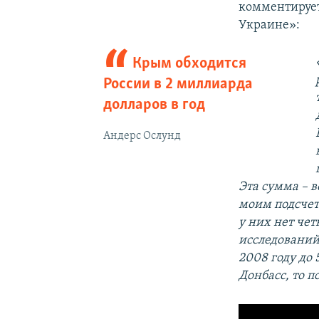
комментируе
Украине»:
Крым обходится
России в 2 миллиарда
долларов в год
Андерс Ослунд
Эта сумма – 
моим подсчета
у них нет че
исследований
2008 году до 
Донбасс, то 