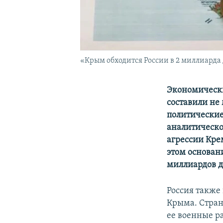
«Крым обходится России в 2 миллиарда 
Экономически
составили не
политические
аналитическог
агрессии Крем
этом основани
миллиардов д
Россия также
Крыма. Стран
ее военные ра