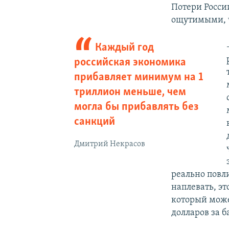
Потери Росси
ощутимыми, ч
Каждый год
российская экономика
прибавляет минимум на 1
триллион меньше, чем
могла бы прибавлять без
санкций
Дмитрий Некрасов
реально повл
наплевать, эт
который може
долларов за б