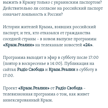
выжить в Крыму только с украинским паспортом?
Действительно ли согласие на российский паспорт
означает лояльность к России?
Истории жителей Крыма, взявших российский
паспорт, и тех, кто отказался от гражданства
соседней страны – в новом выпуске программы
«Крым.Реалии»
на телеканале новостей
«24»
.
Программа выходит в эфир в субботу после 17:00
(повтор в воскресенье в 14:00). Публикация на
сайтах
Радіо Свобода
и
Крым.Реалии
в субботу в
17:00.
Проект
«Крым.Реалии»
от
Радіо Свобода
–
телевизионная программа о том, как живет
аннексированный Крым.