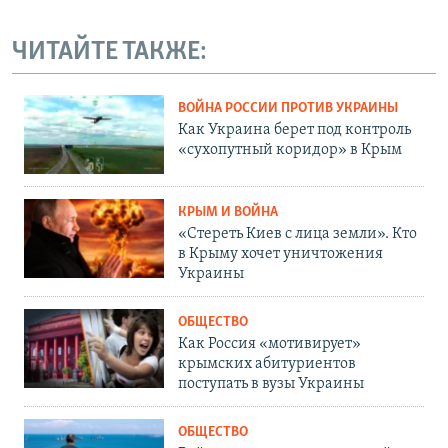
ЧИТАЙТЕ ТАКЖЕ:
ВОЙНА РОССИИ ПРОТИВ УКРАИНЫ
Как Украина берет под контроль
«сухопутный коридор» в Крым
КРЫМ И ВОЙНА
«Стереть Киев с лица земли». Кто
в Крыму хочет уничтожения
Украины
ОБЩЕСТВО
Как Россия «мотивирует»
крымских абитуриентов
поступать в вузы Украины
ОБЩЕСТВО