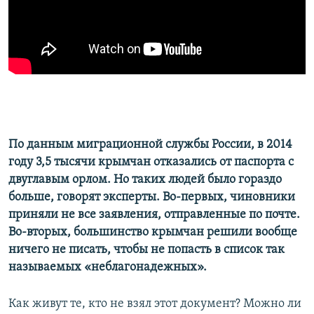
ПРИСОЕДИНЯЙТЕСЬ!
ПОБЕДИТЕЛЕЙ НЕ СУДЯТ?
КРЫМ.НЕПОКОРЕННЫЙ
ELIFBE
УКРАИНСКАЯ ПРОБЛЕМА КРЫМА
Все сайты RFE/RL
По данным миграционной службы России, в 2014
году 3,5 тысячи крымчан отказались от паспорта с
двуглавым орлом. Но таких людей было гораздо
больше, говорят эксперты. Во-первых, чиновники
приняли не все заявления, отправленные по почте.
Во-вторых, большинство крымчан решили вообще
ничего не писать, чтобы не попасть в список так
называемых «неблагонадежных».
Как живут те, кто не взял этот документ? Можно ли