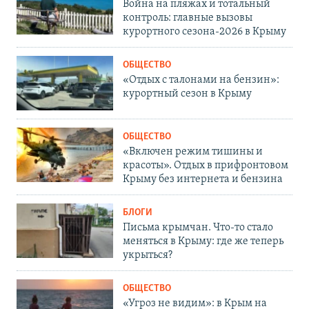
Война на пляжах и тотальный
контроль: главные вызовы
курортного сезона-2026 в Крыму
ОБЩЕСТВО
«Отдых с талонами на бензин»:
курортный сезон в Крыму
ОБЩЕСТВО
«Включен режим тишины и
красоты». Отдых в прифронтовом
Крыму без интернета и бензина
БЛОГИ
Письма крымчан. Что-то стало
меняться в Крыму: где же теперь
укрыться?
ОБЩЕСТВО
«Угроз не видим»: в Крым на