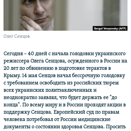
ПРИСОЕДИНЯЙТЕСЬ!
ПОБЕДИТЕЛЕЙ НЕ СУДЯТ?
КРЫМ.НЕПОКОРЕННЫЙ
ELIFBE
Олег Сенцов
УКРАИНСКАЯ ПРОБЛЕМА КРЫМА
Все сайты RFE/RL
Сегодня – 40 дней с начала голодовки украинского
режиссера Олега Сенцова, осужденного в России на
20 лет по обвинению в подготовке терактов в
Крыму. 14 мая Сенцов начал бессрочную голодовку
с требованием освободить из российских тюрем
всех украинских политзаключенных и
неоднократно заявлял, что будет держать ее "до
конца". По всему миру и в России проходят акции в
поддержку Сенцова. Европейский суд по правам
человека потребовал от России медицинские
документы о состоянии здоровья Сенцова. Просить