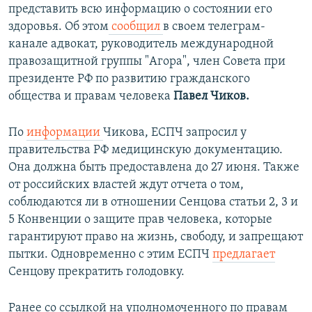
представить всю информацию о состоянии его
здоровья. Об этом
сообщил
в своем телеграм-
канале адвокат, руководитель международной
правозащитной группы "Агора", член Совета при
президенте РФ по развитию гражданского
общества и правам человека
Павел Чиков.
По
информации
Чикова, ЕСПЧ запросил у
правительства РФ медицинскую документацию.
Она должна быть предоставлена до 27 июня. Также
от российских властей ждут отчета о том,
соблюдаются ли в отношении Сенцова статьи 2, 3 и
5 Конвенции о защите прав человека, которые
гарантируют право на жизнь, свободу, и запрещают
пытки. Одновременно с этим ЕСПЧ
предлагает
Сенцову прекратить голодовку.
Ранее со ссылкой на уполномоченного по правам