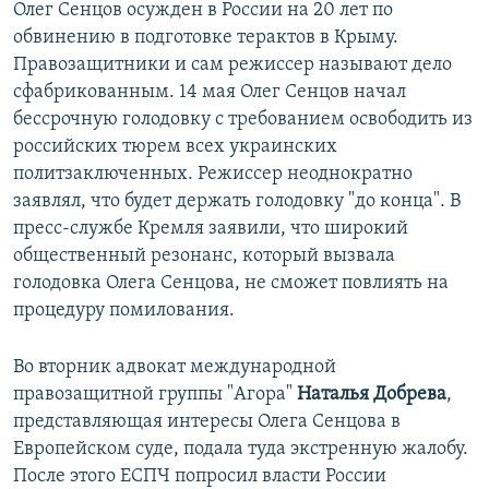
Олег Сенцов осужден в России на 20 лет по
обвинению в подготовке терактов в Крыму.
Правозащитники и сам режиссер называют дело
сфабрикованным. 14 мая Олег Сенцов начал
бессрочную голодовку с требованием освободить из
российских тюрем всех украинских
политзаключенных. Режиссер неоднократно
заявлял, что будет держать голодовку "до конца". В
пресс-службе Кремля заявили, что широкий
общественный резонанс, который вызвала
голодовка Олега Сенцова, не сможет повлиять на
процедуру помилования.
Во вторник адвокат международной
правозащитной группы "Агора"
Наталья Добрева
,
представляющая интересы Олега Сенцова в
Европейском суде, подала туда экстренную жалобу.
После этого ЕСПЧ попросил власти России