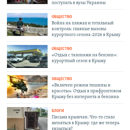
поступать в вузы Украины
ОБЩЕСТВО
Война на пляжах и тотальный
контроль: главные вызовы
курортного сезона-2026 в Крыму
ОБЩЕСТВО
«Отдых с талонами на бензин»:
курортный сезон в Крыму
ОБЩЕСТВО
«Включен режим тишины и
красоты». Отдых в прифронтовом
Крыму без интернета и бензина
БЛОГИ
Письма крымчан. Что-то стало
меняться в Крыму: где же теперь
укрыться?