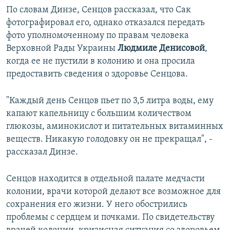
По словам Динзе, Сенцов рассказал, что Сак
фотографировал его, однако отказался передать
фото уполномоченному по правам человека
Верховной Рады Украины
Людмиле Денисовой
,
когда ее не пустили в колонию и она просила
предоставить сведения о здоровье Сенцова.
"Каждый день Сенцов пьет по 3,5 литра воды, ему
капают капельницу с большим количеством
глюкозы, аминокислот и питательных витаминных
веществ. Никакую голодовку он не прекращал", -
рассказал Динзе.
Сенцов находится в отдельной палате медчасти
колонии, врачи которой делают все возможное для
сохранения его жизни. У него обострились
проблемы с сердцем и почками. По свидетельству