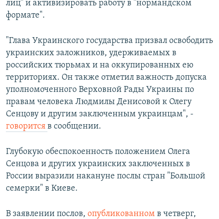
лиц" и активизировать работу в "нормандском
формате".
"Глава Украинского государства призвал освободить
украинских заложников, удерживаемых в
российских тюрьмах и на оккупированных ею
территориях. Он также отметил важность допуска
уполномоченного Верховной Рады Украины по
правам человека Людмилы Денисовой к Олегу
Сенцову и другим заключенным украинцам", -
говорится
в сообщении.
Глубокую обеспокоенность положением Олега
Сенцова и других украинских заключенных в
России выразили накануне послы стран "Большой
семерки" в Киеве.
В заявлении послов,
опубликованном
в четверг,