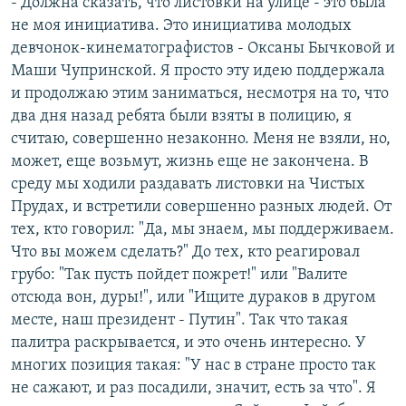
- Должна сказать, что листовки на улице - это была
не моя инициатива. Это инициатива молодых
девчонок-кинематографистов - Оксаны Бычковой и
Маши Чупринской. Я просто эту идею поддержала
и продолжаю этим заниматься, несмотря на то, что
два дня назад ребята были взяты в полицию, я
считаю, совершенно незаконно. Меня не взяли, но,
может, еще возьмут, жизнь еще не закончена. В
среду мы ходили раздавать листовки на Чистых
Прудах, и встретили совершенно разных людей. От
тех, кто говорил: "Да, мы знаем, мы поддерживаем.
Что вы можем сделать?" До тех, кто реагировал
грубо: "Так пусть пойдет пожрет!" или "Валите
отсюда вон, дуры!", или "Ищите дураков в другом
месте, наш президент - Путин". Так что такая
палитра раскрывается, и это очень интересно. У
многих позиция такая: "У нас в стране просто так
не сажают, и раз посадили, значит, есть за что". Я