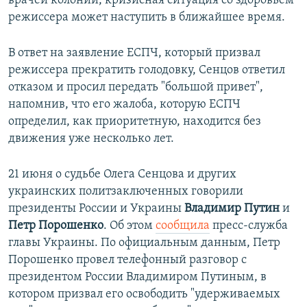
врачей колонии, кризисная ситуация со здоровьем
режиссера может наступить в ближайшее время.
В ответ на заявление ЕСПЧ, который призвал
режиссера прекратить голодовку, Сенцов ответил
отказом и просил передать "большой привет",
напомнив, что его жалоба, которую ЕСПЧ
определил, как приоритетную, находится без
движения уже несколько лет.
21 июня о судьбе Олега Сенцова и других
украинских политзаключенных говорили
президенты России и Украины
Владимир Путин
и
Петр Порошенко
. Об этом
сообщила
пресс-служба
главы Украины. По официальным данным, Петр
Порошенко провел телефонный разговор с
президентом России Владимиром Путиным, в
котором призвал его освободить "удерживаемых