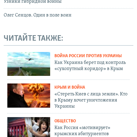
Узники гибридной войны
Олег Сенцов. Один в поле воин
ЧИТАЙТЕ ТАКЖЕ:
ВОЙНА РОССИИ ПРОТИВ УКРАИНЫ
Как Украина берет под контроль
«сухопутный коридор» в Крым
КРЫМ И ВОЙНА
«Стереть Киев с лица земли». Кто
в Крыму хочет уничтожения
Украины
ОБЩЕСТВО
Как Россия «мотивирует»
крымских абитуриентов