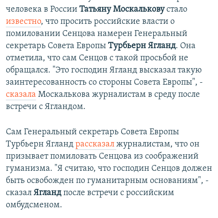
человека в России
Татьяну Москалькову
стало
известно
, что просить российские власти о
помиловании Сенцова намерен Генеральный
секретарь Совета Европы
Турбьерн Ягланд
. Она
отметила, что сам Сенцов с такой просьбой не
обращался. "Это господин Ягланд высказал такую
заинтересованность со стороны Совета Европы", -
сказала
Москалькова журналистам в среду после
встречи с Ягландом.
Сам Генеральный секретарь Совета Европы
Турбьерн Ягланд
рассказал
журналистам, что он
призывает помиловать Сенцова из соображений
гуманизма. "Я считаю, что господин Сенцов должен
быть освобожден по гуманитарным основаниям", -
сказал
Ягланд
после встречи с российским
омбудсменом.