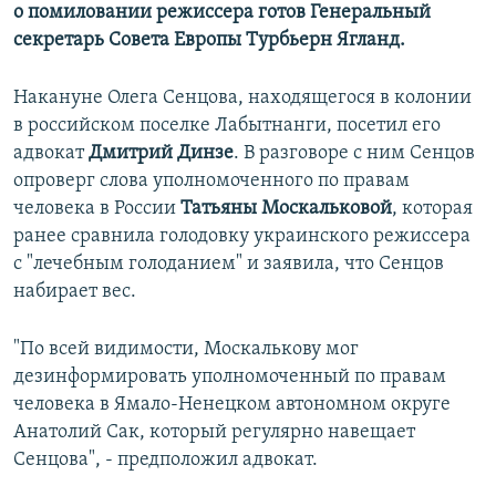
о помиловании режиссера готов Генеральный
секретарь Совета Европы Турбьерн Ягланд.
Накануне Олега Сенцова, находящегося в колонии
в российском поселке Лабытнанги, посетил его
адвокат
Дмитрий Динзе
. В разговоре с ним Сенцов
опроверг слова уполномоченного по правам
человека в России
Татьяны Москальковой
, которая
ранее сравнила голодовку украинского режиссера
с "лечебным голоданием" и заявила, что Сенцов
набирает вес.
"По всей видимости, Москалькову мог
дезинформировать уполномоченный по правам
человека в Ямало-Ненецком автономном округе
Анатолий Сак, который регулярно навещает
Сенцова", - предположил адвокат.