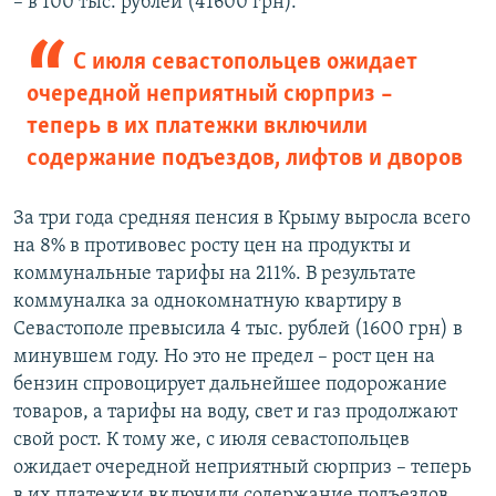
– в 100 тыс. рублей (41600 грн).
С июля севастопольцев ожидает
очередной неприятный сюрприз –
теперь в их платежки включили
содержание подъездов, лифтов и дворов
За три года средняя пенсия в Крыму выросла всего
на 8% в противовес росту цен на продукты и
коммунальные тарифы на 211%. В результате
коммуналка за однокомнатную квартиру в
Севастополе превысила 4 тыс. рублей (1600 грн) в
минувшем году. Но это не предел – рост цен на
бензин спровоцирует дальнейшее подорожание
товаров, а тарифы на воду, свет и газ продолжают
свой рост. К тому же, с июля севастопольцев
ожидает очередной неприятный сюрприз – теперь
в их платежки включили содержание подъездов,