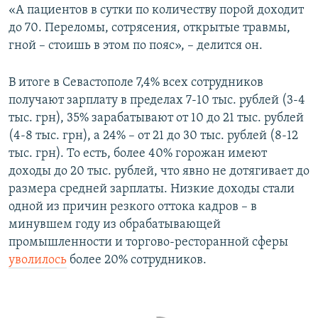
«А пациентов в сутки по количеству порой доходит
до 70. Переломы, сотрясения, открытые травмы,
гной – стоишь в этом по пояс», – делится он.
В итоге в Севастополе 7,4% всех сотрудников
получают зарплату в пределах 7-10 тыс. рублей (3-4
тыс. грн), 35% зарабатывают от 10 до 21 тыс. рублей
(4-8 тыс. грн), а 24% – от 21 до 30 тыс. рублей (8-12
тыс. грн). То есть, более 40% горожан имеют
доходы до 20 тыс. рублей, что явно не дотягивает до
размера средней зарплаты. Низкие доходы стали
одной из причин резкого оттока кадров – в
минувшем году из обрабатывающей
промышленности и торгово-ресторанной сферы
уволилось
более 20% сотрудников.