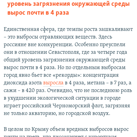
уровень загрязнения окружающей среды
вырос почти в 4 раза
Единственная сфера, где темпы роста зашкаливают
– это выбросы отравляющих веществ. Здесь
россияне вне конкуренции. Особенно преуспели
они в отношении Севастополя, где за четыре года
общий уровень загрязнения окружающей среды
вырос почти в 4 раза. Но по отдельным выбросам
город явно бьет все «рекорды»: концентрация
диоксида азота
выросла
в 4 раза, метана – в 7 раз, а
сажи – в 420 раз. Очевидно, что не последнюю роль
в ухудшении экологической ситуации в городе
играет российский Черноморский флот, загрязняя
не только акваторию, но городской воздух.
В целом по Крыму объем вредных выбросов вырос