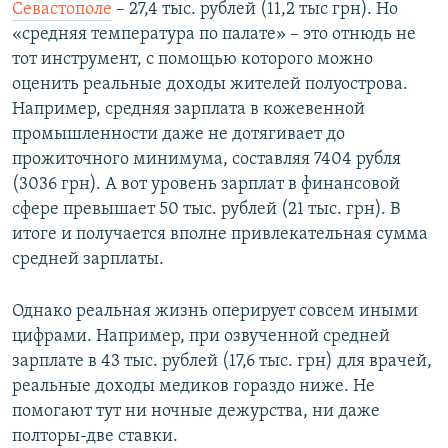
Севастополе
– 27,4 тыс. рублей (11,2 тыс грн). Но
«средняя температура по палате» – это отнюдь не
тот инструмент, с помощью которого можно
оценить реальные доходы жителей полуострова.
Например, средняя зарплата в кожевенной
промышленности даже не дотягивает до
прожиточного минимума, составляя 7404 рубля
(3036 грн). А вот уровень зарплат в финансовой
сфере превышает 50 тыс. рублей (21 тыс. грн). В
итоге и получается вполне привлекательная сумма
средней зарплаты.
Однако реальная жизнь оперирует совсем иными
цифрами. Например, при озвученной средней
зарплате в 43 тыс. рублей (17,6 тыс. грн) для врачей,
реальные доходы медиков гораздо ниже. Не
помогают тут ни ночные дежурства, ни даже
полторы-две ставки.