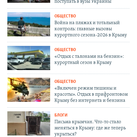
поступать в вузы Украины
ОБЩЕСТВО
Война на пляжах и тотальный
контроль: главные вызовы
курортного сезона-2026 в Крыму
ОБЩЕСТВО
«Отдых с талонами на бензин»:
курортный сезон в Крыму
ОБЩЕСТВО
«Включен режим тишины и
красоты». Отдых в прифронтовом
Крыму без интернета и бензина
БЛОГИ
Письма крымчан. Что-то стало
меняться в Крыму: где же теперь
укрыться?