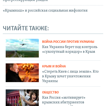
«Крымнаш» и российская социальная мифология
ЧИТАЙТЕ ТАКЖЕ:
ВОЙНА РОССИИ ПРОТИВ УКРАИНЫ
Как Украина берет под контроль
«сухопутный коридор» в Крым
КРЫМ И ВОЙНА
«Стереть Киев с лица земли». Кто
в Крыму хочет уничтожения
Украины
ОБЩЕСТВО
Как Россия «мотивирует»
крымских абитуриентов