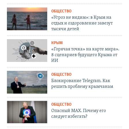
ОБЩЕСТВО
«Угроз не видим»: в Крым на
отдых и оздоровление завезут
тысячи детей
КРЫМ
«Горячая точка» на карте мира».
8 сценариев будущего Крыма от
ИИ
ОБЩЕСТВО
Блокирование Telegram. Как
решить проблему крымчанам
ОБЩЕСТВО
Опасный MAX. Почему его
следует избегать?