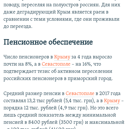
поводу, переселяя на полуостров россиян. Для них
даже деградирующий Крым является раем в
сравнении с теми условиями, где они проживали
до переезда.
Пенсионное обеспечение
Число пенсионеров в
Крыму
за 4 года выросло
почти на 8%, а в
Севастополе
– на 16%, что
подтверждает тезис об активном переселении
российских пенсионеров в приморский город.
Средний размер пенсии в
Севастополе
в 2017 года
составлял 13,2 тыс рублей (5,4 тыс. грн), а в
Крыму
–
порядка 12 тыс. рублей (4,9 тыс грн). Но это всего
лишь средний показатель между минимальной
пенсией в 8400 рублей (3500 грн) и максимальной