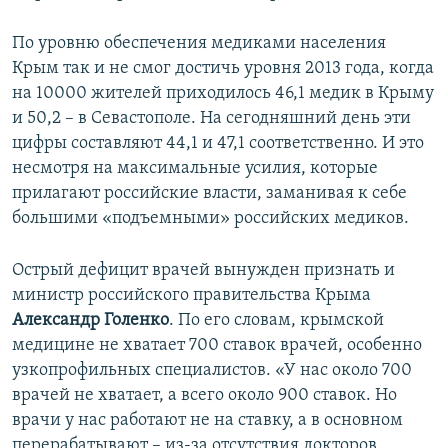
По уровню обеспечения медиками населения
Крым так и не смог достичь уровня 2013 года, когда
на 10000 жителей приходилось 46,1 медик в Крыму
и 50,2 – в Севастополе. На сегодняшний день эти
цифры составляют 44,1 и 47,1 соответственно. И это
несмотря на максимальные усилия, которые
прилагают российские власти, заманивая к себе
большими «подъемными» российских медиков.
Острый дефицит врачей вынужден признать и
министр российского правительства Крыма
Александр Голенко
. По его словам, крымской
медицине не хватает 700 ставок врачей, особенно
узкопрофильных специалистов. «У нас около 700
врачей не хватает, а всего около 900 ставок. Но
врачи у нас работают не на ставку, а в основном
перерабатывают – из-за отсутствия докторов,