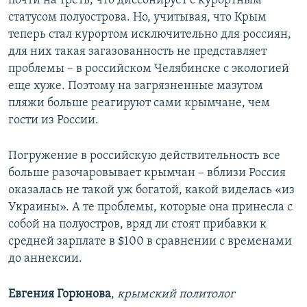
почти на треть, что диссонирует с курортным
статусом полуострова. Но, учитывая, что Крым
теперь стал курортом исключительно для россиян,
для них такая загазованность не представляет
проблемы – в российском Челябинске с экологией
еще хуже. Поэтому на загрязненные мазутом
пляжи больше реагируют сами крымчане, чем
гости из России.
Погружение в российскую действительность все
больше разочаровывает крымчан – вблизи Россия
оказалась не такой уж богатой, какой виделась «из
Украины». А те проблемы, которые она принесла с
собой на полуостров, вряд ли стоят прибавки к
средней зарплате в $100 в сравнении с временами
до аннексии.
Евгения Горюнова
,
крымский политолог