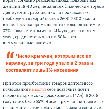
норма, согласно рекомендациям, подходит для
женщин 18-40 лет, не занятых физическим трудом.
Для мужчин, работающих на производстве,
необходима калорийность в 2600-2800 ккал и
выше.Покупка промышленных товаров занимает
32% в бюджете крымчан. 21% уходит на оплату
услуг, среди которых почти 50% – это
коммунальные платежи.
Число крымчан, которым все по
карману, за три года упало в 2 раза и
составляет лишь 1% населения
При этом приобретение товаров длительного
пользования
не могут
себе позволить почти
половина крымских домохозяйств (47%). В 2016
году таких было 55%. Число крымчан, которым все
по карману, за три года упало в 2 раза и составляет