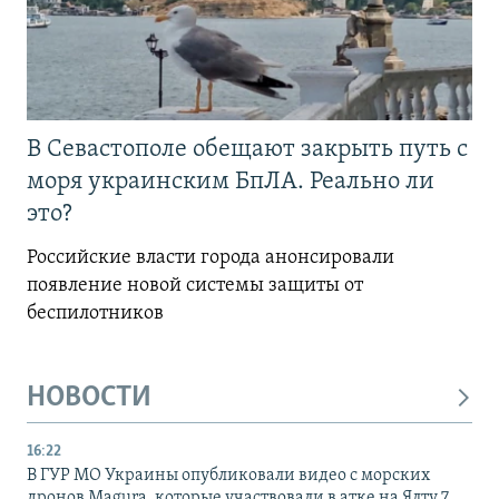
В Севастополе обещают закрыть путь с
моря украинским БпЛА. Реально ли
это?
Российские власти города анонсировали
появление новой системы защиты от
беспилотников
НОВОСТИ
16:22
В ГУР МО Украины опубликовали видео с морских
дронов Magura, которые участвовали в атке на Ялту 7