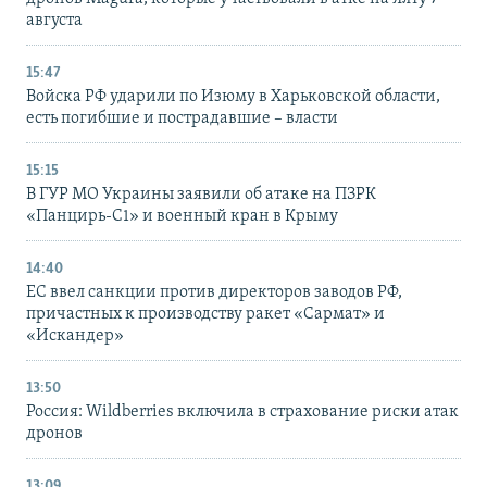
августа
15:47
Войска РФ ударили по Изюму в Харьковской области,
есть погибшие и пострадавшие – власти
15:15
В ГУР МО Украины заявили об атаке на ПЗРК
«Панцирь-С1» и военный кран в Крыму
14:40
ЕС ввел санкции против директоров заводов РФ,
причастных к производству ракет «Сармат» и
«Искандер»
13:50
Россия: Wildberries включила в страхование риски атак
дронов
13:09