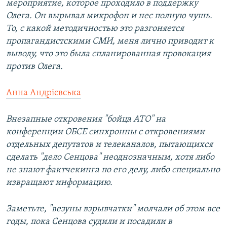
мероприятие, которое проходило в поддержку
Олега. Он вырывал микрофон и нес полную чушь.
То, с какой методичностью это разгоняется
пропагандистскими СМИ, меня лично приводит к
выводу, что это была спланированная провокация
против Олега.
Анна Андрієвська
Внезапные откровения "бойца АТО" на
конференции ОБСЕ синхронны с откровениями
отдельных депутатов и телеканалов, пытающихся
сделать "дело Сенцова" неоднозначным, хотя либо
не знают фактчекинга по его делу, либо специально
извращают информацию.
Заметьте, "везуны взрывчатки" молчали об этом все
годы, пока Сенцова судили и посадили в