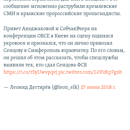
сообщение мгновенно раструбили кремлевские
СМИ и крымские пророссийские пропагандисты.
Привет Ахеджаковой и СобчакВчера на
конференции ОБСЕ в Киеве на сцену поднялся
укровоен и признался, что он лично привозил
Сенцову в Симферополь взрывчатку. По его словам,
он решил об этом рассказать, чтобы спецслужбы
выявили тех, кто сдал Сенцова ФСБ
https://t.co/tSyUwvpqvj
pic.twitter.com/L0FzKp7gnb
— Леонид Дегтярёв (@leon_elk)
27 июня 2018 г.