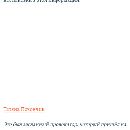
нестыковки в этой информации.
Тетяна Печончик
Это был засланный провокатор, который пришёл на