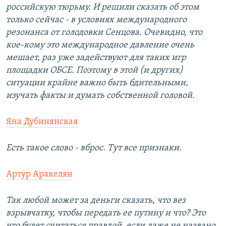
российскую тюрьму. И решили сказать об этом
только сейчас - в условиях международного
резонанса от голодовки Сенцова. Очевидно, что
кое-кому это международное давление очень
мешает, раз уже задействуют для таких игр
площадки ОБСЕ. Поэтому в этой (и других)
ситуации крайне важно быть бдительными,
изучать факты и думать собственной головой.
Яна Дубинянская
Есть такое слово - вброс. Тут все признаки.
Артур Аракелян
Так любой может за деньги сказать, что вез
взрывчатку, чтобы передать ее путину и что? Это
что будет считаться правдой, если даже не названо,