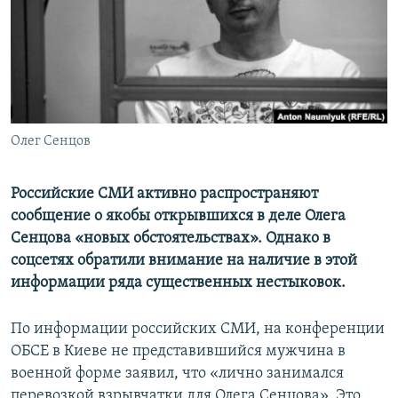
ПРИСОЕДИНЯЙТЕСЬ!
ПОБЕДИТЕЛЕЙ НЕ СУДЯТ?
КРЫМ.НЕПОКОРЕННЫЙ
ELIFBE
УКРАИНСКАЯ ПРОБЛЕМА КРЫМА
Все сайты RFE/RL
Олег Сенцов
Российские СМИ активно распространяют
сообщение о якобы открывшихся в деле Олега
Сенцова «новых обстоятельствах». Однако в
соцсетях обратили внимание на наличие в этой
информации ряда существенных нестыковок.
По информации российских СМИ, на конференции
ОБСЕ в Киеве не представившийся мужчина в
военной форме заявил, что «лично занимался
перевозкой взрывчатки для Олега Сенцова». Это