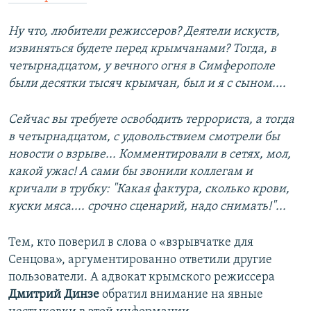
Ну что, любители режиссеров? Деятели искуств,
извиняться будете перед крымчанами? Тогда, в
четырнадцатом, у вечного огня в Симферополе
были десятки тысяч крымчан, был и я с сыном....
Сейчас вы требуете освободить террориста, а тогда
в четырнадцатом, с удовольствием смотрели бы
новости о взрыве... Комментировали в сетях, мол,
какой ужас! А сами бы звонили коллегам и
кричали в трубку: "Какая фактура, сколько крови,
куски мяса.... срочно сценарий, надо снимать!"...
Тем, кто поверил в слова о «взрывчатке для
Сенцова», аргументированно ответили другие
пользователи. А адвокат крымского режиссера
Дмитрий Динзе
обратил внимание на явные