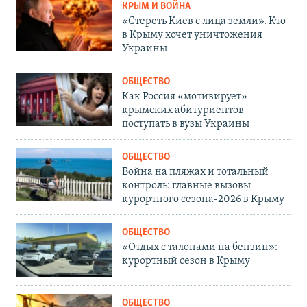
КРЫМ И ВОЙНА
«Стереть Киев с лица земли». Кто
в Крыму хочет уничтожения
Украины
ОБЩЕСТВО
Как Россия «мотивирует»
крымских абитуриентов
поступать в вузы Украины
ОБЩЕСТВО
Война на пляжах и тотальный
контроль: главные вызовы
курортного сезона-2026 в Крыму
ОБЩЕСТВО
«Отдых с талонами на бензин»:
курортный сезон в Крыму
ОБЩЕСТВО