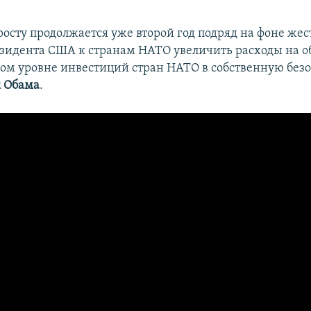
росту продолжается уже второй год подряд на фоне же
зидента США к странам НАТО увеличить расходы на об
ном уровне инвестиций стран НАТО в собственную без
к Обама
.