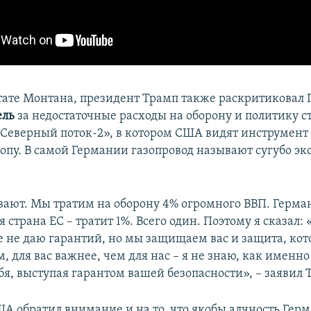
тате Монтана, президент Трамп также раскритиковал
ель
за недостаточные расходы на оборону и политику с
«Северный поток-2», в котором США видят инструмент
ропу. В самой Германии газопровод называют сугубо 
вают. Мы тратим на оборону 4% огромного ВВП. Герма
 страна ЕС – тратит 1%. Всего один. Поэтому я сказал: 
бе не даю гарантий, но мы защищаем вас и защита, ко
, для вас важнее, чем для нас – я не знаю, как именн
я, выступая гарантом вашей безопасности», – заявил 
А обратил внимание и на то, что якобы алчность Гер