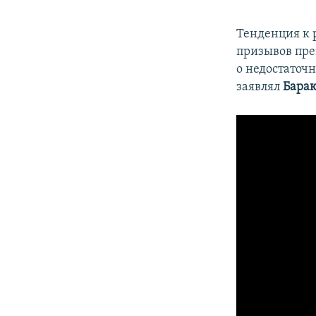
Тенденция к 
призывов пре
о недостаточ
заявлял
Бара