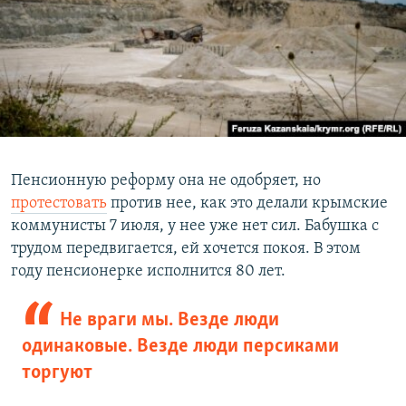
Пенсионную реформу она не одобряет, но
протестовать
против нее, как это делали крымские
коммунисты 7 июля, у нее уже нет сил. Бабушка с
трудом передвигается, ей хочется покоя. В этом
году пенсионерке исполнится 80 лет.
Не враги мы. Везде люди
одинаковые. Везде люди персиками
торгуют