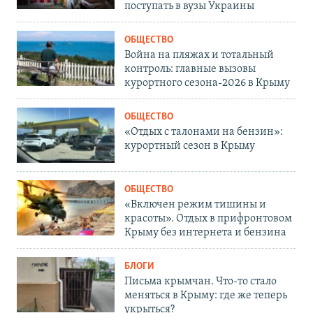
поступать в вузы Украины
ОБЩЕСТВО
Война на пляжах и тотальный
контроль: главные вызовы
курортного сезона-2026 в Крыму
ОБЩЕСТВО
«Отдых с талонами на бензин»:
курортный сезон в Крыму
ОБЩЕСТВО
«Включен режим тишины и
красоты». Отдых в прифронтовом
Крыму без интернета и бензина
БЛОГИ
Письма крымчан. Что-то стало
меняться в Крыму: где же теперь
укрыться?