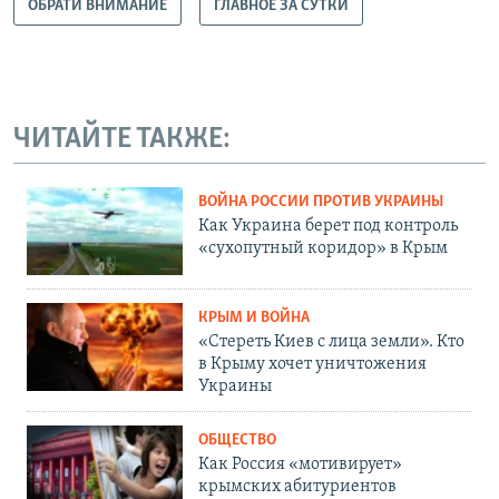
ОБРАТИ ВНИМАНИЕ
ГЛАВНОЕ ЗА СУТКИ
ЧИТАЙТЕ ТАКЖЕ:
ВОЙНА РОССИИ ПРОТИВ УКРАИНЫ
Как Украина берет под контроль
«сухопутный коридор» в Крым
КРЫМ И ВОЙНА
«Стереть Киев с лица земли». Кто
в Крыму хочет уничтожения
Украины
ОБЩЕСТВО
Как Россия «мотивирует»
крымских абитуриентов