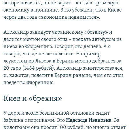
вскоре появятся, он не верит – как и в крымскую
экономику в принципе. Зато убежден, что в Киеве
через два года «экономика поднимется».
Александр завидует украинскому «безвизу» и
делится мечтой своего отца – поехать автобусом из
Киева во Флоренцию. Говорит, это дешево. А я
говорю, что дешевле полететь. Например,
лоукостом из Львова в Берлин можно добраться за
20 евро (1484 рублей). Александр заинтересовался,
и, кажется, полетит в Берлин раньше, чем его отец
поедет во Флоренцию.
Киев и «брехня»
У дороги возле безымянной остановки сидит
бабушка с персиками. Это
Надежда Ивановна
. За
килограмм она просит 100 рублей, но иногда отдает