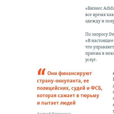
«Бизнес Adid
все время ка
одежду и полу
По запросу De
«В настоящее
что управляет
приема в нек
услуг.
Они финансируют
страну-оккупанта, ее
полицейских, судей и ФСБ,
которая сажает в тюрьму
и пытает людей