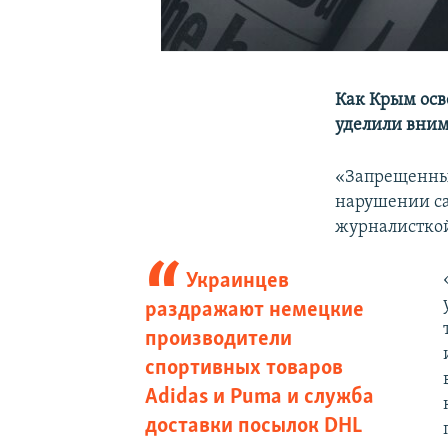
Как Крым осв
уделили вним
«Запрещенные
нарушении са
журналистко
Украинцев
раздражают немецкие
производители
спортивных товаров
Adidas и Puma и служба
доставки посылок DHL