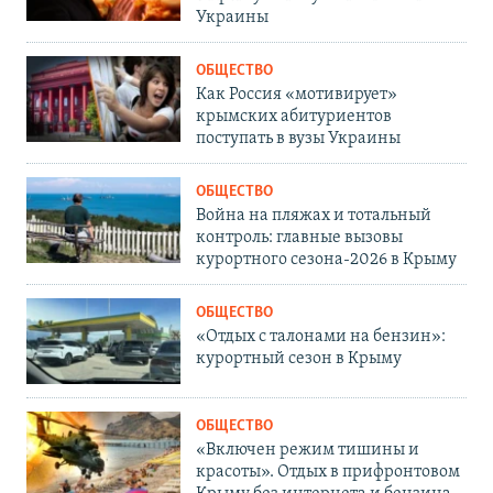
Украины
ОБЩЕСТВО
Как Россия «мотивирует»
крымских абитуриентов
поступать в вузы Украины
ОБЩЕСТВО
Война на пляжах и тотальный
контроль: главные вызовы
курортного сезона-2026 в Крыму
ОБЩЕСТВО
«Отдых с талонами на бензин»:
курортный сезон в Крыму
ОБЩЕСТВО
«Включен режим тишины и
красоты». Отдых в прифронтовом