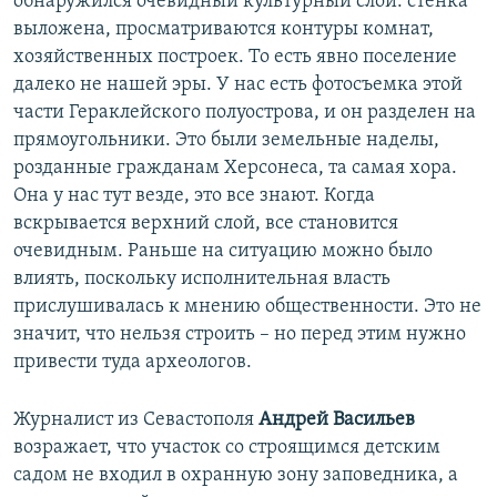
обнаружился очевидный культурный слой: стенка
выложена, просматриваются контуры комнат,
хозяйственных построек. То есть явно поселение
далеко не нашей эры. У нас есть фотосъемка этой
части Гераклейского полуострова, и он разделен на
прямоугольники. Это были земельные наделы,
розданные гражданам Херсонеса, та самая хора.
Она у нас тут везде, это все знают. Когда
вскрывается верхний слой, все становится
очевидным. Раньше на ситуацию можно было
влиять, поскольку исполнительная власть
прислушивалась к мнению общественности. Это не
значит, что нельзя строить – но перед этим нужно
привести туда археологов.
Журналист из Севастополя
Андрей Васильев
возражает, что участок со строящимся детским
садом не входил в охранную зону заповедника, а