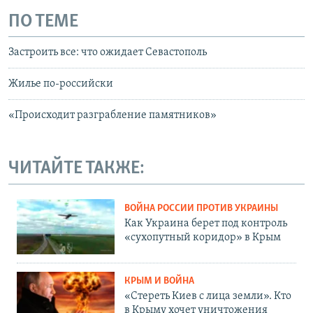
ПО ТЕМЕ
Застроить все: что ожидает Севастополь
Жилье по-российски
«Происходит разграбление памятников»
ЧИТАЙТЕ ТАКЖЕ:
ВОЙНА РОССИИ ПРОТИВ УКРАИНЫ
Как Украина берет под контроль
«сухопутный коридор» в Крым
КРЫМ И ВОЙНА
«Стереть Киев с лица земли». Кто
в Крыму хочет уничтожения