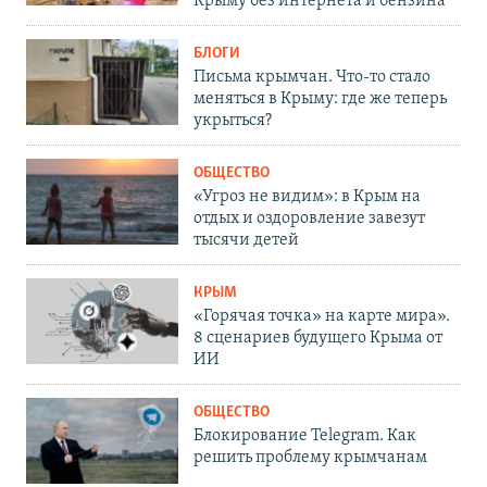
Крыму без интернета и бензина
БЛОГИ
Письма крымчан. Что-то стало
меняться в Крыму: где же теперь
укрыться?
ОБЩЕСТВО
«Угроз не видим»: в Крым на
отдых и оздоровление завезут
тысячи детей
КРЫМ
«Горячая точка» на карте мира».
8 сценариев будущего Крыма от
ИИ
ОБЩЕСТВО
Блокирование Telegram. Как
решить проблему крымчанам