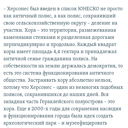
– Херсонес был введен в список ЮНЕСКО не просто
как античный полис, а как полис, сохранивший
свою сельскохозяйственную округу – деление на
участки. Хора – это территория, размежеванная
каменными стенками и разделенная дорогами
перпендикулярно и продольно. Каждый квадрат
хоры имеет площадь 4,4 гектара и принадлежал
античной семье гражданина полиса. На
собственности на землю держалась демократия, то
есть это система функционирования античного
общества. Застраивать хору абсолютно нельзя,
потому что Херсонес – один из немногих подобных
полисов, сохранившихся до наших дней. Вся
западная часть Гераклейского полуострова – это
хора. Еще в 2000-х годы для сохранения наследия
и функционирования города была идея создать
археологический парк – и музеефицировать