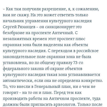
– Как там получили разрешение, я, к сожалению,
вам не скажу. На это может ответить только
начальник управления культурного наследия
Сергей Рязанцев – он санкционирует это
безобразие на проспекте Античный. С
незапамятных времен этот проспект плюс
охранная зона были выделены как объекты
культурного наследия. С переходом в российское
законодательное поле охранная зона не была
установлена, но по общему правилу 73-го
федерального закона об охране объектов
культурного наследия такая зона устанавливается
автоматически, если она не определена конкретно.
То, что внесли в Генеральный план, ни о чем не
говорит – на то он и план. Перед тем как
производить работы на Античном проспекте, туда
должны были пригласить археологов. Только после