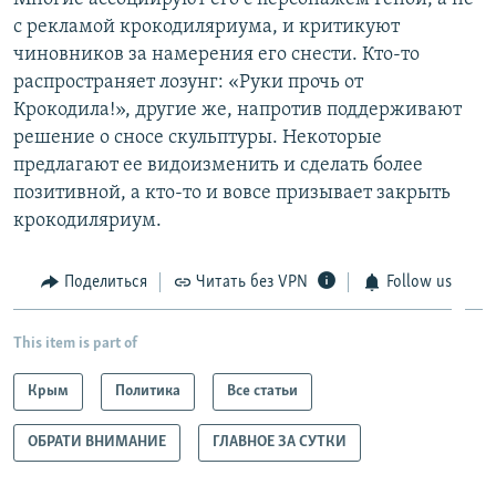
с рекламой крокодиляриума, и критикуют
чиновников за намерения его снести. Кто-то
распространяет лозунг: «Руки прочь от
Крокодила!», другие же, напротив поддерживают
решение о сносе скульптуры. Некоторые
предлагают ее видоизменить и сделать более
позитивной, а кто-то и вовсе призывает закрыть
крокодиляриум.
Поделиться
Читать без VPN
Follow us
This item is part of
Крым
Политика
Все статьи
ОБРАТИ ВНИМАНИЕ
ГЛАВНОЕ ЗА СУТКИ