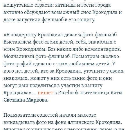
нешуточные страсти: ялтинцы и гости города
активно обсуждают возможный снос Крокодила и
даже запустили флешмоб в его защиту.
«В поддержку Крокодила делаем фото-флэшмоб.
Выставляем фото своих детей, себя, знакомых с
этим Крокодилом. Без каких либо комментариев.
Молчаливый фото-флэшмоб. Посмотрим сколько
фотографий сделано с этим любимцем детей. У
кого нет детей, кто за Крокодила, уточните у своих
знакомых, может у них есть такие фото и они
могут ими поделиться в участии в защиту
Крокодила», –
пишет
в Facebook жительница Ялты
Светлана Маркова
.
Пользователи соцсетей начали массово
выкладывать фото на фоне ялтинского Крокодила.
Многие ассоциируют его с персонажем Геной, а не