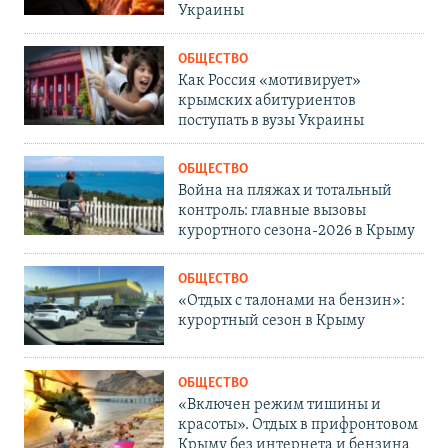
Украины
ОБЩЕСТВО
Как Россия «мотивирует»
крымских абитуриентов
поступать в вузы Украины
ОБЩЕСТВО
Война на пляжах и тотальный
контроль: главные вызовы
курортного сезона-2026 в Крыму
ОБЩЕСТВО
«Отдых с талонами на бензин»:
курортный сезон в Крыму
ОБЩЕСТВО
«Включен режим тишины и
красоты». Отдых в прифронтовом
Крыму без интернета и бензина