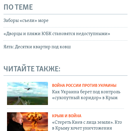
ПО ТЕМЕ
Заборы «съели» море
«Дворцы и пляжи ЮБК становятся недоступными»
Ялта: Десятки квартир под ковш
ЧИТАЙТЕ ТАКЖЕ:
ВОЙНА РОССИИ ПРОТИВ УКРАИНЫ
Как Украина берет под контроль
«сухопутный коридор» в Крым
КРЫМ И ВОЙНА
«Стереть Киев с лица земли». Кто
в Крыму хочет уничтожения