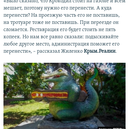
«Было сказано, что Крокодил стоит на газоне и всем
мешает, поэтому нужно его перенести. А куда
перенести? На проезжую часть его не поставишь,
на тротуаре тоже не поставишь. При переезде он
сломается. Реставрация его будет стоить не пять
копеек. Но нам все равно сказали: подыскивайте
любое другое место, администрация поможет его
перенести», – рассказал Жиленко
Крым.Реалии
.