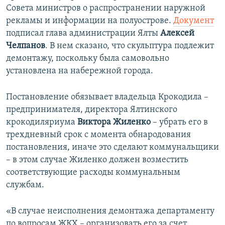
Совета министров о распространении наружной
рекламы и информации на полуострове.
Документ
подписал глава администрации Ялты
Алексей
Челпанов
. В нем сказано, что скульптура подлежит
демонтажу, поскольку была самовольно
установлена на набережной города.
Постановление обязывает владельца Крокодила –
предпринимателя, директора Ялтинского
крокодиляриума
Виктора Жиленко
– убрать его в
трехдневный срок с момента обнародования
постановления, иначе это сделают коммунальщики
– в этом случае Жиленко должен возместить
соответствующие расходы коммунальным
службам.
«В случае неисполнения демонтажа департаменту
по вопросам ЖКХ – организовать его за счет