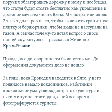
поручил облагородить дорожку к нему и пообещал,
что статуя будет стоять бесплатно как украшение и
достопримечательность Ялты. Мы потратили около
2 тысяч долларов на то, чтобы выложить гранитную
плитку и бордюрчики, чтобы люди не наступали на
газон. А сейчас почему-то встал вопрос о сносе
нашей скульптуры», – рассказал Жиленко
Крым.Реалии
.
Правда, все договоренности были устными. До
оформления документов дело не дошло.
За годы, пока Крокодил находится в Ялте, у него
появилось немало поклонников. Работники
крокодиляриума утверждают, что скульптура и
пяти минут не стоит одна, с ней все время
фотографируются туристы.