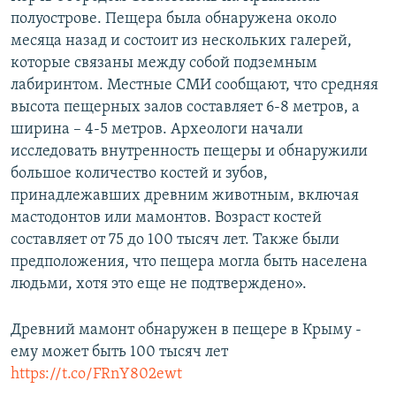
полуострове. Пещера была обнаружена около
месяца назад и состоит из нескольких галерей,
которые связаны между собой подземным
лабиринтом. Местные СМИ сообщают, что средняя
высота пещерных залов составляет 6-8 метров, а
ширина – 4-5 метров. Археологи начали
исследовать внутренность пещеры и обнаружили
большое количество костей и зубов,
принадлежавших древним животным, включая
мастодонтов или мамонтов. Возраст костей
составляет от 75 до 100 тысяч лет. Также были
предположения, что пещера могла быть населена
людьми, хотя это еще не подтверждено».
Древний мамонт обнаружен в пещере в Крыму -
ему может быть 100 тысяч лет
https://t.co/FRnY802ewt