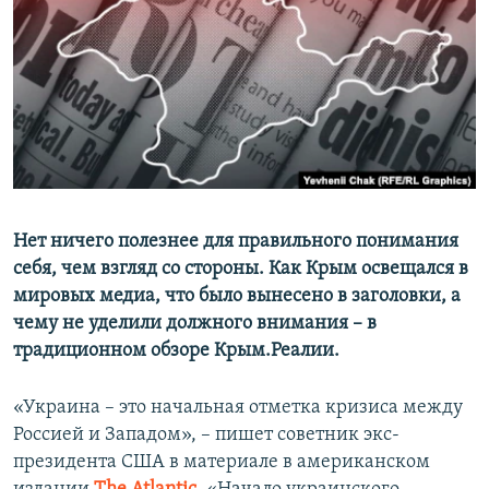
ПРИСОЕДИНЯЙТЕСЬ!
ПОБЕДИТЕЛЕЙ НЕ СУДЯТ?
КРЫМ.НЕПОКОРЕННЫЙ
ELIFBE
УКРАИНСКАЯ ПРОБЛЕМА КРЫМА
Все сайты RFE/RL
Нет ничего полезнее для правильного понимания
себя, чем взгляд со стороны. Как Крым освещался в
мировых медиа, что было вынесено в заголовки, а
чему не уделили должного внимания – в
традиционном обзоре Крым.Реалии.
«Украина – это начальная отметка кризиса между
Россией и Западом», – пишет советник экс-
президента США в материале в американском