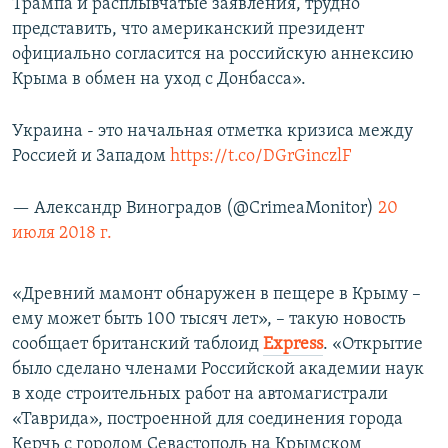
Трампа и расплывчатые заявления, трудно
представить, что американский президент
официально согласится на российскую аннексию
Крыма в обмен на уход с Донбасса».
Украина - это начальная отметка кризиса между
Россией и Западом
https://t.co/DGrGinczlF
— Александр Виноградов (@CrimeaMonitor)
20
июля 2018 г.
«Древний мамонт обнаружен в пещере в Крыму –
ему может быть 100 тысяч лет», – такую новость
сообщает британский таблоид
Еxpress
. «Открытие
было сделано членами Российской академии наук
в ходе строительных работ на автомагистрали
«Таврида», построенной для соединения города
Керчь с городом Севастополь на Крымском