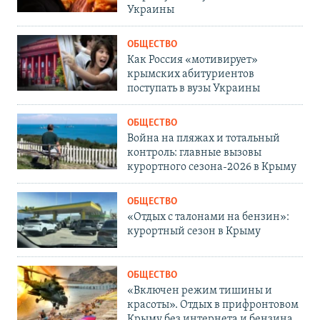
Украины
ОБЩЕСТВО
Как Россия «мотивирует»
крымских абитуриентов
поступать в вузы Украины
ОБЩЕСТВО
Война на пляжах и тотальный
контроль: главные вызовы
курортного сезона-2026 в Крыму
ОБЩЕСТВО
«Отдых с талонами на бензин»:
курортный сезон в Крыму
ОБЩЕСТВО
«Включен режим тишины и
красоты». Отдых в прифронтовом
Крыму без интернета и бензина