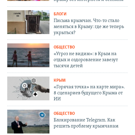
БЛОГИ
Письма крымчан. Что-то стало
меняться в Крыму: где же теперь
укрыться?
ОБЩЕСТВО
«Угроз не видим»: в Крым на
отдых и оздоровление завезут
тысячи детей
КРЫМ
«Горячая точка» на карте мира».
8 сценариев будущего Крыма от
ИИ
ОБЩЕСТВО
Блокирование Telegram. Как
решить проблему крымчанам