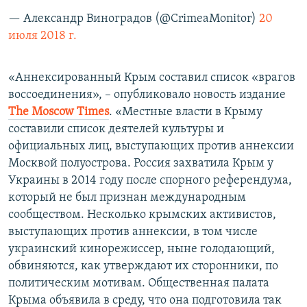
— Александр Виноградов (@CrimeaMonitor)
20
июля 2018 г.
«Аннексированный Крым составил список «врагов
воссоединения», – опубликовало новость издание
Тhe Мoscow Тimes
. «Местные власти в Крыму
составили список деятелей культуры и
официальных лиц, выступающих против аннексии
Москвой полуострова. Россия захватила Крым у
Украины в 2014 году после спорного референдума,
который не был признан международным
сообществом. Несколько крымских активистов,
выступающих против аннексии, в том числе
украинский кинорежиссер, ныне голодающий,
обвиняются, как утверждают их сторонники, по
политическим мотивам. Общественная палата
Крыма объявила в среду, что она подготовила так