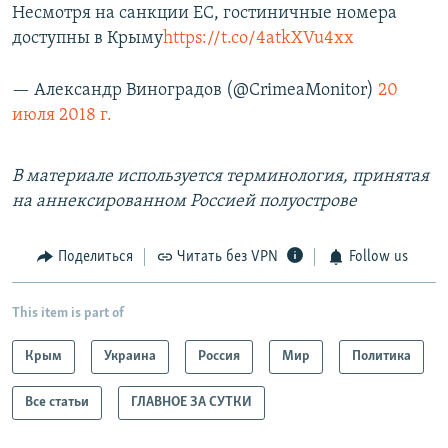
Несмотря на санкции ЕС, гостиничные номера
доступны в Крыму
https://t.co/4atkXVu4xx
— Александр Виноградов (@CrimeaMonitor)
20
июля 2018 г.
В материале используется терминология, принятая
на аннексированном Россией полуострове
Поделиться
Читать без VPN
Follow us
This item is part of
Крым
Украина
Россия
Мир
Политика
Все статьи
ГЛАВНОЕ ЗА СУТКИ