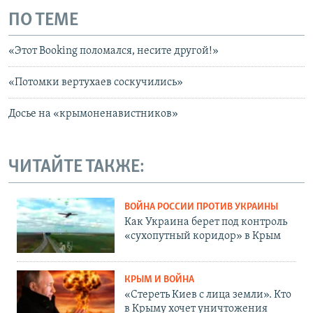
ПО ТЕМЕ
«Этот Booking поломался, несите другой!»
«Потомки вертухаев соскучились»
Досье на «крымоненавистников»
ЧИТАЙТЕ ТАКЖЕ:
ВОЙНА РОССИИ ПРОТИВ УКРАИНЫ
Как Украина берет под контроль
«сухопутный коридор» в Крым
КРЫМ И ВОЙНА
«Стереть Киев с лица земли». Кто
в Крыму хочет уничтожения