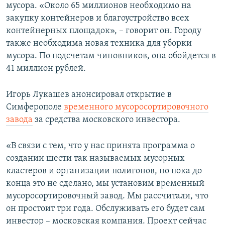
мусора. «Около 65 миллионов необходимо на
закупку контейнеров и благоустройство всех
контейнерных площадок», – говорит он. Городу
также необходима новая техника для уборки
мусора. По подсчетам чиновников, она обойдется в
41 миллион рублей.
Игорь Лукашев анонсировал открытие в
Симферополе
временного мусоросортировочного
завода
за средства московского инвестора.
«В связи с тем, что у нас принята программа о
создании шести так называемых мусорных
кластеров и организации полигонов, но пока до
конца это не сделано, мы установим временный
мусоросортировочный завод. Мы рассчитали, что
он простоит три года. Обслуживать его будет сам
инвестор – московская компания. Проект сейчас