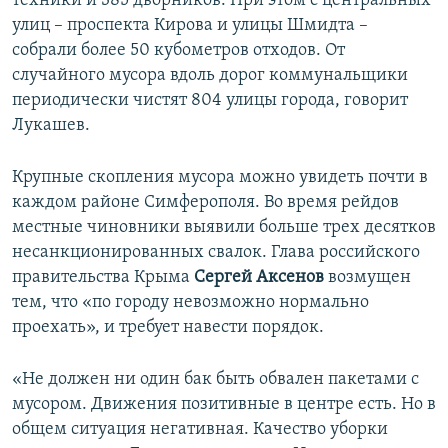
техники и 385 дворников. При этом с центральных
улиц – проспекта Кирова и улицы Шмидта –
собрали более 50 кубометров отходов. От
случайного мусора вдоль дорог коммунальщики
периодически чистят 804 улицы города, говорит
Лукашев.
Крупные скопления мусора можно увидеть почти в
каждом районе Симферополя. Во время рейдов
местные чиновники выявили больше трех десятков
несанкционированных свалок. Глава российского
правительства Крыма
Сергей Аксенов
возмущен
тем, что «по городу невозможно нормально
проехать», и требует навести порядок.
«Не должен ни один бак быть обвален пакетами с
мусором. Движения позитивные в центре есть. Но в
общем ситуация негативная. Качество уборки