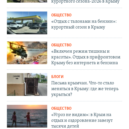
курортного сезона-2026 в Крыму
ОБЩЕСТВО
«Отдых с талонами на бензин»:
курортный сезон в Крыму
ОБЩЕСТВО
«Включен режим тишины и
красоты». Отдых в прифронтовом
Крыму без интернета и бензина
БЛОГИ
Письма крымчан. Что-то стало
меняться в Крыму: где же теперь
укрыться?
ОБЩЕСТВО
«Угроз не видим»: в Крым на
отдых и оздоровление завезут
тысячи детей