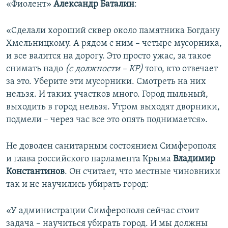
«Фиолент»
Александр Баталин
:
«Сделали хороший сквер около памятника Богдану
Хмельницкому. А рядом с ним – четыре мусорника,
и все валится на дорогу. Это просто ужас, за такое
снимать надо
(с должности – КР)
того, кто отвечает
за это. Уберите эти мусорники. Смотреть на них
нельзя. И таких участков много. Город пыльный,
выходить в город нельзя. Утром выходят дворники,
подмели – через час все это опять поднимается».
Не доволен санитарным состоянием Симферополя
и глава российского парламента Крыма
Владимир
Константинов
. Он считает, что местные чиновники
так и не научились убирать город:
«У администрации Симферополя сейчас стоит
задача – научиться убирать город. И мы должны