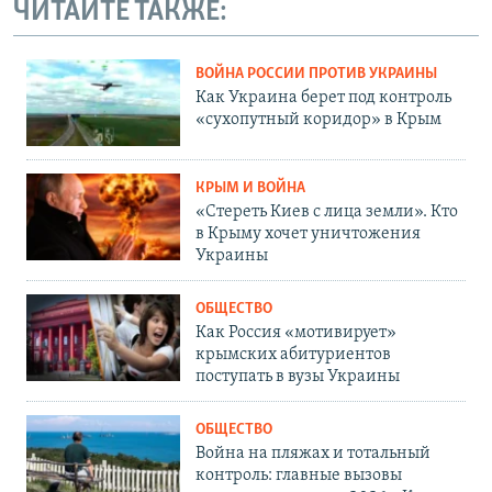
ЧИТАЙТЕ ТАКЖЕ:
ВОЙНА РОССИИ ПРОТИВ УКРАИНЫ
Как Украина берет под контроль
«сухопутный коридор» в Крым
КРЫМ И ВОЙНА
«Стереть Киев с лица земли». Кто
в Крыму хочет уничтожения
Украины
ОБЩЕСТВО
Как Россия «мотивирует»
крымских абитуриентов
поступать в вузы Украины
ОБЩЕСТВО
Война на пляжах и тотальный
контроль: главные вызовы