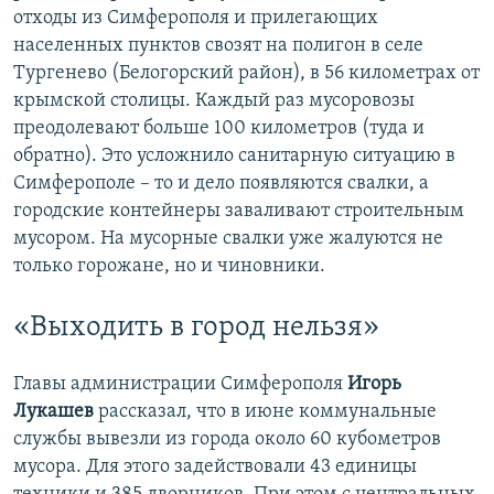
отходы из Симферополя и прилегающих
населенных пунктов свозят на полигон в селе
Тургенево (Белогорский район), в 56 километрах от
крымской столицы. Каждый раз мусоровозы
преодолевают больше 100 километров (туда и
обратно). Это усложнило санитарную ситуацию в
Симферополе – то и дело появляются свалки, а
городские контейнеры заваливают строительным
мусором. На мусорные свалки уже жалуются не
только горожане, но и чиновники.
«Выходить в город нельзя»
Главы администрации Симферополя
Игорь
Лукашев
рассказал, что в июне коммунальные
службы вывезли из города около 60 кубометров
мусора. Для этого задействовали 43 единицы