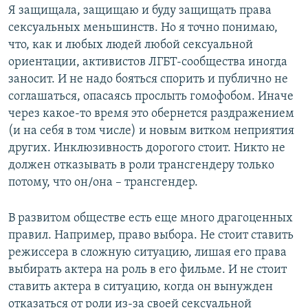
Я защищала, защищаю и буду защищать права
сексуальных меньшинств. Но я точно понимаю,
что, как и любых людей любой сексуальной
ориентации, активистов ЛГБТ-сообщества иногда
заносит. И не надо бояться спорить и публично не
соглашаться, опасаясь прослыть гомофобом. Иначе
через какое-то время это обернется раздражением
(и на себя в том числе) и новым витком неприятия
других. Инклюзивность дорогого стоит. Никто не
должен отказывать в роли трансгендеру только
потому, что он/она – трансгендер.
В развитом обществе есть еще много драгоценных
правил. Например, право выбора. Не стоит ставить
режиссера в сложную ситуацию, лишая его права
выбирать актера на роль в его фильме. И не стоит
ставить актера в ситуацию, когда он вынужден
отказаться от роли из-за своей сексуальной