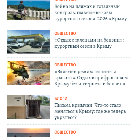
ОБЩЕСТВО
Война на пляжах и тотальный
контроль: главные вызовы
курортного сезона-2026 в Крыму
ОБЩЕСТВО
«Отдых с талонами на бензин»:
курортный сезон в Крыму
ОБЩЕСТВО
«Включен режим тишины и
красоты». Отдых в прифронтовом
Крыму без интернета и бензина
БЛОГИ
Письма крымчан. Что-то стало
меняться в Крыму: где же теперь
укрыться?
ОБЩЕСТВО