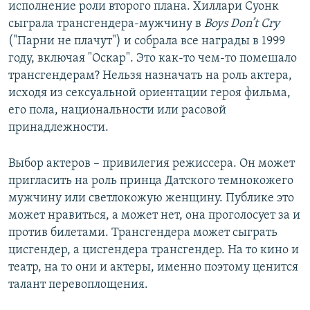
исполнение роли второго плана. Хиллари Суонк
сыграла трансгендера-мужчину в
Boys Don’t Cry
("Парни не плачут") и собрала все награды в 1999
году, включая "Оскар". Это как-то чем-то помешало
трансгендерам? Нельзя назначать на роль актера,
исходя из сексуальной ориентации героя фильма,
его пола, национальности или расовой
принадлежности.
Выбор актеров – привилегия режиссера. Он может
пригласить на роль принца Датского темнокожего
мужчину или светлокожую женщину. Публике это
может нравиться, а может нет, она проголосует за и
против билетами. Трансгендера может сыграть
цисгендер, а цисгендера трансгендер. На то кино и
театр, на то они и актеры, именно поэтому ценится
талант перевоплощения.