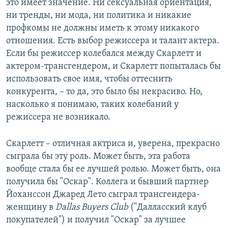
это имеет значение. Ни сексуальная ориентация,
ни тренды, ни мода, ни политика и никакие
профкомы не должны иметь к этому никакого
отношения. Есть выбор режиссера и талант актера.
Если бы режиссер колебался между Скарлетт и
актером-трансгендером, и Скарлетт попыталась бы
использовать свое имя, чтобы оттеснить
конкурента, – то да, это было бы некрасиво. Но,
насколько я понимаю, таких колебаний у
режиссера не возникало.
Скарлетт – отличная актриса и, уверена, прекрасно
сыграла бы эту роль. Может быть, эта работа
вообще стала бы ее лучшей ролью. Может быть, она
получила бы "Оскар". Коллега и бывший партнер
Йоханссон Джаред Лето сыграл трансгендера-
женщину в
Dallas Buyers Club
("Далласский клуб
покупателей") и получил "Оскар" за лучшее