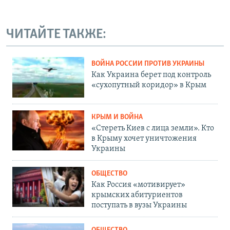
ЧИТАЙТЕ ТАКЖЕ:
ВОЙНА РОССИИ ПРОТИВ УКРАИНЫ
Как Украина берет под контроль
«сухопутный коридор» в Крым
КРЫМ И ВОЙНА
«Стереть Киев с лица земли». Кто
в Крыму хочет уничтожения
Украины
ОБЩЕСТВО
Как Россия «мотивирует»
крымских абитуриентов
поступать в вузы Украины