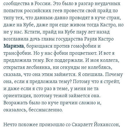
сообщества в России. Это было в разгар неудачных
попыток российских геев провести свой прайд по
типу тех, что давным-давно проводят в куче стран,
даже на Кубе, даже при еще живом тогда Кастро, но
не у нас. Кстати, прайд на Кубе пару лет назад
возглавила дочь главы государства Рауля Кастро
Мариэла
, борющаяся против гомофобии и
трансфобии. Но у нас фобии процветают. И вот я
предложила тему. Все поддержали. И моя коллега,
открытая лесбиянка, ни секунды не колеблясь,
сказала, что она этим займется. Я опешила. Почему
она, если я предложила тему? Потому что я стрейт,
и даже если я сто раз в теме, у меня не та
ориентация, поэтому темой займется она.
Возражать было по куче причин сложно и,
оказалось, бессмысленно.
Нечто похожее произошло со Скарлетт Йоханссон,