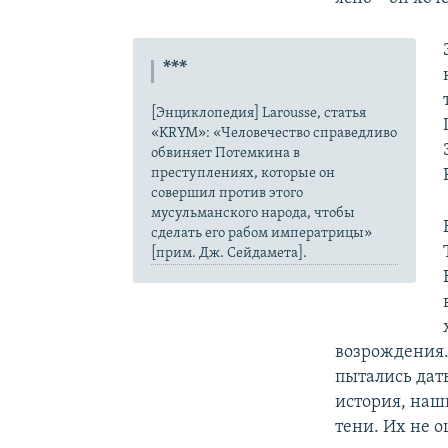
***
[Энциклопедия] Larousse, статья
«KRYM»: «Человечество справедливо
обвиняет Потемкина в
преступлениях, которые он
совершил против этого
мусульманского народа, чтобы
сделать его рабом императрицы»
[прим. Дж. Сейдамета].
возрождения. 
пытались дат
история, наш
тени. Их не 