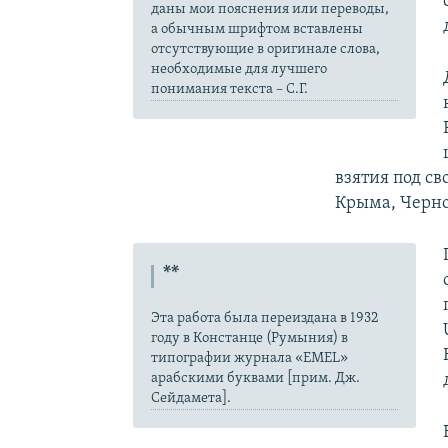
даны мои пояснения или переводы,
а обычным шрифтом вставлены
отсутствующие в оригинале слова,
необходимые для лучшего
понимания текста – С.Г.
взятия под с
Крыма, Черно
**
Эта работа была переиздана в 1932
году в Констанце (Румыния) в
типографии журнала «EMEL»
арабскими буквами [прим. Дж.
Сейдамета].