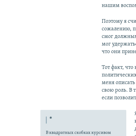
нашим воспо
Поэтому я счи
сожалению, п
смог должным 
мог удержатьс
что они прине
Тот факт, чт
политических
меня описать 
свою роль. В
если позволит
*
В квадратных скобках курсивом