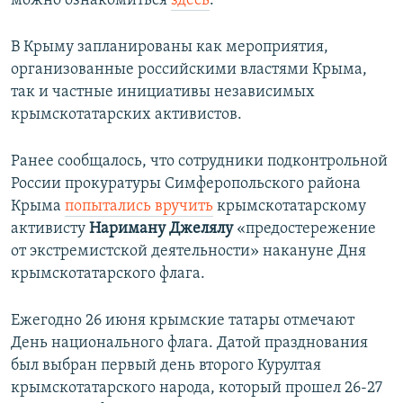
можно ознакомиться
здесь
.
В Крыму запланированы как мероприятия,
организованные российскими властями Крыма,
так и частные инициативы независимых
крымскотатарских активистов.
Ранее сообщалось, что сотрудники подконтрольной
России прокуратуры Симферопольского района
Крыма
попытались вручить
крымскотатарскому
активисту
Нариману Джелялу
«предостережение
от экстремистской деятельности» накануне Дня
крымскотатарского флага.
Ежегодно 26 июня крымские татары отмечают
День национального флага. Датой празднования
был выбран первый день второго Курултая
крымскотатарского народа, который прошел 26-27