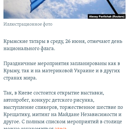
ПРИСОЕДИНЯЙТЕСЬ!
ПОБЕДИТЕЛЕЙ НЕ СУДЯТ?
КРЫМ.НЕПОКОРЕННЫЙ
Иллюстрационное фото
ELIFBE
УКРАИНСКАЯ ПРОБЛЕМА КРЫМА
Крымские татары в среду, 26 июня, отмечают день
Все сайты RFE/RL
национального флага.
Праздничные мероприятия запланированы как в
Крыму, так и на материковой Украине и в других
странах мира.
Так, в Киеве состоится открытие выставки,
автопробег, конкурс детского рисунка,
выступление спикеров, торжественное шествие по
Крещатику, митинг на Майдане Независимости и
другое. С полным списком мероприятий в столице