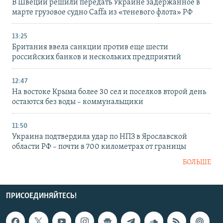
В Швеции решили передать Украине задержанное в
марте грузовое судно Caffa из «теневого флота» РФ
13:25
Британия ввела санкции против еще шести
российских банков и нескольких предприятий
12:47
На востоке Крыма более 30 сел и поселков второй день
остаются без воды – коммунальщики
11:50
Украина подтвердила удар по НПЗ в Ярославской
области РФ – почти в 700 километрах от границы
БОЛЬШЕ
ПРИСОЕДИНЯЙТЕСЬ!