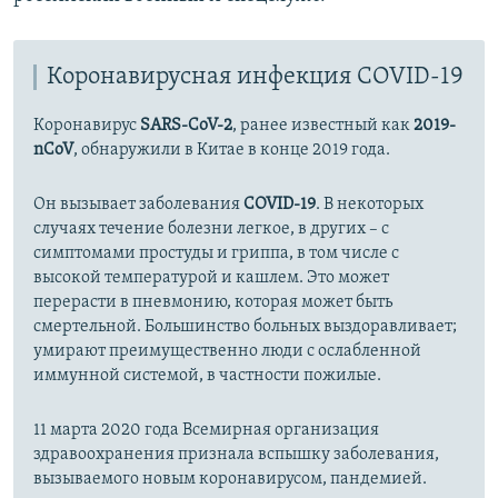
Коронавирусная инфекция COVID-19
Коронавирус
SARS-CoV-2
, ранее известный как
2019-
nCoV
, обнаружили в Китае в конце 2019 года.
Он вызывает заболевания
COVID-19
. В некоторых
случаях течение болезни легкое, в других – с
симптомами простуды и гриппа, в том числе с
высокой температурой и кашлем. Это может
перерасти в пневмонию, которая может быть
смертельной. Большинство больных выздоравливает;
умирают преимущественно люди с ослабленной
иммунной системой, в частности пожилые.
11 марта 2020 года Всемирная организация
здравоохранения признала вспышку заболевания,
вызываемого новым коронавирусом, пандемией.