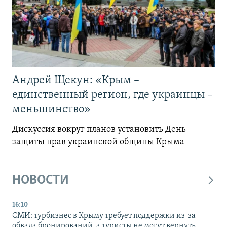
Андрей Щекун: «Крым –
единственный регион, где украинцы –
меньшинство»
Дискуссия вокруг планов установить День
защиты прав украинской общины Крыма
НОВОСТИ
16:10
СМИ: турбизнес в Крыму требует поддержки из-за
обвала бронирований, а туристы не могут вернуть