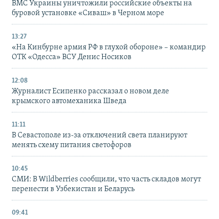
ВМС Украины уничтожили российские объекты на
буровой установке «Сиваш» в Черном море
13:27
«На Кинбурне армия РФ в глухой обороне» – командир
ОТК «Одесса» ВСУ Денис Носиков
12:08
Журналист Есипенко рассказал о новом деле
крымского автомеханика Шведа
11:11
В Севастополе из-за отключений света планируют
менять схему питания светофоров
10:45
СМИ: В Wildberries сообщили, что часть складов могут
перенести в Узбекистан и Беларусь
09:41