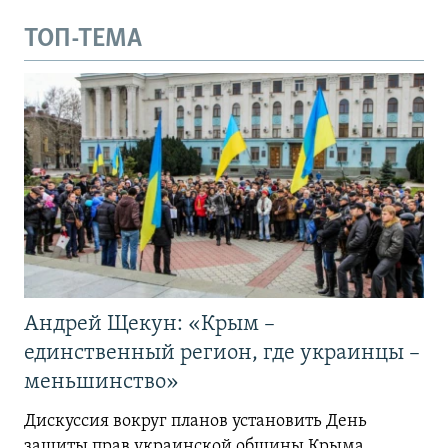
ТОП-ТЕМА
Андрей Щекун: «Крым –
единственный регион, где украинцы –
меньшинство»
Дискуссия вокруг планов установить День
защиты прав украинской общины Крыма