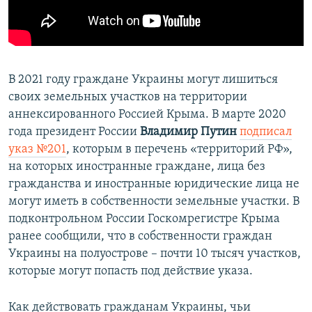
ПРИСОЕДИНЯЙТЕСЬ!
ПОБЕДИТЕЛЕЙ НЕ СУДЯТ?
КРЫМ.НЕПОКОРЕННЫЙ
ELIFBE
В 2021 году граждане Украины могут лишиться
УКРАИНСКАЯ ПРОБЛЕМА КРЫМА
своих земельных участков на территории
Все сайты RFE/RL
аннексированного Россией Крыма. В марте 2020
года президент России
Владимир Путин
подписал
указ №201
, которым в перечень «территорий РФ»,
на которых иностранные граждане, лица без
гражданства и иностранные юридические лица не
могут иметь в собственности земельные участки. В
подконтрольном России Госкомрегистре Крыма
ранее сообщили, что в собственности граждан
Украины на полуострове – почти 10 тысяч участков,
которые могут попасть под действие указа.
Как действовать гражданам Украины, чьи