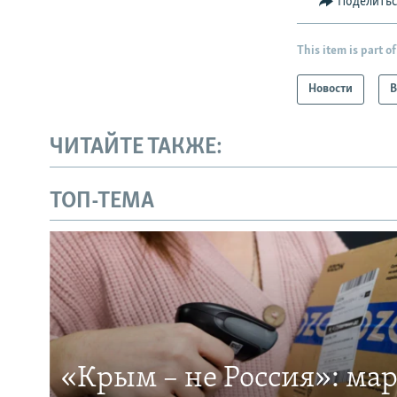
Поделить
This item is part of
Новости
В
ЧИТАЙТЕ ТАКЖЕ:
ТОП-ТЕМА
«Крым – не Россия»: ма