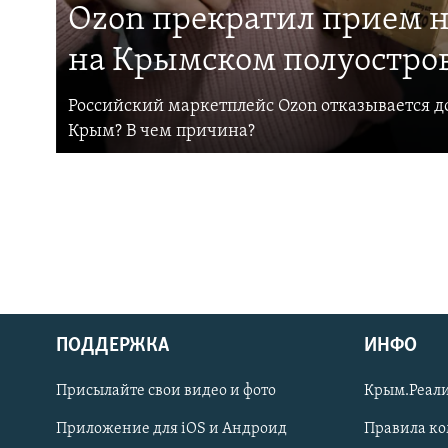
Ozon прекратил прием н
на Крымском полуостро
Российский маркетплейс Ozon отказывается до
Крым? В чем причина?
ПОДДЕРЖКА
ИНФО
Українською
Присылайте свои видео и фото
Крым.Реали
Qırımtatar
Приложение для iOS и Андроид
Правила к