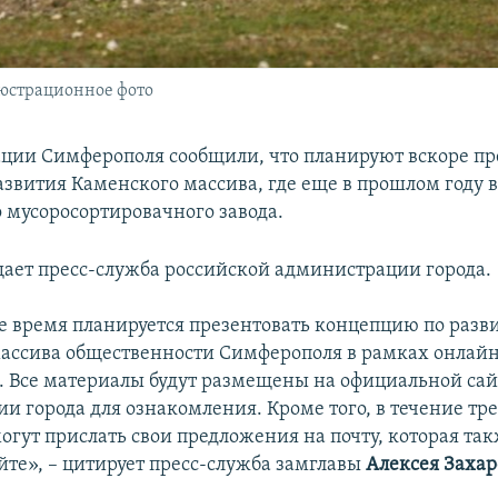
юстрационное фото
ции Симферополя сообщили, что планируют вскоре пр
звития Каменского массива, где еще в прошлом году в
о мусоросортировачного завода.
щает пресс-служба российской администрации города.
 время планируется презентовать концепцию по разв
ассива общественности Симферополя в рамках онлайн
 Все материалы будут размещены на официальной сай
и города для ознакомления. Кроме того, в течение тр
гут прислать свои предложения на почту, которая так
йте», – цитирует пресс-служба замглавы
Алексея Захар