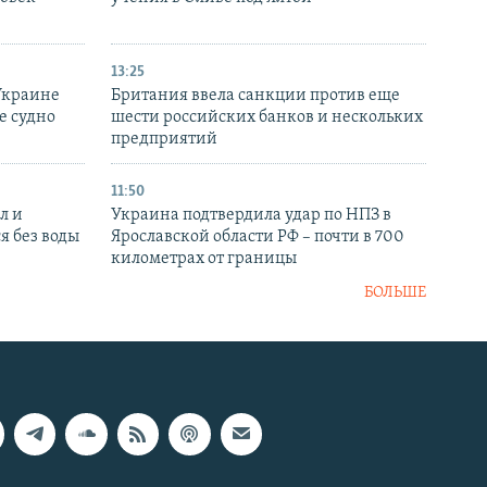
13:25
Украине
Британия ввела санкции против еще
е судно
шести российских банков и нескольких
предприятий
11:50
л и
Украина подтвердила удар по НПЗ в
я без воды
Ярославской области РФ – почти в 700
километрах от границы
БОЛЬШЕ