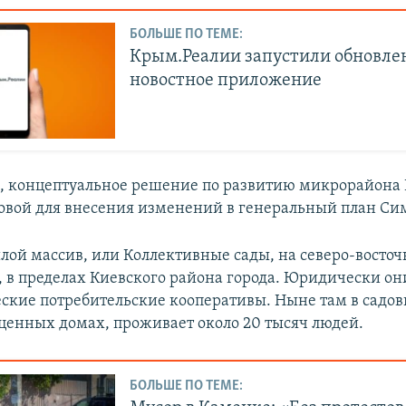
БОЛЬШЕ ПО ТЕМЕ:
Крым.Реалии запустили обновле
новостное приложение
м, концептуальное решение по развитию микрорайона
овой для внесения изменений в генеральный план Си
лой массив, или Коллективные сады, на северо-восто
 в пределах Киевского района города. Юридически о
еские потребительские кооперативы. Ныне там в садо
ценных домах, проживает около 20 тысяч людей.
БОЛЬШЕ ПО ТЕМЕ: