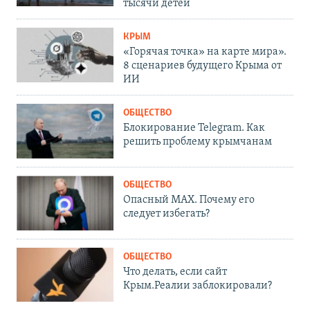
тысячи детей
КРЫМ
«Горячая точка» на карте мира».
8 сценариев будущего Крыма от
ИИ
ОБЩЕСТВО
Блокирование Telegram. Как
решить проблему крымчанам
ОБЩЕСТВО
Опасный MAX. Почему его
следует избегать?
ОБЩЕСТВО
Что делать, если сайт
Крым.Реалии заблокировали?