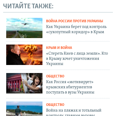
ЧИТАЙТЕ ТАКЖЕ:
ВОЙНА РОССИИ ПРОТИВ УКРАИНЫ
Как Украина берет под контроль
«сухопутный коридор» в Крым
КРЫМ И ВОЙНА
«Стереть Киев с лица земли». Кто
в Крыму хочет уничтожения
Украины
ОБЩЕСТВО
Как Россия «мотивирует»
крымских абитуриентов
поступать в вузы Украины
ОБЩЕСТВО
Война на пляжах и тотальный
контроль: главные вызовы