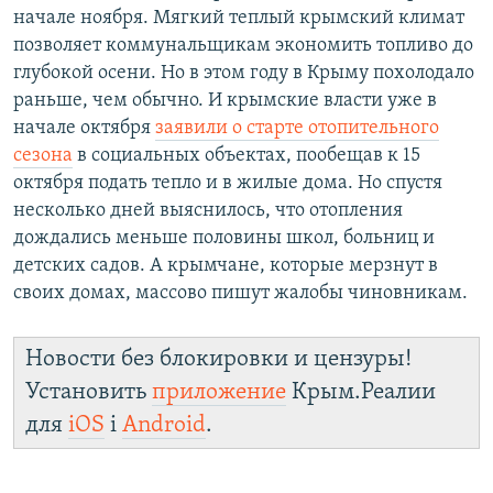
начале ноября. Мягкий теплый крымский климат
позволяет коммунальщикам экономить топливо до
глубокой осени. Но в этом году в Крыму похолодало
раньше, чем обычно. И крымские власти уже в
начале октября
заявили о старте отопительного
сезона
в социальных объектах, пообещав к 15
октября подать тепло и в жилые дома. Но спустя
несколько дней выяснилось, что отопления
дождались меньше половины школ, больниц и
детских садов. А крымчане, которые мерзнут в
своих домах, массово пишут жалобы чиновникам.
Новости без блокировки и цензуры!
Установить
приложение
Крым.Реалии
для
iOS
і
Android
.