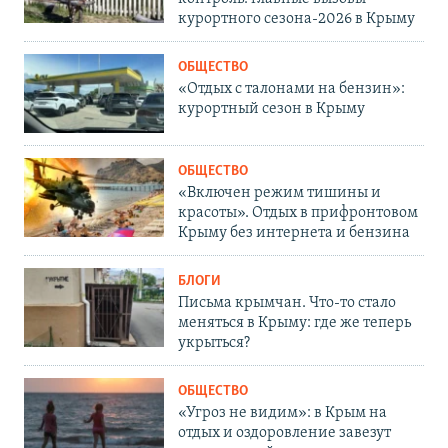
курортного сезона-2026 в Крыму
ОБЩЕСТВО
«Отдых с талонами на бензин»:
курортный сезон в Крыму
ОБЩЕСТВО
«Включен режим тишины и
красоты». Отдых в прифронтовом
Крыму без интернета и бензина
БЛОГИ
Письма крымчан. Что-то стало
меняться в Крыму: где же теперь
укрыться?
ОБЩЕСТВО
«Угроз не видим»: в Крым на
отдых и оздоровление завезут