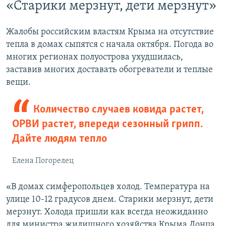
«Старики мерзнут, дети мерзнут»
Жалобы российским властям Крыма на отсутствие
тепла в домах сыпятся с начала октября. Погода во
многих регионах полуострова ухудшилась,
заставив многих доставать обогреватели и теплые
вещи.
Количество случаев ковида растет,
ОРВИ растет, впереди сезонный грипп.
Дайте людям тепло
Елена Погорелец
«В домах симферопольцев холод. Температура на
улице 10-12 градусов днем. Старики мерзнут, дети
мерзнут. Холода пришли как всегда неожиданно
для министра жилищного хозяйства Крыма Донца