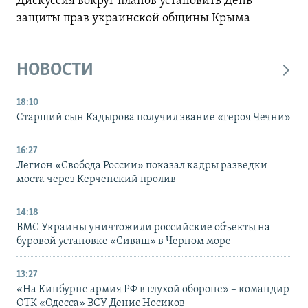
Дискуссия вокруг планов установить День
защиты прав украинской общины Крыма
НОВОСТИ
18:10
Старший сын Кадырова получил звание «героя Чечни»
16:27
Легион «Свобода России» показал кадры разведки
моста через Керченский пролив
14:18
ВМС Украины уничтожили российские объекты на
буровой установке «Сиваш» в Черном море
13:27
«На Кинбурне армия РФ в глухой обороне» – командир
ОТК «Одесса» ВСУ Денис Носиков