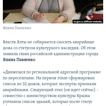
ПРИСОЕДИНЯЙТЕСЬ!
ПОБЕДИТЕЛЕЙ НЕ СУДЯТ?
КРЫМ.НЕПОКОРЕННЫЙ
ELIFBE
Янина Павленко
УКРАИНСКАЯ ПРОБЛЕМА КРЫМА
Все сайты RFE/RL
Власти Ялты не собираются сносить аварийные
дома со статусом культурного наследия. Об этом
заявила глава российской администрации города
Янина Павленко
.
«Движемся по региональной адресной программе
по переселению. На первом этапе сформирован
список из 32 домов, которые эксперты признали
аварийными. Следующий этап (он идет сейчас) –
совместно с министерством культуры Крыма
уточняем список зданий, которые носят статус