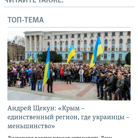
ЧИТАЙТЕ ТАКЖЕ:
ТОП-ТЕМА
Андрей Щекун: «Крым –
единственный регион, где украинцы –
меньшинство»