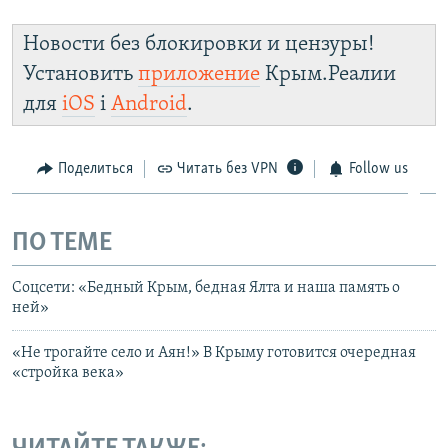
Новости без блокировки и цензуры!
Установить
приложение
Крым.Реалии
для
iOS
і
Android
.
Поделиться
Читать без VPN
Follow us
ПО ТЕМЕ
Соцсети: «Бедный Крым, бедная Ялта и наша память о
ней»
«Не трогайте село и Аян!» В Крыму готовится очередная
«стройка века»