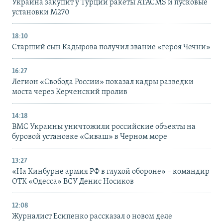
Украина закупит у Турции ракеты ATACMS и пусковые
установки M270
18:10
Старший сын Кадырова получил звание «героя Чечни»
16:27
Легион «Свобода России» показал кадры разведки
моста через Керченский пролив
14:18
ВМС Украины уничтожили российские объекты на
буровой установке «Сиваш» в Черном море
13:27
«На Кинбурне армия РФ в глухой обороне» – командир
ОТК «Одесса» ВСУ Денис Носиков
12:08
Журналист Есипенко рассказал о новом деле