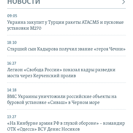
НОВОСТИ
09:05
Украина закупит у Турции ракеты ATACMS и пусковые
установки M270
18:10
Старший сын Кадырова получил звание «героя Чечни»
16:27
Легион «Свобода России» показал кадры разведки
моста через Керченский пролив
14:18
ВМС Украины уничтожили российские объекты на
буровой установке «Сиваш» в Черном море
13:27
«На Кинбурне армия РФ в глухой обороне» – командир
ОТК «Одесса» ВСУ Денис Носиков