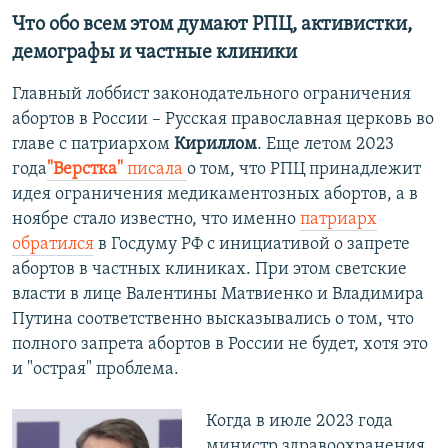
Что обо всем этом думают РПЦ, активистки,
демографы и частные клиники
Главный лоббист законодательного ограничения
абортов в России – Русская православная церковь во
главе с патриархом
Кириллом
. Еще летом 2023
года
"Верстка"
писала
о том, что РПЦ принадлежит
идея ограничения медикаментозных абортов, а в
ноябре стало известно, что именно
патриарх
обратился
в Госдуму РФ с инициативой о запрете
абортов в частных клиниках. При этом светские
власти в лице Валентины Матвиенко и Владимира
Путина соответственно высказывались о том, что
полного запрета абортов в России не будет, хотя это
и "острая" проблема.
Когда в июле 2023 года
министр здравоохранения