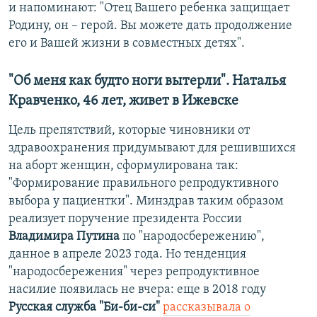
и напоминают: "Отец Вашего ребенка защищает
Родину, он – герой. Вы можете дать продолжение
его и Вашей жизни в совместных детях".
"Об меня как будто ноги вытерли". Наталья
Кравченко, 46 лет, живет в Ижевске
Цель препятствий, которые чиновники от
здравоохранения придумывают для решившихся
на аборт женщин, сформулирована так:
"Формирование правильного репродуктивного
выбора у пациентки". Минздрав таким образом
реализует поручение президента России
Владимира Путина
по "народосбережению",
данное в апреле 2023 года. Но тенденция
"народосбережения" через репродуктивное
насилие появилась не вчера: еще в 2018 году
Русская служба "Би-би-си"
рассказывала о