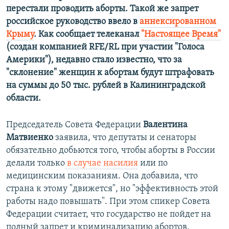
перестали проводить аборты. Такой же запрет
российское руководство ввело в
аннексированном
Крыму
. Как сообщает телеканал
"Настоящее Время"
(создан компанией RFE/RL при участии "Голоса
Америки"), недавно стало известно, что за
"склонение" женщин к абортам будут штрафовать
на суммы до 50 тыс. рублей в Калининградской
области.
Председатель Совета Федерации
Валентина
Матвиенко
заявила, что депутаты и сенаторы
обязательно добьются того, чтобы аборты в России
делали только
в случае насилия
или по
медицинским показаниям. Она добавила, что
страна к этому "движется", но "эффективность этой
работы надо повышать". При этом спикер Совета
Федерации считает, что государство не пойдет на
полный запрет и криминализацию абортов.