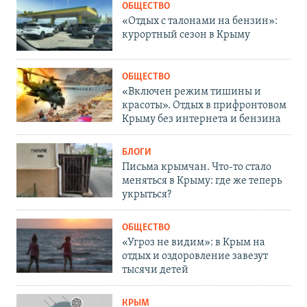
ОБЩЕСТВО
«Отдых с талонами на бензин»:
курортный сезон в Крыму
ОБЩЕСТВО
«Включен режим тишины и
красоты». Отдых в прифронтовом
Крыму без интернета и бензина
БЛОГИ
Письма крымчан. Что-то стало
меняться в Крыму: где же теперь
укрыться?
ОБЩЕСТВО
«Угроз не видим»: в Крым на
отдых и оздоровление завезут
тысячи детей
КРЫМ