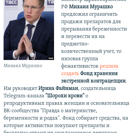
РФ
Михаил Мурашко
предложил ограничить
продажи препаратов для
прерывания беременности
и перевести их на
предметно-
количественный учет, то
низовая группа
Михаил Мурашко
фемактивисток
решила
создать
Фонд хранения
экстренной контрацепции
.
Им руководит
Ирина Файнман
, создательница
Telegram-канала
"Шорохи крови"
о
репродуктивных правах женщин и основательница
ВК-сообщества "Правда о материнстве,
беременности и родах". Фонд собирает средства, на
которые активистки покупают препараты и