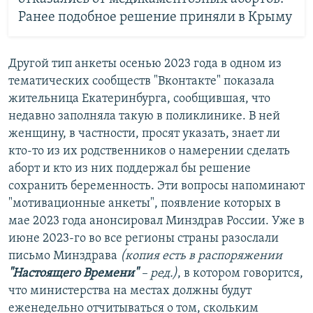
Ранее подобное решение приняли в Крыму
Другой тип анкеты осенью 2023 года в одном из
тематических сообществ "Вконтакте" показала
жительница Екатеринбурга, сообщившая, что
недавно заполняла такую в поликлинике. В ней
женщину, в частности, просят указать, знает ли
кто-то из их родственников о намерении сделать
аборт и кто из них поддержал бы решение
сохранить беременность. Эти вопросы напоминают
"мотивационные анкеты", появление которых в
мае 2023 года анонсировал Минздрав России. Уже в
июне 2023-го во все регионы страны разослали
письмо Минздрава
(копия есть в распоряжении
"Настоящего Времени"
– ред.)
, в котором говорится,
что министерства на местах должны будут
еженедельно отчитываться о том, скольким