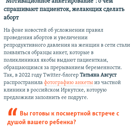
"Мотивационное анкетирование": о чем
спрашивают пациенток, желающих сделать
аборт
На фоне новостей об усложнении правил
проведения абортов и увеличении
репродуктивного давления на женщин в сети стали
появляться образцы анкет, которые в
поликлиниках якобы выдают пациенткам,
обращающимся за прерыванием беременности.
Так, в 2022 году Twitter-блогер
Татьяна Август
распространила
фотографию анкеты
из частной
клиники в российском Иркутске, которую
предложили заполнить ее подруге.
Вы готовы к посмертной встрече с
душой вашего ребенка?