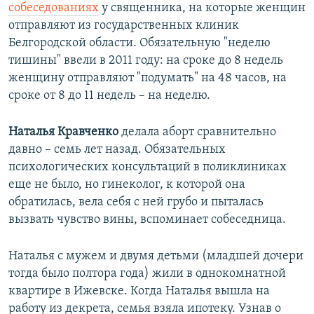
собеседованиях
у священника, на которые женщин
отправляют из государственных клиник
Белгородской области. Обязательную "неделю
тишины" ввели в 2011 году: на сроке до 8 недель
женщину отправляют "подумать" на 48 часов, на
сроке от 8 до 11 недель – на неделю.
Наталья Кравченко
делала аборт сравнительно
давно – семь лет назад. Обязательных
психологических консультаций в поликлиниках
еще не было, но гинеколог, к которой она
обратилась, вела себя с ней грубо и пыталась
вызвать чувство вины, вспоминает собеседница.
Наталья с мужем и двумя детьми (младшей дочери
тогда было полтора года) жили в однокомнатной
квартире в Ижевске. Когда Наталья вышла на
работу из декрета, семья взяла ипотеку. Узнав о