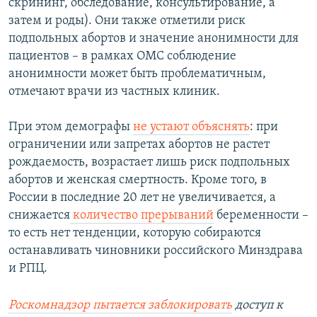
скрининг, обследование, консультирование, а
затем и роды). Они также отметили риск
подпольных абортов и значение анонимности для
пациентов – в рамках ОМС соблюдение
анонимности может быть проблематичным,
отмечают врачи из частных клиник.
При этом демографы
не устают объяснять
: при
ограничении или запретах абортов не растет
рождаемость, возрастает лишь риск подпольных
абортов и женская смертность. Кроме того, в
России в последние 20 лет не увеличивается, а
снижается
количество прерываний
беременности –
то есть нет тенденции, которую собираются
останавливать чиновники российского Минздрава
и РПЦ.
Роскомнадзор пытается заблокировать
доступ к