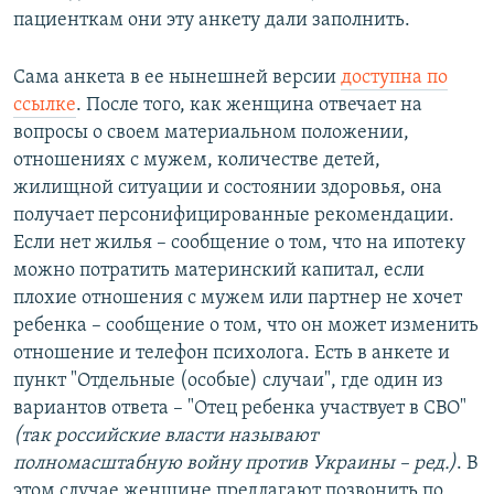
пациенткам они эту анкету дали заполнить.
Сама анкета в ее нынешней версии
доступна по
ссылке
. После того, как женщина отвечает на
вопросы о своем материальном положении,
отношениях с мужем, количестве детей,
жилищной ситуации и состоянии здоровья, она
получает персонифицированные рекомендации.
Если нет жилья – сообщение о том, что на ипотеку
можно потратить материнский капитал, если
плохие отношения с мужем или партнер не хочет
ребенка – сообщение о том, что он может изменить
отношение и телефон психолога. Есть в анкете и
пункт "Отдельные (особые) случаи", где один из
вариантов ответа – "Отец ребенка участвует в СВО"
(так российские власти называют
полномасштабную войну против Украины – ред.)
. В
этом случае женщине предлагают позвонить по