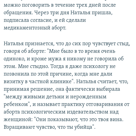
можно поговорить в течение трех дней после
обращения. Через три дня Наталья пришла,
подписала согласие, и ей сделали
медикаментозный аборт.
Наталья признается, что до сих пор чувствует стыд,
говоря об аборте: "Мне было в то время очень
одиноко, и кроме мужа я никому не говорила об
этом. Мне стыдно. Тогда я даже психологу не
позвонила по этой причине, когда мне дали
визитку в частной клинике". Наталья считает, что,
принимая решение, она фактически выбирала
"между живыми детьми и нерожденным
ребенком", и называет практику отговаривания от
аборта психологическим издевательством над
женщиной: "Они показывают, что это твоя вина.
Взращивают чувство, что ты убийца".