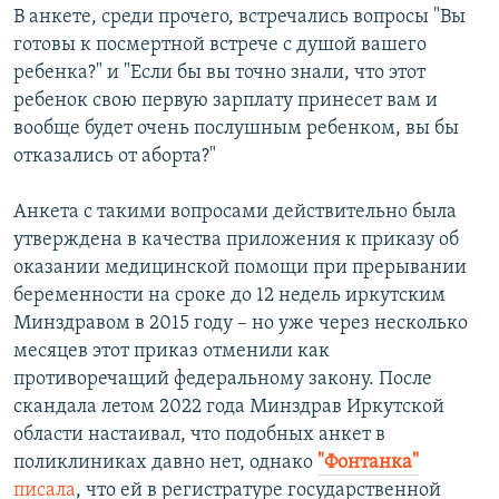
В анкете, среди прочего, встречались вопросы "Вы
готовы к посмертной встрече с душой вашего
ребенка?" и "Если бы вы точно знали, что этот
ребенок свою первую зарплату принесет вам и
вообще будет очень послушным ребенком, вы бы
отказались от аборта?"
Анкета с такими вопросами действительно была
утверждена в качества приложения к приказу об
оказании медицинской помощи при прерывании
беременности на сроке до 12 недель иркутским
Минздравом в 2015 году – но уже через несколько
месяцев этот приказ отменили как
противоречащий федеральному закону. После
скандала летом 2022 года Минздрав Иркутской
области настаивал, что подобных анкет в
поликлиниках давно нет, однако
"Фонтанка"
писала
, что ей в регистратуре государственной