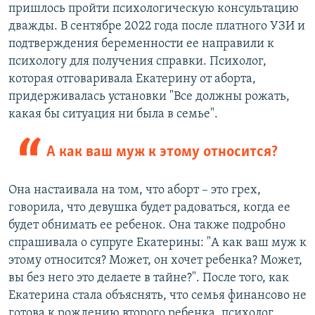
пришлось пройти психологическую консультацию
дважды. В сентябре 2022 года после платного УЗИ и
подтверждения беременности ее направили к
психологу для получения справки. Психолог,
которая отговаривала Екатерину от аборта,
придерживалась установки "Все должны рожать,
какая бы ситуация ни была в семье".
А как ваш муж к этому относится?
Она настаивала на том, что аборт – это грех,
говорила, что девушка будет радоваться, когда ее
будет обнимать ее ребенок. Она также подробно
спрашивала о супруге Екатерины: "А как ваш муж к
этому относится? Может, он хочет ребенка? Может,
вы без него это делаете в тайне?". После того, как
Екатерина стала объяснять, что семья финансово не
готова к рождению второго ребенка, психолог