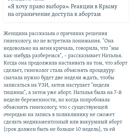
«Я хочу право выбора». Реакции в Крыму
на ограничение доступа к абортам
Женщина рассказала о причинах решения
гинекологу, но не встретила понимания. "Она
недовольно на меня кричала, говорила, что "мы
как-нибудь разберемся", – рассказывает Наталья.
Когда она продолжила настаивать на том, что аборт
сделает, гинеколог стала объяснять процедуру:
сначала нужно будет две недели ждать, чтобы
записаться на УЗИ, затем наступает "неделя
тишины", а затем уже аборт. Наталья была на 7-й
неделе беременности, но когда попробовала
объяснить гинекологу, что с существующей
очередью на запись в поликлинику не сможет
сделать медикаментозный или вакуумный аборт
(срок должен быть не больше 10 недель), та ей