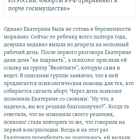
Из России: «Аборты в РФ приравняют к
порче госимущества»
Однако Екатерина была не готова к беременности
морально. Сейчас ее ребенку всего полтора года,
девушка недавно вышла из декрета на неполный
рабочий день. После первого разговора Екатерине
дали день "на подумать", а психолог прислала ей
ссылку на группу "Вконтакте", которую сама и
ведет. В описании группы заявлено, что в ней
предлагается психологическая помощь для тех, кто
собирается сделать аборт. Через день психолог
позвонила Екатерине со словами: "Ну что, я
надеюсь, вы все решили благополучно?". Когда та
ответила, что не изменила своего решения,
психолог стала повторять то же, что говорила на
первой консультации. Когда и на этот раз
Екатерину переубедить не получилось, ей выдали