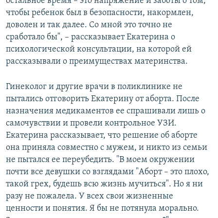
остальное время – это напряжение и заботы о том,
чтобы ребенок был в безопасности, накормлен,
доволен и так далее. Со мной это точно не
сработало бы", – рассказывает Екатерина о
психологической консультации, на которой ей
рассказывали о преимуществах материнства.
Гинеколог и другие врачи в поликлинике не
пытались отговорить Екатерину от аборта. После
назначения медикаментов ее спрашивали лишь о
самочувствии и провели контрольное УЗИ.
Екатерина рассказывает, что решение об аборте
она приняла совместно с мужем, и никто из семьи
не пытался ее переубедить. "В моем окружении
почти все девушки со взглядами "Аборт – это плохо,
такой грех, будешь всю жизнь мучиться". Но я ни
разу не пожалела. У всех свои жизненные
ценности и понятия. Я бы не потянула морально.