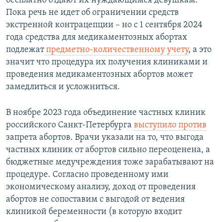
бесплатно отдают их нуждающимся девушкам.
Пока речь не идет об ограничении средств
экстренной контрацепции – но с 1 сентября 2024
года средства для медикаментозных абортах
подлежат
предметно-количественному учету
, а это
значит что процедура их получения клиниками и
проведения медикаментозных абортов может
замедлиться и усложниться.
В ноябре 2023 года объединение частных клиник
российского Санкт-Петербурга
выступило против
запрета абортов. Врачи указали на то, что выгода
частных клиник от абортов сильно переоценена, а
бюджетные медучреждения тоже зарабатывают на
процедуре. Согласно проведенному ими
экономическому анализу, доход от проведения
абортов не сопоставим с выгодой от ведения
клиникой беременности (в которую входит