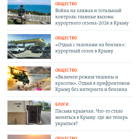
ОБЩЕСТВО
Война на пляжах и тотальный
контроль: главные вызовы
курортного сезона-2026 в Крыму
ОБЩЕСТВО
«Отдых с талонами на бензин»:
курортный сезон в Крыму
ОБЩЕСТВО
«Включен режим тишины и
красоты». Отдых в прифронтовом
Крыму без интернета и бензина
БЛОГИ
Письма крымчан. Что-то стало
меняться в Крыму: где же теперь
укрыться?
ОБЩЕСТВО