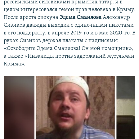
российскими силовиками крымских татар, и в
целом интересовался темой прав человека в Крыму.
После ареста опекуна
Эдема Смаилова
Александр
Сизиков дважды выходил с одиночными пикетами
в его поддержку: в апреле 2019-го и в мае 2020-го. В
руках Сизиков держал плакаты с надписями:
«Освободите Эдема Смаилова! Он мой помощник»,
а также «Инвалиды против задержаний мусульман
Крыма».