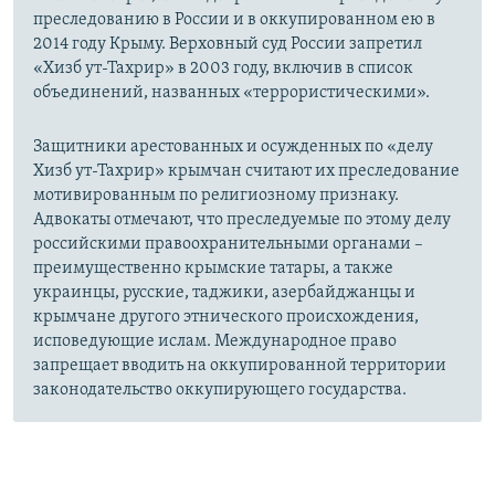
преследованию в России и в оккупированном ею в
2014 году Крыму. Верховный суд России запретил
«Хизб ут-Тахрир» в 2003 году, включив в список
объединений, названных «террористическими».
Защитники арестованных и осужденных по «делу
Хизб ут-Тахрир» крымчан считают их преследование
мотивированным по религиозному признаку.
Адвокаты отмечают, что преследуемые по этому делу
российскими правоохранительными органами –
преимущественно крымские татары, а также
украинцы, русские, таджики, азербайджанцы и
крымчане другого этнического происхождения,
исповедующие ислам. Международное право
запрещает вводить на оккупированной территории
законодательство оккупирующего государства.