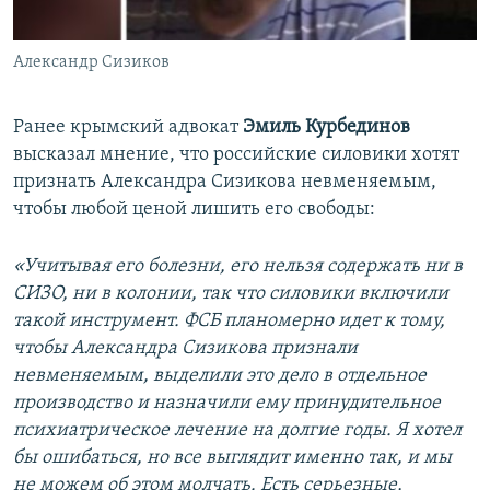
Александр Сизиков
Ранее крымский адвокат
Эмиль Курбединов
высказал мнение, что российские силовики хотят
признать Александра Сизикова невменяемым,
чтобы любой ценой лишить его свободы:
«Учитывая его болезни, его нельзя содержать ни в
СИЗО, ни в колонии, так что силовики включили
такой инструмент. ФСБ планомерно идет к тому,
чтобы Александра Сизикова признали
невменяемым, выделили это дело в отдельное
производство и назначили ему принудительное
психиатрическое лечение на долгие годы. Я хотел
бы ошибаться, но все выглядит именно так, и мы
не можем об этом молчать. Есть серьезные,