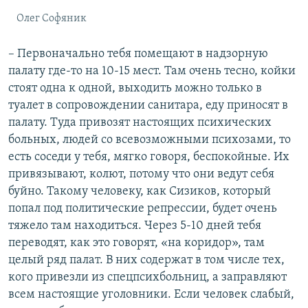
Олег Софяник
– Первоначально тебя помещают в надзорную
палату где-то на 10-15 мест. Там очень тесно, койки
стоят одна к одной, выходить можно только в
туалет в сопровождении санитара, еду приносят в
палату. Туда привозят настоящих психических
больных, людей со всевозможными психозами, то
есть соседи у тебя, мягко говоря, беспокойные. Их
привязывают, колют, потому что они ведут себя
буйно. Такому человеку, как Сизиков, который
попал под политические репрессии, будет очень
тяжело там находиться. Через 5-10 дней тебя
переводят, как это говорят, «на коридор», там
целый ряд палат. В них содержат в том числе тех,
кого привезли из спецпсихбольниц, а заправляют
всем настоящие уголовники. Если человек слабый,