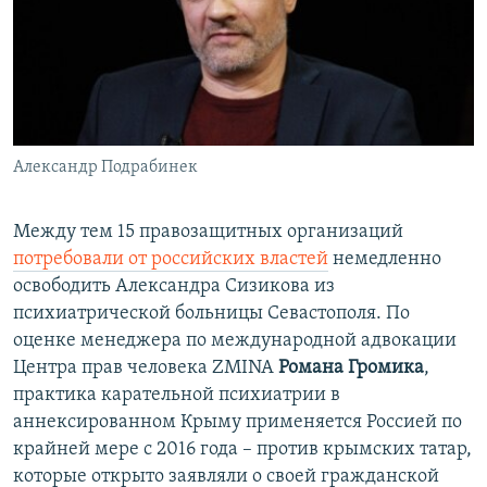
Александр Подрабинек
Между тем 15 правозащитных организаций
потребовали от российских властей
немедленно
освободить Александра Сизикова из
психиатрической больницы Севастополя. По
оценке менеджера по международной адвокации
Центра прав человека ZMINA
Романа Громика
,
практика карательной психиатрии в
аннексированном Крыму применяется Россией по
крайней мере с 2016 года – против крымских татар,
которые открыто заявляли о своей гражданской