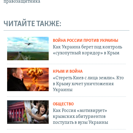
правозащитника
ЧИТАЙТЕ ТАКЖЕ:
ВОЙНА РОССИИ ПРОТИВ УКРАИНЫ
Как Украина берет под контроль
«сухопутный коридор» в Крым
КРЫМ И ВОЙНА
«Стереть Киев с лица земли». Кто
в Крыму хочет уничтожения
Украины
ОБЩЕСТВО
Как Россия «мотивирует»
крымских абитуриентов
поступать в вузы Украины