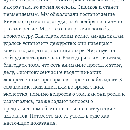
лучше большого тюремного срока. Мы боимся, что
как раз там, во время лечения, Сизиков и станет
невменяемым. Мы обжаловали постановление
Киевского районного суда, на 6 ноября назначено
рассмотрение. Мы также направили жалобы в
прокуратуру. Благодаря моим коллегам-адвокатам
удалось установить дежурство: они навещают
моего подзащитного в стационаре. Чувствует он
себя удовлетворительно. Благодаря этим визитам,
благодаря тому, что есть внимание прессы к этому
делу, Сизикову сейчас не вводят никаких
лекарственных препаратов – просто наблюдают. К
сожалению, подзащитным во время таких
экспертиз, помимо вопросов о том, как они росли и
развивались, также задают вопросы о
предъявленном обвинении – и это в отсутствие
адвокатов! Потом это могут учесть в суде как
настоящие показания.