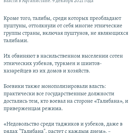
власти в Афганистане. 9 декабря 2021 года
Кроме того, талибы, среди которых преобладают
пуштуны, оттолкнули от себя многие этнические
группы страны, включая пуштунов, не являющихся
талибами.
Их обвиняют в насильственном выселении сотен
этнических узбеков, туркмен и шиитов-
хазарейцев из их домов и хозяйств.
Боевики также монополизировали власть:
практически все государственные должности
достались тем, кто воевал на стороне «Талибана», и
приверженцам режима.
«Недовольство среди таджиков и узбеков, даже в
рядах "Талибана", растет с каждым днем», –