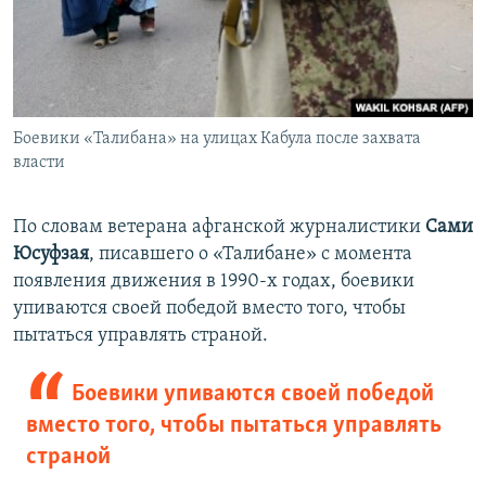
Боевики «Талибана» на улицах Кабула после захвата
власти
По словам ветерана афганской журналистики
Сами
Юсуфзая
, писавшего о «Талибане» с момента
появления движения в 1990-х годах, боевики
упиваются своей победой вместо того, чтобы
пытаться управлять страной.
Боевики упиваются своей победой
вместо того, чтобы пытаться управлять
страной