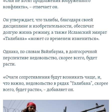
«Они не хотят продолжения вооруженного
конфликта», – отмечает он.
Он утверждает, что талибы, благодаря своей
дисциплине и изобретательности, обеспечат
долгую жизнь режиму, а также Исламский эмират
«Талибана» «может со временем измениться».
Однако, по словам Вайнбаума, в долгосрочной
перспективе недовольство, скорее всего, будет
расти.
«Очаги сопротивления будут возникать чаще, и,
что важно, недовольство в рядах "Талибана", скорее
всего, будет расти», – добавляет он.