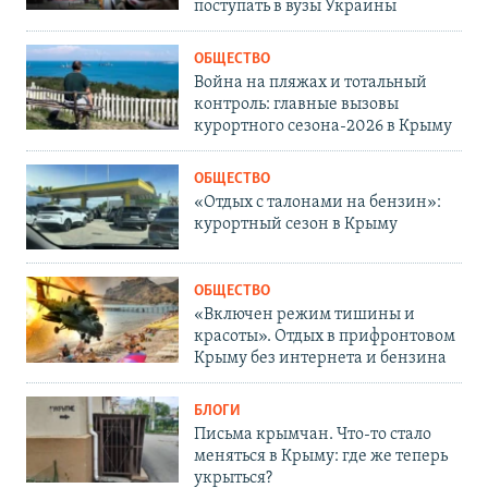
поступать в вузы Украины
ОБЩЕСТВО
Война на пляжах и тотальный
контроль: главные вызовы
курортного сезона-2026 в Крыму
ОБЩЕСТВО
«Отдых с талонами на бензин»:
курортный сезон в Крыму
ОБЩЕСТВО
«Включен режим тишины и
красоты». Отдых в прифронтовом
Крыму без интернета и бензина
БЛОГИ
Письма крымчан. Что-то стало
меняться в Крыму: где же теперь
укрыться?