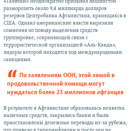
«Талибан» неоднократно призывал Вашингтон
разморозить около 9,4 миллиарда долларов
резервов Центробанка Афганистана, хранящихся в
США. Однако американские власти выразили
сомнения по поводу выделения средств
группировке, сохраняющей связи с
террористической организацией «Аль-Каида»,
лидеры которой находятся под международными
санкциями.
По заявлениям ООН, этой зимой в
продовольственной помощи могут
нуждаться более 23 миллионов афганцев
В результате в Афганистане образовалась нехватка
наличных средств, закрылись банки и были
приостановлены денежные переводы из-за рубежа,
что привело к гиперинфляции и росту цен на