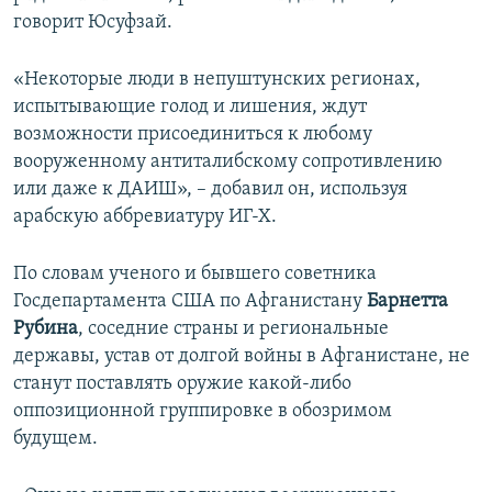
говорит Юсуфзай.
«Некоторые люди в непуштунских регионах,
испытывающие голод и лишения, ждут
возможности присоединиться к любому
вооруженному антиталибскому сопротивлению
или даже к ДАИШ», – добавил он, используя
арабскую аббревиатуру ИГ-Х.
По словам ученого и бывшего советника
Госдепартамента США по Афганистану
Барнетта
Рубина
, соседние страны и региональные
державы, устав от долгой войны в Афганистане, не
станут поставлять оружие какой-либо
оппозиционной группировке в обозримом
будущем.