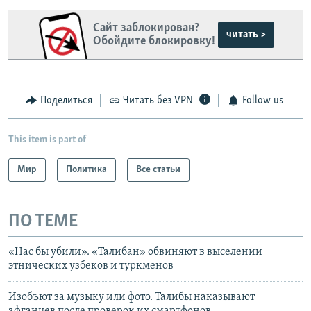
Сайт заблокирован?
читать >
Обойдите блокировку!
Поделиться
Читать без VPN
Follow us
This item is part of
Мир
Политика
Все статьи
ПО ТЕМЕ
«Нас бы убили». «Талибан» обвиняют в выселении
этнических узбеков и туркменов
Изобъют за музыку или фото. Талибы наказывают