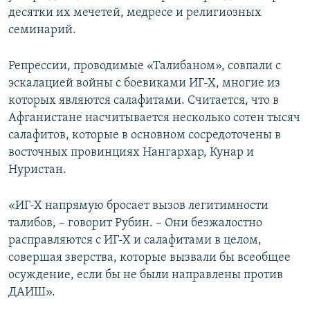
десятки их мечетей, медресе и религиозных
семинарий.
Репрессии, проводимые «Талибаном», совпали с
эскалацией войны с боевиками ИГ-Х, многие из
которых являются салафитами. Считается, что в
Афганистане насчитывается несколько сотен тысяч
салафитов, которые в основном сосредоточены в
восточных провинциях Нангархар, Кунар и
Нуристан.
«ИГ-Х напрямую бросает вызов легитимности
талибов, – говорит Рубин. – Они безжалостно
расправляются с ИГ-Х и салафитами в целом,
совершая зверства, которые вызвали бы всеобщее
осуждение, если бы не были направлены против
ДАИШ».