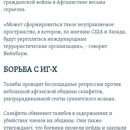
гражданской войны в Афганистане весьма
серьезна.
«Может сформироваться такое неуправляемое
пространство, в котором, по мнению США и Запада,
будут укрепляться международные
террористические организации», – говорит
Вайнбаум.
БОРЬБА С ИГ-Х
Талибы проводят беспощадные репрессии против
небольшой афганской общины салафитов,
ультрарадикальной секты суннитского ислама.
Салафиты обвиняют талибов в задержаниях и
убийствах членов их общины. Они также
утверждают, что боевики провели рейды и закрыли