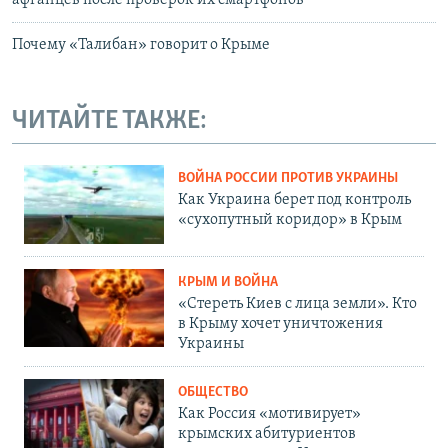
афганцев после проверок их смартфонов
Почему «Талибан» говорит о Крыме
ЧИТАЙТЕ ТАКЖЕ:
ВОЙНА РОССИИ ПРОТИВ УКРАИНЫ
Как Украина берет под контроль
«сухопутный коридор» в Крым
КРЫМ И ВОЙНА
«Стереть Киев с лица земли». Кто
в Крыму хочет уничтожения
Украины
ОБЩЕСТВО
Как Россия «мотивирует»
крымских абитуриентов