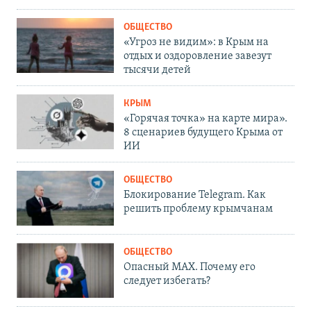
ОБЩЕСТВО
«Угроз не видим»: в Крым на
отдых и оздоровление завезут
тысячи детей
КРЫМ
«Горячая точка» на карте мира».
8 сценариев будущего Крыма от
ИИ
ОБЩЕСТВО
Блокирование Telegram. Как
решить проблему крымчанам
ОБЩЕСТВО
Опасный MAX. Почему его
следует избегать?