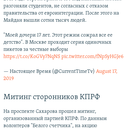
разгоняли студентов, не согласных с отказом
правительства от евроинтеграции. После этого на
Майдан вышли сотни тысяч людей.
"Моей дочери 17 лет. Этот режим сожрал все ее
детство". В Москве проходит серия одиночных
пикетов за честные выборы
https://t.co/KoGVy7NqNS
pic.twitter.com/fNpSyHGJe6
— Настоящее Время (@CurrentTimeTv)
August 17,
2019
Митинг сторонников КПРФ
На проспекте Сахарова прошел митинг,
организованный партией КПРФ. По данным
волонтеров "Белого счетчика", на акцию