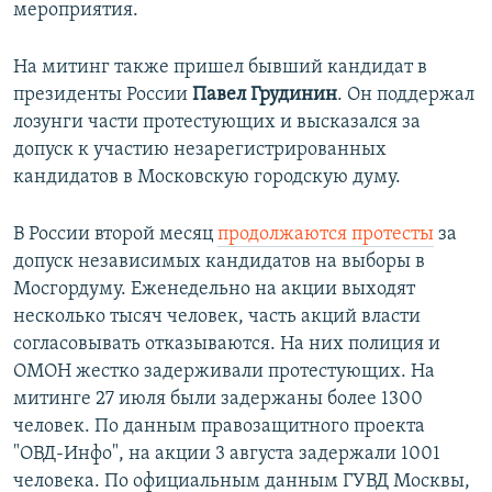
мероприятия.
На митинг также пришел бывший кандидат в
президенты России
Павел Грудинин
. Он поддержал
лозунги части протестующих и высказался за
допуск к участию незарегистрированных
кандидатов в Московскую городскую думу.
В России второй месяц
продолжаются протесты
за
допуск независимых кандидатов на выборы в
Мосгордуму. Еженедельно на акции выходят
несколько тысяч человек, часть акций власти
согласовывать отказываются. На них полиция и
ОМОН жестко задерживали протестующих. На
митинге 27 июля были задержаны более 1300
человек. По данным правозащитного проекта
"ОВД-Инфо", на акции 3 августа задержали 1001
человека. По официальным данным ГУВД Москвы,