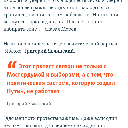
выходят. Я уверен, что у людей есть силы. Я уверен,
что многие граждане отдыхают, находятся за
границей, но они за этим наблюдают. Но как они
вернутся – присоединятся. Протест начнет
набирать силу", – сказал Морев.
На акцию пришел и лидер политической партии
"Яблоко"
Григорий Явлинский
.
Этот протест связан не только с
Мосгордумой и выборами, а с тем, что
политическая система, которую создал
Путин, не работает
Григорий Явлинский
"Для меня эти протесты важные. Даже если один
человек выходит, два человека выходят, сто