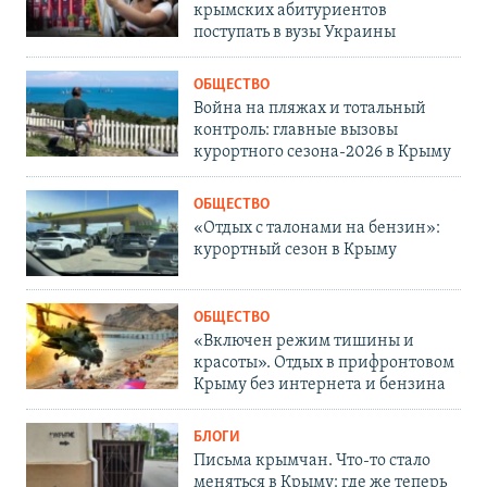
крымских абитуриентов
поступать в вузы Украины
ОБЩЕСТВО
Война на пляжах и тотальный
контроль: главные вызовы
курортного сезона-2026 в Крыму
ОБЩЕСТВО
«Отдых с талонами на бензин»:
курортный сезон в Крыму
ОБЩЕСТВО
«Включен режим тишины и
красоты». Отдых в прифронтовом
Крыму без интернета и бензина
БЛОГИ
Письма крымчан. Что-то стало
меняться в Крыму: где же теперь