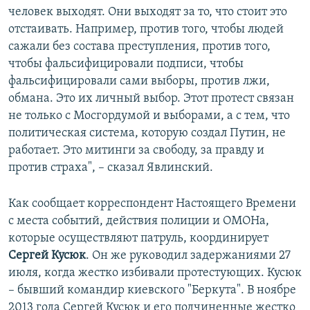
человек выходят. Они выходят за то, что стоит это
отстаивать. Например, против того, чтобы людей
сажали без состава преступления, против того,
чтобы фальсифицировали подписи, чтобы
фальсифицировали сами выборы, против лжи,
обмана. Это их личный выбор. Этот протест связан
не только с Мосгордумой и выборами, а с тем, что
политическая система, которую создал Путин, не
работает. Это митинги за свободу, за правду и
против страха", – сказал Явлинский.
Как сообщает корреспондент Настоящего Времени
с места событий, действия полиции и ОМОНа,
которые осуществляют патруль, координирует
Сергей Кусюк
. Он же руководил задержаниями 27
июля, когда жестко избивали протестующих. Кусюк
– бывший командир киевского "Беркута". В ноябре
2013 года Сергей Кусюк и его подчиненные жестко