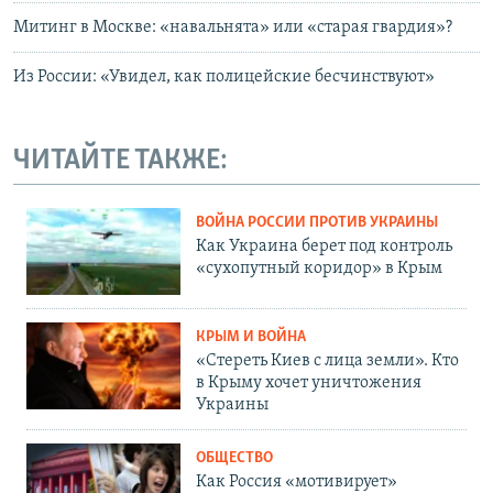
Митинг в Москве: «навальнята» или «старая гвардия»?
Из России: «Увидел, как полицейские бесчинствуют»
ЧИТАЙТЕ ТАКЖЕ:
ВОЙНА РОССИИ ПРОТИВ УКРАИНЫ
Как Украина берет под контроль
«сухопутный коридор» в Крым
КРЫМ И ВОЙНА
«Стереть Киев с лица земли». Кто
в Крыму хочет уничтожения
Украины
ОБЩЕСТВО
Как Россия «мотивирует»