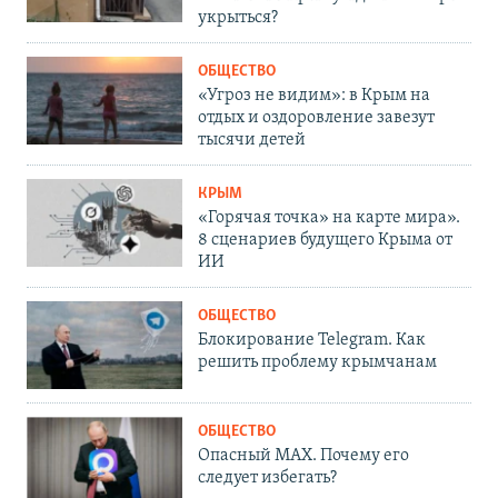
укрыться?
ОБЩЕСТВО
«Угроз не видим»: в Крым на
отдых и оздоровление завезут
тысячи детей
КРЫМ
«Горячая точка» на карте мира».
8 сценариев будущего Крыма от
ИИ
ОБЩЕСТВО
Блокирование Telegram. Как
решить проблему крымчанам
ОБЩЕСТВО
Опасный MAX. Почему его
следует избегать?