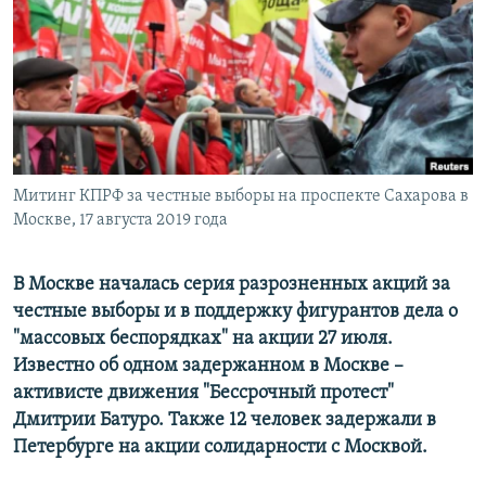
ПРИСОЕДИНЯЙТЕСЬ!
ПОБЕДИТЕЛЕЙ НЕ СУДЯТ?
КРЫМ.НЕПОКОРЕННЫЙ
ELIFBE
УКРАИНСКАЯ ПРОБЛЕМА КРЫМА
Все сайты RFE/RL
Митинг КПРФ за честные выборы на проспекте Сахарова в
Москве, 17 августа 2019 года
В Москве началась серия разрозненных акций за
честные выборы и в поддержку фигурантов дела о
"массовых беспорядках" на акции 27 июля.
Известно об одном задержанном в Москве –
активисте движения "Бессрочный протест"
Дмитрии Батуро. Также 12 человек задержали в
Петербурге на акции солидарности с Москвой.