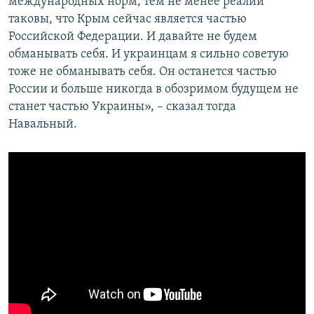
международных норм, тем не менее реалии
таковы, что Крым сейчас является частью
Российской Федерации. И давайте не будем
обманывать себя. И украинцам я сильно советую
тоже не обманывать себя. Он останется частью
России и больше никогда в обозримом будущем не
станет частью Украины», – сказал тогда
Навальный.