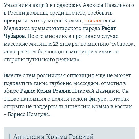
Участники акций в поддержку Алексея Навального
в России должны, среди прочего, требовать
прекратить оккупацию Крыма,
заявил
глава
Меджлиса крымскотатарского народа
Рефат
Чубаров.
По его мнению, в противном случае
массовые митинги 23 января, по мнению Чубарова,
«возвратятся беспощадными репрессиями со
стороны путинского режима».
Вместе с тем российская оппозиция еще не может
подхватить такие глубокие месседжи, отметил в
эфире
Радио Крым.Реалии
Николай Давидюк. Он
также напомнил о политической фигуре, которая
открыто не поддержала аннексию Крыма в России
– Борисе Немцове.
Аннексия Крыма Россией