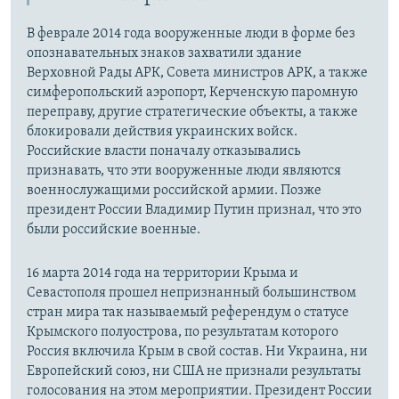
В феврале 2014 года вооруженные люди в форме без
опознавательных знаков захватили здание
Верховной Рады АРК, Совета министров АРК, а также
симферопольский аэропорт, Керченскую паромную
переправу, другие стратегические объекты, а также
блокировали действия украинских войск.
Российские власти поначалу отказывались
признавать, что эти вооруженные люди являются
военнослужащими российской армии. Позже
президент России Владимир Путин признал, что это
были российские военные.
16 марта 2014 года на территории Крыма и
Севастополя прошел непризнанный большинством
стран мира так называемый референдум о статусе
Крымского полуострова, по результатам которого
Россия включила Крым в свой состав. Ни Украина, ни
Европейский союз, ни США не признали результаты
голосования на этом мероприятии. Президент России