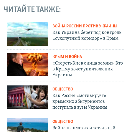
ЧИТАЙТЕ ТАКЖЕ:
ВОЙНА РОССИИ ПРОТИВ УКРАИНЫ
Как Украина берет под контроль
«сухопутный коридор» в Крым
КРЫМ И ВОЙНА
«Стереть Киев с лица земли». Кто
в Крыму хочет уничтожения
Украины
ОБЩЕСТВО
Как Россия «мотивирует»
крымских абитуриентов
поступать в вузы Украины
ОБЩЕСТВО
Война на пляжах и тотальный