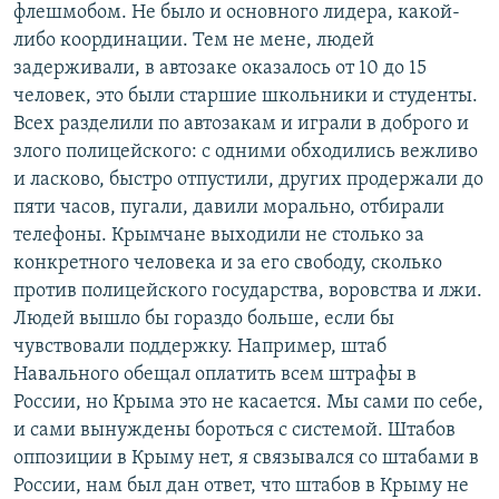
флешмобом. Не было и основного лидера, какой-
либо координации. Тем не мене, людей
задерживали, в автозаке оказалось от 10 до 15
человек, это были старшие школьники и студенты.
Всех разделили по автозакам и играли в доброго и
злого полицейского: с одними обходились вежливо
и ласково, быстро отпустили, других продержали до
пяти часов, пугали, давили морально, отбирали
телефоны. Крымчане выходили не столько за
конкретного человека и за его свободу, сколько
против полицейского государства, воровства и лжи.
Людей вышло бы гораздо больше, если бы
чувствовали поддержку. Например, штаб
Навального обещал оплатить всем штрафы в
России, но Крыма это не касается. Мы сами по себе,
и сами вынуждены бороться с системой. Штабов
оппозиции в Крыму нет, я связывался со штабами в
России, нам был дан ответ, что штабов в Крыму не