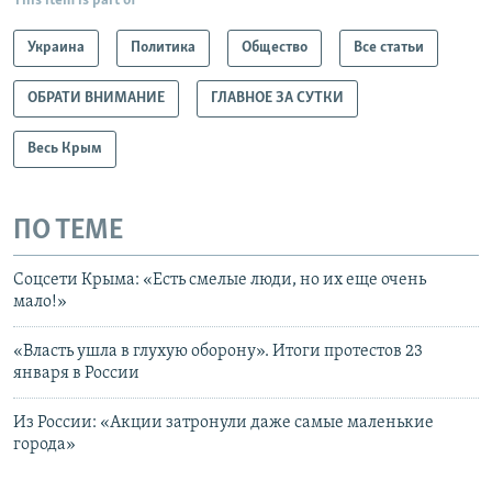
This item is part of
Украина
Политика
Общество
Все статьи
ОБРАТИ ВНИМАНИЕ
ГЛАВНОЕ ЗА СУТКИ
Весь Крым
ПО ТЕМЕ
Соцсети Крыма: «Есть смелые люди, но их еще очень
мало!»
«Власть ушла в глухую оборону». Итоги протестов 23
января в России
Из России: «Акции затронули даже самые маленькие
города»