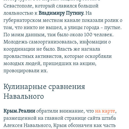
Севастополе, который славился большой
лояльностью к
Владимиру Путину.
На
губернаторском местном канале показали ролик о
том, что никто не вышел, а улицы города – пустые.
По моим данным, там было около 100 человек.
Молодежь самоорганизовалась, инфомации о
координации не было. Власть же нагнала
провластных активистов, которые оскорбляли
молодых людей, пришедших на акцию,
провоцировали их.
Кулинарные сравнения
Навального
Крым.Реалии
обратили внимание, что
на карте
,
размещенной на главной странице сайта штаба
Алексея Навального, Крым обозначен как часть