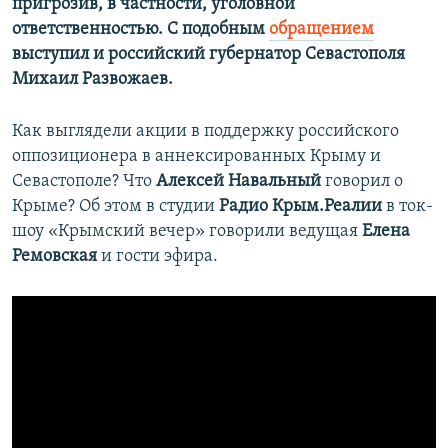
пригрозив, в частности, уголовной
ответственностью. С подобным
обращением
выступил и российский губернатор Севастополя
Михаил Развожаев.
Как выглядели акции в поддержку российского
оппозиционера в аннексированных Крыму и
Севастополе? Что
Алексей Навальный
говорил о
Крыме? Об этом в студии
Радио Крым.Реалии
в ток-
шоу «Крымский вечер» говорили ведущая
Елена
Ремовская
и гости эфира.