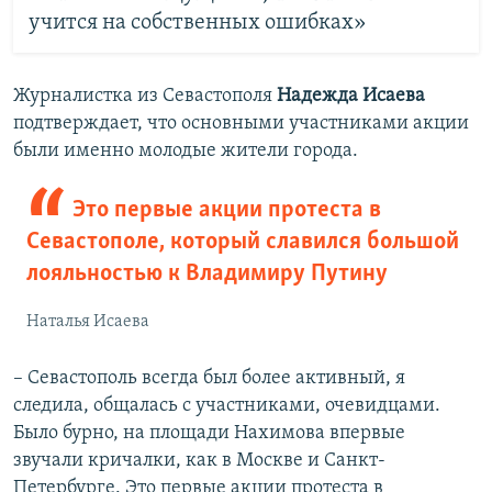
учится на собственных ошибках»
Журналистка из Севастополя
Надежда Исаева
подтверждает, что основными участниками акции
были именно молодые жители города.
Это первые акции протеста в
Севастополе, который славился большой
лояльностью к Владимиру Путину
Наталья Исаева
– Севастополь всегда был более активный, я
следила, общалась с участниками, очевидцами.
Было бурно, на площади Нахимова впервые
звучали кричалки, как в Москве и Санкт-
Петербурге. Это первые акции протеста в