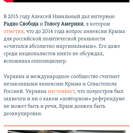
В 2015 году Алексей Навальный дал интервью
Радио Свобода
и
Голосу Америки
, в котором
отметил
, что до 2014 года вопрос аннексии Крыма
для российской политической реальности
«считался абсолютно маргинальным». Его даже
среди националистов никто не обсуждал,
вспоминал оппозиционер.
Украина и международное сообщество считают
незаконными аннексию Крыма и Севастополя
Россией. Украина
настаивает
, что полуостров был
захвачен и ни о каком «повторном» референдуме
не может быть и речи, Крым должен быть
деоккупирован.