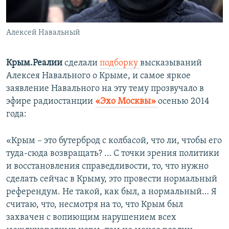
Алексей Навальный
Крым.Реалии
сделали
подборку
высказываний
Алексея Навального о Крыме, и самое яркое
заявление Навального на эту тему прозвучало в
эфире радиостанции
«Эхо Москвы»
осенью 2014
года:
«Крым – это бутерброд с колбасой, что ли, чтобы его
туда-сюда возвращать? … С точки зрения политики
и восстановления справедливости, то, что нужно
сделать сейчас в Крыму, это провести нормальный
референдум. Не такой, как был, а нормальный… Я
считаю, что, несмотря на то, что Крым был
захвачен с вопиющим нарушением всех