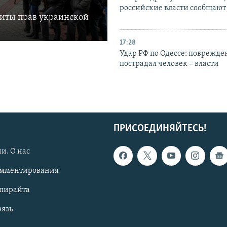
российские власти сообщают
щиты прав украинской
17:28
Удар РФ по Одессе: поврежде
пострадал человек – власти
ПРИСОЕДИНЯЙТЕСЬ!
и. О нас
омментирования
опирайта
вязь