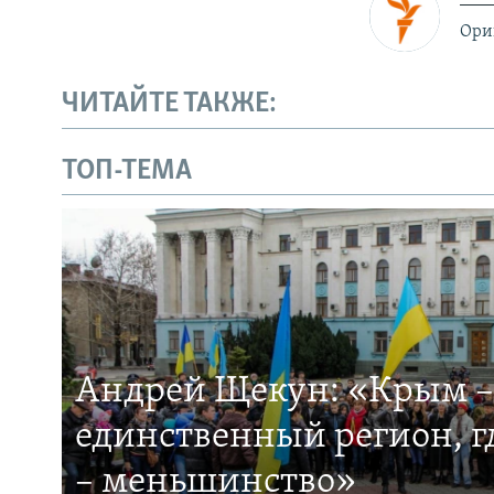
Ори
ЧИТАЙТЕ ТАКЖЕ:
ТОП-ТЕМА
Андрей Щекун: «Крым –
единственный регион, 
– меньшинство»