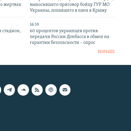
 о жертвах
выносившего приговор бойцу ГУР МО
Украины, попавшего в плен в Крыму
16:59
н стадион,
60 процентов украинцев против
передачи России Донбасса в обмен на
гарантии безопасности – опрос
БОЛЬШЕ