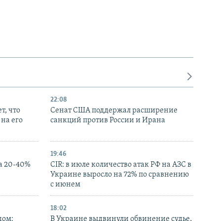
22:08
т, что
Сенат США поддержал расширение
на его
санкций против России и Ирана
19:46
а 20-40%
CIR: в июле количество атак РФ на АЗС в
Украине выросло на 72% по сравнению
с июнем
18:02
дом:
В Украине выдвинули обвинение судье,