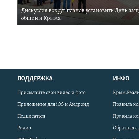
Дискуссия вокруг планов установить День за
общины Крыма
ПОДДЕРЖКА
ИНФО
Українською
Присылайте свои видео и фото
Крым.Реали
Qırımtatar
Приложение для iOS и Андроид
Правила к
Подписаться
Правила к
ПРИСОЕДИНЯЙТЕСЬ!
Радио
Обратная с