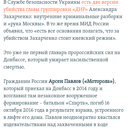
В Службе безопасности Украины
есть две версии
убийства главы группировки «ДНР»
Александра
Захарченко: внутренние криминальные разборки
и «рука Москвы». В то же время МИД России
объявил, что «есть все основания полагать, что за
убийством Захарченко стоит киевский режим».
Это уже не первый главарь пророссийских сил на
Донбассе, который умирает насильственной
смертью.
Гражданин России
Арсен Павлов («Моторола»)
,
который приехал на Донбасс в 2014 году и
возглавил там незаконное вооруженное
формирование – батальон «Спарта», погиб 16
октября 2016 года в результате взрыва, устроенного
в лифте его дома. Павлов неоднократно хвастался
издевательствами над захваченными в ходе