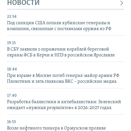
НОВОСТИ
22:54
Под санкции США попали кубинские генералы и
компании, связанные с поставками оружия из РФ
19:15
В СБУ заявили о поражении кораблей береговой
охраны ФСБ в Керчи и НПЗ в российском Ярославле
18:44
При взрыве в Москве погиб генерал-майор армии РФ
Плохотнюк и зять главкома ВКС – российские медиа
17:40
Разработка баллистики и антибаллистики: Зеленский
ожидает «нужных результатов» в 2026-2027 годах
16:55
Возле нефтяного танкера в Ормузском проливе