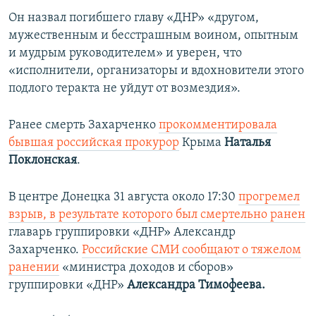
Он назвал погибшего главу «ДНР» «другом,
мужественным и бесстрашным воином, опытным
и мудрым руководителем» и уверен, что
«исполнители, организаторы и вдохновители этого
подлого теракта не уйдут от возмездия».
Ранее смерть Захарченко
прокомментировала
бывшая российская прокурор
Крыма
Наталья
Поклонская
.
В центре Донецка 31 августа около 17:30
прогремел
взрыв, в результате которого был смертельно ранен
главарь группировки «ДНР» Александр
Захарченко.
Российские СМИ сообщают о тяжелом
ранении
«министра доходов и сборов»
группировки «ДНР»
Александра Тимофеева.