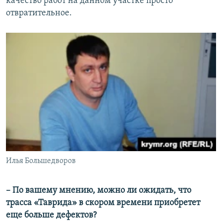
качество работ на данном участке просто
отвратительное.
Илья Большедворов
– По вашему мнению, можно ли ожидать, что
трасса «Таврида»​ в скором времени приобретет
еще больше дефектов?