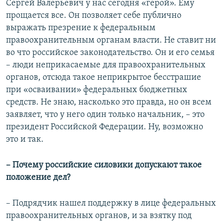
Сергей Валерьевич у нас сегодня «герой». Ему
прощается все. Он позволяет себе публично
выражать презрение к федеральным
правоохранительным органам власти. Не ставит ни
во что российское законодательство. Он и его семья
– люди неприкасаемые для правоохранительных
органов, отсюда такое неприкрытое бесстрашие
при «осваивании» федеральных бюджетных
средств. Не знаю, насколько это правда, но он всем
заявляет, что у него один только начальник, – это
президент Российской Федерации. Ну, возможно
это и так.
– Почему российские силовики допускают такое
положение дел?
– Подрядчик нашел поддержку в лице федеральных
правоохранительных органов, и за взятку под