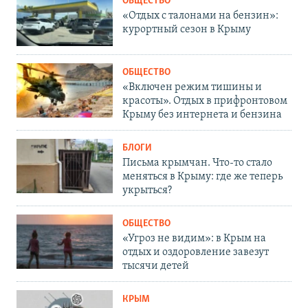
ОБЩЕСТВО
«Отдых с талонами на бензин»:
курортный сезон в Крыму
ОБЩЕСТВО
«Включен режим тишины и
красоты». Отдых в прифронтовом
Крыму без интернета и бензина
БЛОГИ
Письма крымчан. Что-то стало
меняться в Крыму: где же теперь
укрыться?
ОБЩЕСТВО
«Угроз не видим»: в Крым на
отдых и оздоровление завезут
тысячи детей
КРЫМ