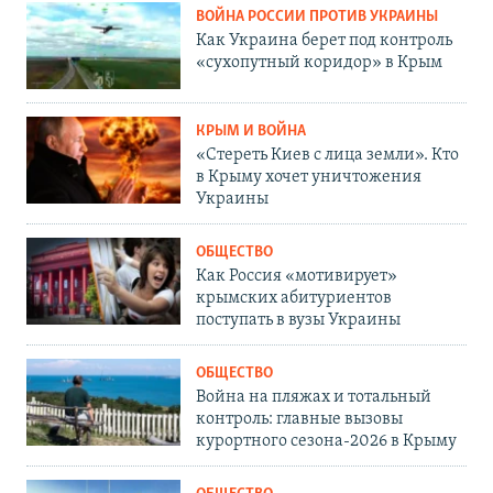
ВОЙНА РОССИИ ПРОТИВ УКРАИНЫ
Как Украина берет под контроль
«сухопутный коридор» в Крым
КРЫМ И ВОЙНА
«Стереть Киев с лица земли». Кто
в Крыму хочет уничтожения
Украины
ОБЩЕСТВО
Как Россия «мотивирует»
крымских абитуриентов
поступать в вузы Украины
ОБЩЕСТВО
Война на пляжах и тотальный
контроль: главные вызовы
курортного сезона-2026 в Крыму