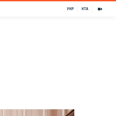
УКР
КТА