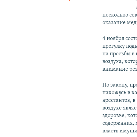
несколько сек
оказание мед
4 ноября сост
прогулку поды
на просьбы в 
воздуха, кот
внимание рез
По закону, пр
нахожусь в к
арестантов, 
воздухе явля
здоровье, кот
содержания, 
власть имущи