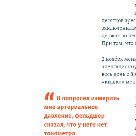
десятков арес
заключенным 
держат по нес
При том, что
2 ноября мен
апелляционну
весь день с 8
«кишке» меня
Я попросил измерить
мне артериальное
давление, фельдшер
сказал, что у него нет
тонометра