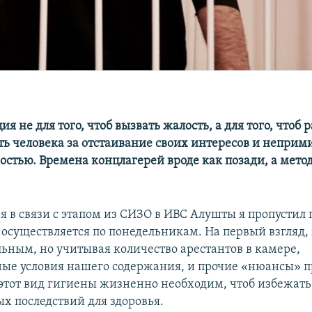
я не для того, чтоб вызвать жалость, а для того, чтоб р
ь человека за отстаивание своих интересов и неприм
остью. Времена концлагерей вроде как позади, а мет
ря в связи с этапом из СИЗО в ИВС Алушты я пропустил
 осуществляется по понедельникам. На первый взгляд,
ьным, но учитывая количество арестантов в камере,
ые условия нашего содержания, и прочие «нюансы» п
этот вид гигиены жизненно необходим, чтоб избежать
х последствий для здоровья.